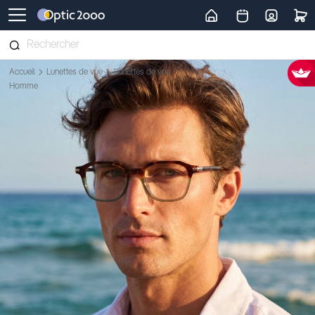
Retour vers la page d'accueil
Accueil
Lunettes de vue
Lunettes de vue
Homme