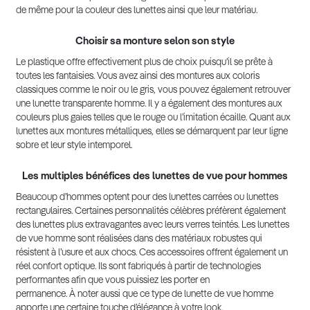
de même pour la couleur des lunettes ainsi que leur matériau.
Choisir sa monture selon son style
Le plastique offre effectivement plus de choix puisqu’il se prête à
toutes les fantaisies. Vous avez ainsi des montures aux coloris
classiques comme le noir ou le gris, vous pouvez également retrouver
une lunette transparente homme. Il y a également des montures aux
couleurs plus gaies telles que le rouge ou l’imitation écaille. Quant aux
lunettes aux montures métalliques, elles se démarquent par leur ligne
sobre et leur style intemporel.
Les multiples bénéfices des lunettes de vue pour hommes
Beaucoup d’hommes optent pour des lunettes carrées ou lunettes
rectangulaires. Certaines personnalités célèbres préfèrent également
des lunettes plus extravagantes avec leurs verres teintés. Les lunettes
de vue homme sont réalisées dans des matériaux robustes qui
résistent à l’usure et aux chocs. Ces accessoires offrent également un
réel confort optique. Ils sont fabriqués à partir de technologies
performantes afin que vous puissiez les porter en
permanence. À noter aussi que ce type de lunette de vue homme
apporte une certaine touche d’élégance à votre look.