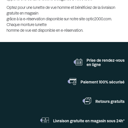
Optez pour une lunette de vue homme et bénéficiez de la livraison
gratuite en magasin
grâce à la e-réservation disponible sur notre site optic2000.com.
Chaque monture lunette
homme de vue est disponible en e-réservation.
Prise de rendez-vous
en ligne
Paiement 100%
sécurisé
Retours
gratuits
Livraison gratuite en
magasin sous 24h*