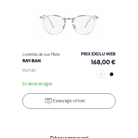
PRIX EXCLU WEB
Lunettes de vue Mixte
RAY-BAN
168,00 €
RX7140
En stock en ligne
Essayage virtuel