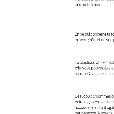
des problèmes.
En ce qui concerne la 
de vos goûts et de vos p
Le plastique offre effec
gris, vous pouvez égale
écaille. Quant aux lunet
Beaucoup d’hommes opten
extravagantes avec leur
accessoires offrent égal
permanence. À noter au