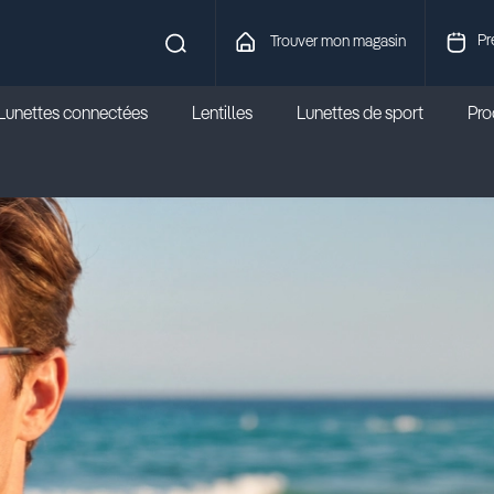
Pr
Trouver mon magasin
Lunettes connectées
Lentilles
Lunettes de sport
Prod