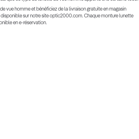
de vue homme et bénéficiez de la livraison gratuite en magasin
n disponible sur notre site optic2000.com. Chaque monture lunette
nible en e-réservation.