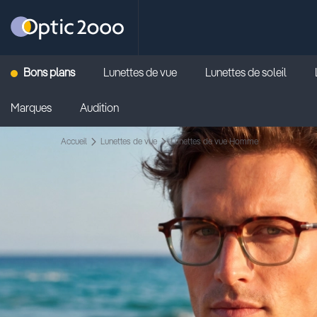
Retour vers la page d'accueil
Bons plans
Lunettes de vue
Lunettes de soleil
Marques
Audition
Accueil
Lunettes de vue
Lunettes de vue Homme