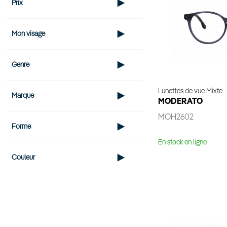
Prix
Mon visage
Genre
Lunettes de vue Mixte
Marque
MODERATO
MOH2602
Forme
En stock en ligne
Couleur
Voir 