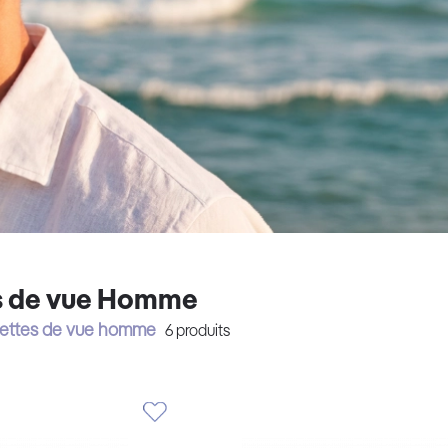
s de vue Homme
nettes de vue homme
6
produits