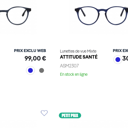
PRIX EXCLU WEB
PRIX E
Lunettes de vue Mixte
ATTITUDE SANTÉ
99,00 €
3
ASM2307
En stock en ligne
Voir le produit
le produit