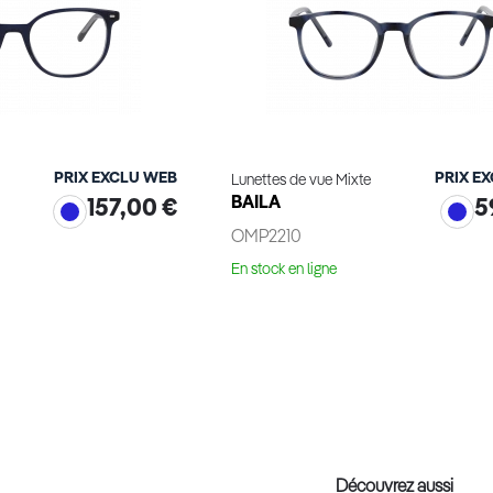
PRIX EXCLU WEB
PRIX E
Lunettes de vue Mixte
BAILA
157,00 €
5
OMP2210
En stock en ligne
ge virtuel
Essayage virtuel
Découvrez aussi