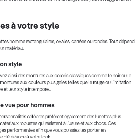
s à votre style
ttes homme rectangulaires, ovales, carrées ou rondes. Tout dépend
eur matériau.
on style
s avez ainsi des montures aux coloris classiques comme le noir ou le
ontures aux couleurs plus gaies telles que le rouge ou l’imitation
 et leur style intemporel.
 de vue pour hommes
ersonnalités célèbres préfèrent également des lunettes plus
atériaux robustes qui résistent à l’usure et aux chocs. Ces
gies performantes afin que vous puissiez les porter en
 d’élégance à votre look.