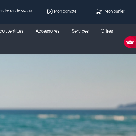
endre rendez-vous
Mon compte
Mon panier
uit lentilles
Accessoires
Services
Offres