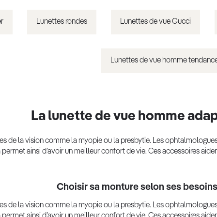
er
Lunettes rondes
Lunettes de vue Gucci
Lunettes de vue homme tendanc
La lunette de vue homme adapt
ubles de la vision comme la myopie ou la presbytie. Les ophtalmologu
 permet ainsi d’avoir un meilleur confort de vie. Ces accessoires aiden
Choisir sa monture selon ses besoin
ubles de la vision comme la myopie ou la presbytie. Les ophtalmologu
 permet ainsi d’avoir un meilleur confort de vie. Ces accessoires aiden