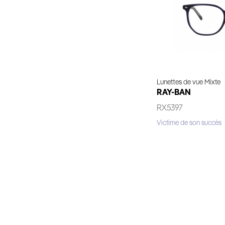
Lunettes de vue Mixte
RAY-BAN
RX5397
Victime de son succès
Essaya