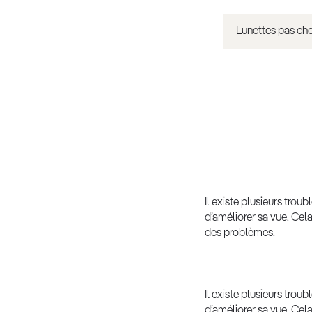
Lunettes pas ch
Il existe plusieurs tro
d’améliorer sa vue. Cela
des problèmes.
Il existe plusieurs tro
d’améliorer sa vue. Cela