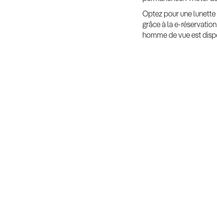
Optez pour une lunette 
grâce à la e-réservatio
homme de vue est dispo