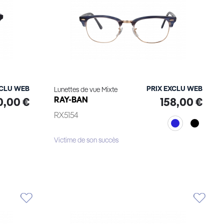
XCLU WEB
PRIX EXCLU WEB
Lunettes de vue Mixte
RAY-BAN
0,00 €
158,00 €
RX5154
Victime de son succès
Essayage virtuel