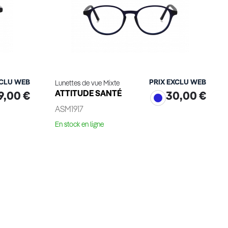
XCLU WEB
PRIX EXCLU WEB
Lunettes de vue Mixte
ATTITUDE SANTÉ
9,00 €
30,00 €
ASM1917
En stock en ligne
Essayage virtuel