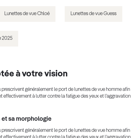
Lunettes de vue Chloé
Lunettes de vue Guess
e 2025
ée à votre vision
es prescrivent généralement le port de lunettes de vue homme afin
t effectivement à lutter contre la fatigue des yeux et l’aggravation
s et sa morphologie
es prescrivent généralement le port de lunettes de vue homme afin
t effectivement à lutter contre la fatigue des yeux et l’aggravation