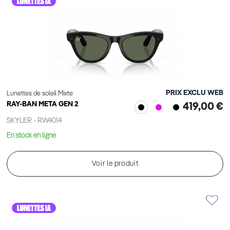
PRIX EXCLU WEB
Lunettes de soleil Mixte
RAY-BAN META GEN 2
419,00 €
SKYLER - RW4014
En stock en ligne
Voir le produit