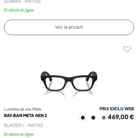
SCRIBER - RW7002
En stock en ligne
Voir le produit
PRIX EXCLU WEB
Lunettes de vue Mixte
RAY-BAN META GEN 2
469,00 €
BLAYZER L - RW7001
En stock en ligne