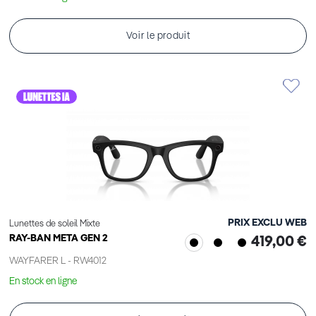
Voir le produit
PRIX EXCLU WEB
Lunettes de soleil Mixte
RAY-BAN META GEN 2
419,00 €
WAYFARER L - RW4012
En stock en ligne