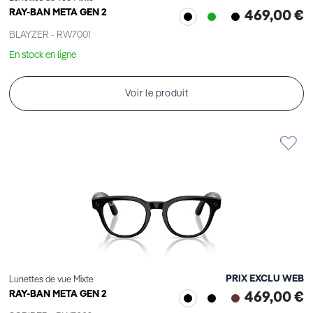
RAY-BAN META GEN 2
469,00 €
BLAYZER - RW7001
En stock en ligne
Voir le produit
PRIX EXCLU WEB
Lunettes de vue Mixte
RAY-BAN META GEN 2
469,00 €