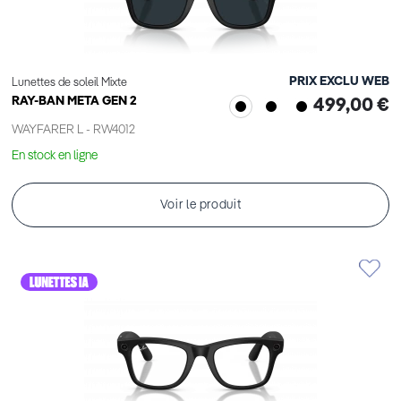
PRIX EXCLU WEB
Lunettes de soleil Mixte
RAY-BAN META GEN 2
499,00 €
WAYFARER L - RW4012
En stock en ligne
Voir le produit