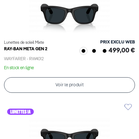
PRIX EXCLU WEB
Lunettes de soleil Mixte
RAY-BAN META GEN 2
499,00 €
WAYFARER - RW4012
En stock en ligne
Voir le produit