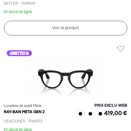
SKYLER - RW4014
En stock en ligne
Voir le produit
PRIX EXCLU WEB
Lunettes de soleil Mixte
RAY-BAN META GEN 2
419,00 €
HEADLINER - RW4013
En stock en ligne