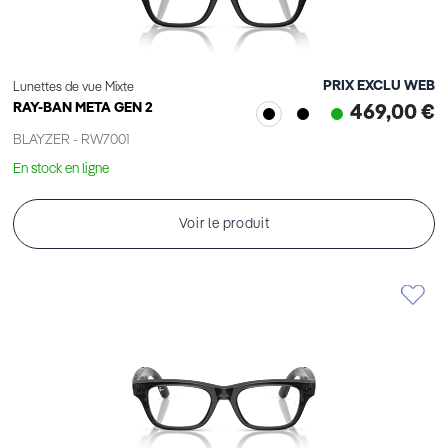
PRIX EXCLU WEB
Lunettes de vue Mixte
RAY-BAN META GEN 2
469,00 €
BLAYZER - RW7001
En stock en ligne
Voir le produit