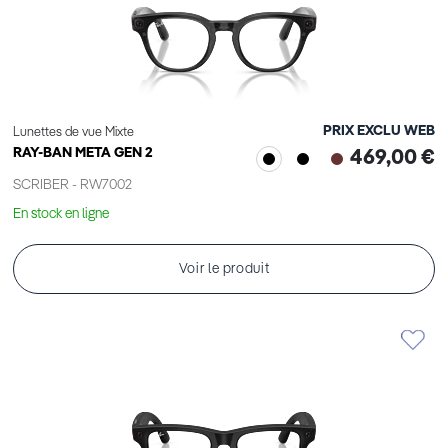
PRIX EXCLU WEB
Lunettes de vue Mixte
RAY-BAN META GEN 2
469,00 €
SCRIBER - RW7002
En stock en ligne
Voir le produit