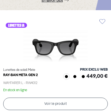
En savoir plus
PRIX EXCLU WEB
Lunettes de soleil Mixte
RAY-BAN META GEN 2
449,00 €
WAYFARER L - RW4012
En stock en ligne
Voir le produit