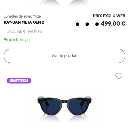
PRIX EXCLU WEB
Lunettes de soleil Mixte
RAY-BAN META GEN 2
499,00 €
HEADLINER - RW4013
En stock en ligne
Voir le produit