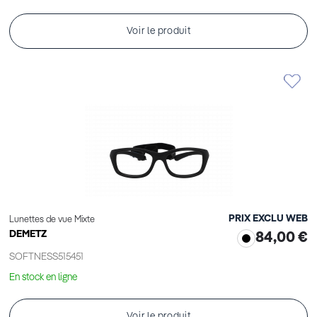
Voir le produit
PRIX EXCLU WEB
Lunettes de vue Mixte
DEMETZ
84,00 €
SOFTNESS515451
En stock en ligne
Voir le produit