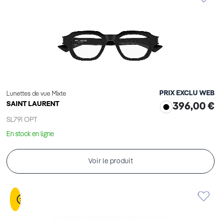
PRIX EXCLU WEB
Lunettes de vue Mixte
SAINT LAURENT
396,00 €
SL791 OPT
En stock en ligne
Voir le produit