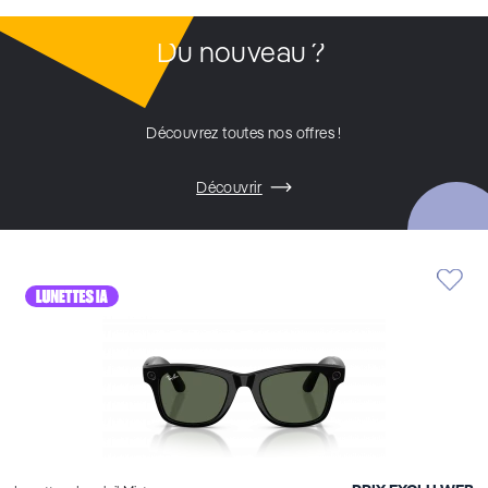
Du nouveau ?
Découvrez toutes nos offres !
Découvrir