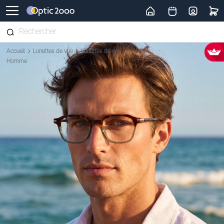
Retour vers la page d'accueil
Accueil
Lunettes de vue
Lunettes de vue
Homme