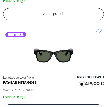
En stock en ligne
Voir le produit
PRIX EXCLU WEB
Lunettes de soleil Mixte
RAY-BAN META GEN 2
419,00 €
WAYFARER - RW4012
En stock en ligne