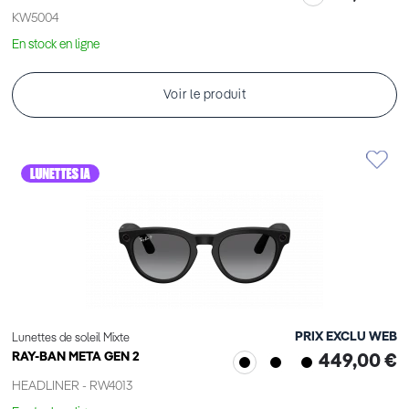
KW5004
En stock en ligne
Voir le produit
PRIX EXCLU WEB
Lunettes de soleil Mixte
RAY-BAN META GEN 2
449,00 €
HEADLINER - RW4013