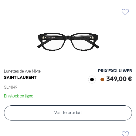
PRIX EXCLU WEB
Lunettes de vue Mixte
SAINT LAURENT
349,00 €
SLM149
En stock en ligne
Voir le produit