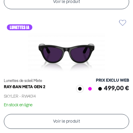
Voir le produit
PRIX EXCLU WEB
Lunettes de soleil Mixte
RAY-BAN META GEN 2
499,00 €
SKYLER - RW4014
En stock en ligne
Voir le produit