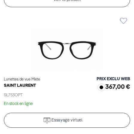
PRIX EXCLU WEB
Lunettes de vue Mixte
SAINT LAURENT
367,00 €
SL753OPT
En stock en ligne
Essayage virtuel