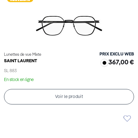
PRIX EXCLU WEB
Lunettes de vue Mixte
SAINT LAURENT
367,00 €
SL 883
En stock en ligne
Voir le produit