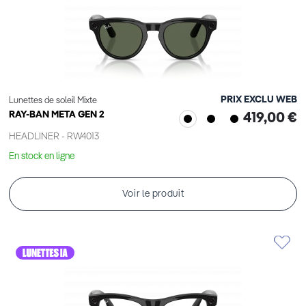
PRIX EXCLU WEB
Lunettes de soleil Mixte
RAY-BAN META GEN 2
419,00 €
HEADLINER - RW4013
En stock en ligne
Voir le produit