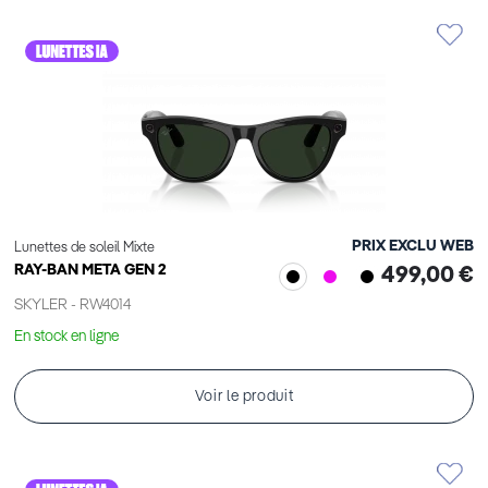
PRIX EXCLU WEB
Lunettes de soleil Mixte
RAY-BAN META GEN 2
499,00 €
SKYLER - RW4014
En stock en ligne
Voir le produit