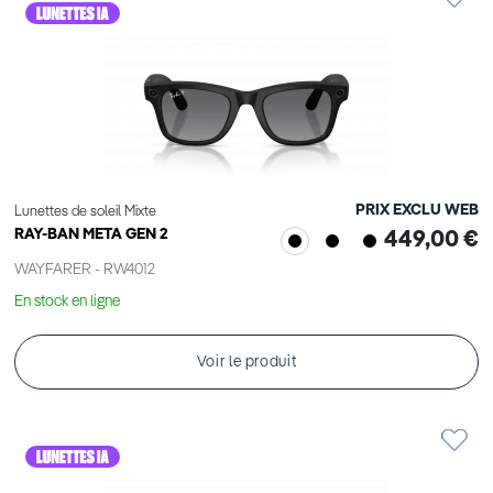
PRIX EXCLU WEB
Lunettes de soleil Mixte
RAY-BAN META GEN 2
449,00 €
WAYFARER - RW4012
En stock en ligne
Voir le produit