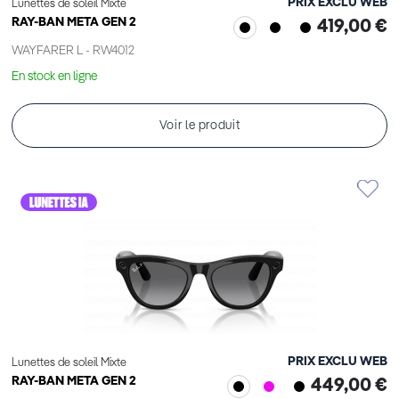
PRIX EXCLU WEB
Lunettes de soleil Mixte
RAY-BAN META GEN 2
419,00 €
WAYFARER L - RW4012
En stock en ligne
Voir le produit
PRIX EXCLU WEB
Lunettes de soleil Mixte
RAY-BAN META GEN 2
449,00 €