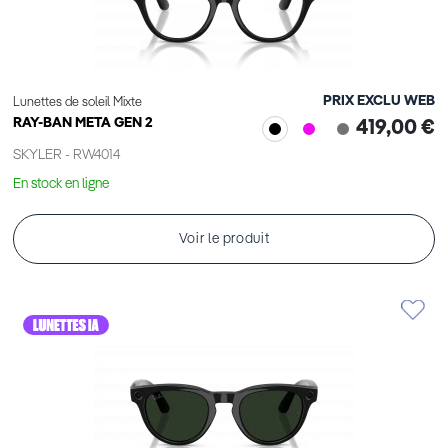
PRIX EXCLU WEB
Lunettes de soleil Mixte
RAY-BAN META GEN 2
419,00 €
SKYLER - RW4014
En stock en ligne
Voir le produit