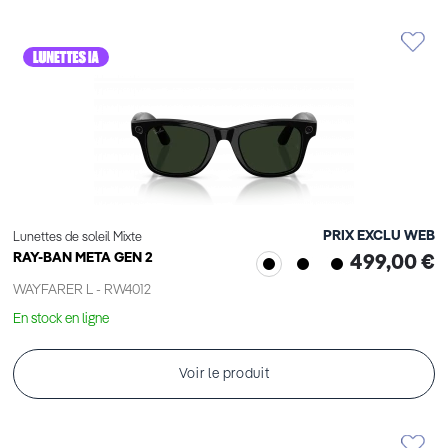
PRIX EXCLU WEB
Lunettes de soleil Mixte
RAY-BAN META GEN 2
499,00 €
WAYFARER L - RW4012
En stock en ligne
Voir le produit