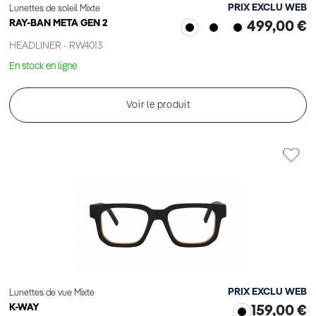
PRIX EXCLU WEB
Lunettes de soleil Mixte
RAY-BAN META GEN 2
499,00 €
HEADLINER - RW4013
En stock en ligne
Voir le produit
PRIX EXCLU WEB
Lunettes de vue Mixte
K-WAY
159,00 €