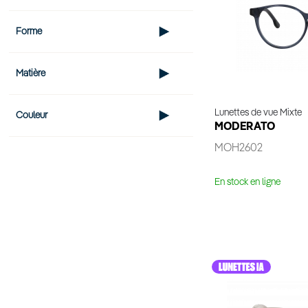
Forme
Matière
Lunettes de vue Mixte
Couleur
MODERATO
MOH2602
En stock en ligne
Voir 