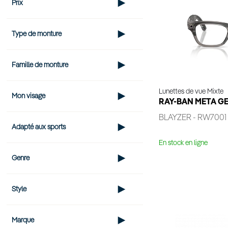
Prix
Type de monture
Famille de monture
Lunettes de vue Mixte
Mon visage
RAY-BAN META GE
BLAYZER - RW7001
Adapté aux sports
En stock en ligne
Genre
Voir 
Style
Marque