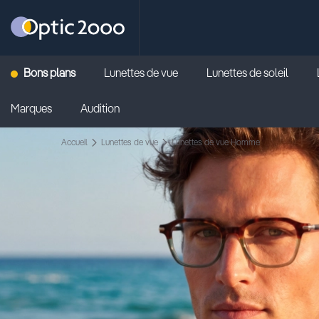
Retour vers la page d'accueil
Bons plans
Lunettes de vue
Lunettes de soleil
Marques
Audition
Accueil
Lunettes de vue
Lunettes de vue Homme