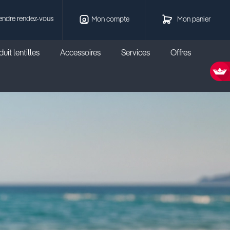
endre rendez-vous
Mon compte
Mon panier
uit lentilles
Accessoires
Services
Offres