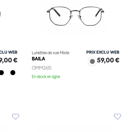
XCLU WEB
PRIX EXCLU WEB
Lunettes de vue Mixte
BAILA
9,00 €
59,00 €
OMM2615
En stock en ligne
Voir le produit