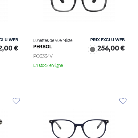
XCLU WEB
PRIX EXCLU WEB
Lunettes de vue Mixte
PERSOL
2,00 €
256,00 €
PO3334V
En stock en ligne
Essayage virtuel