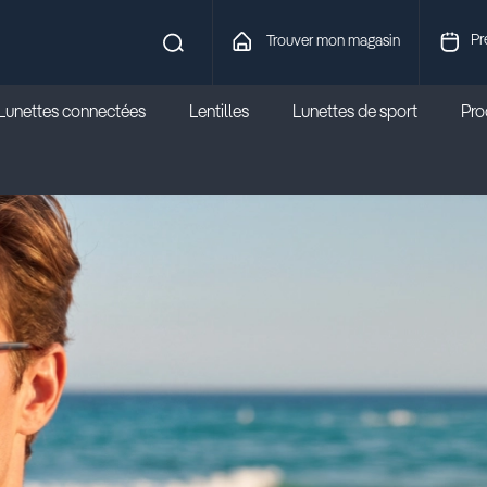
Pr
Trouver mon magasin
Lunettes connectées
Lentilles
Lunettes de sport
Prod