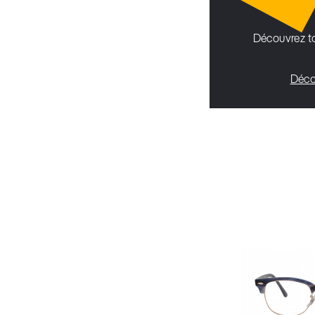
Découvrez to
Déco