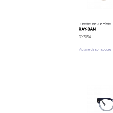
Lunettes de vue Mixte
RAY-BAN
RX5154
Victime de son succès
Essaya