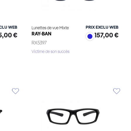
XCLU WEB
PRIX EXCLU WEB
Lunettes de vue Mixte
RAY-BAN
5,00 €
157,00 €
RX5397
Victime de son succès
Essayage virtuel