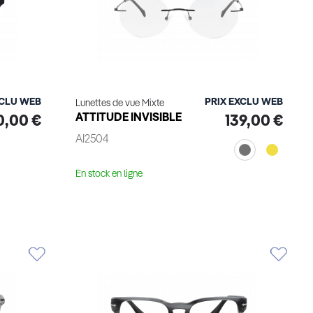
XCLU WEB
PRIX EXCLU WEB
Lunettes de vue Mixte
ATTITUDE INVISIBLE
0,00 €
139,00 €
AI2504
En stock en ligne
Voir le produit