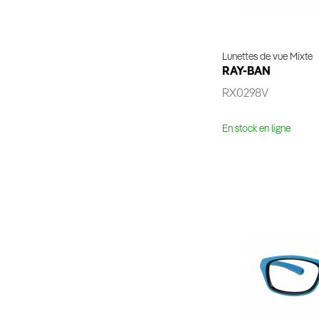
Lunettes de vue Mixte
RAY-BAN
RX0298V
En stock en ligne
Essaya