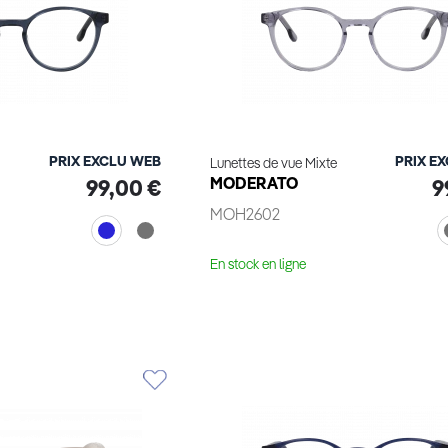
PRIX EXCLU WEB
PRIX E
Lunettes de vue Mixte
MODERATO
99,00 €
9
MOH2602
En stock en ligne
le produit
Voir le produit