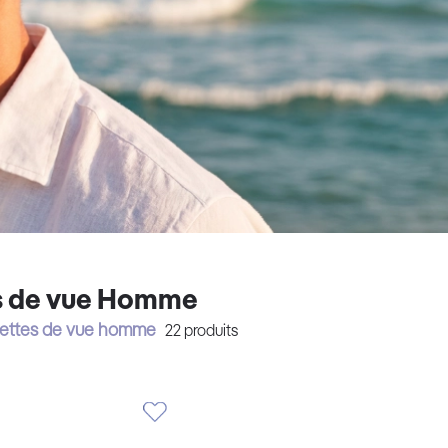
s de vue Homme
nettes de vue homme
22
produits