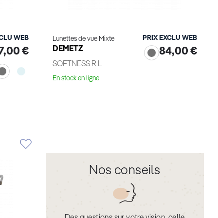
XCLU WEB
PRIX EXCLU WEB
Lunettes de vue Mixte
DEMETZ
7,00 €
84,00 €
SOFTNESS R L
En stock en ligne
Essayage virtuel
Nos conseils