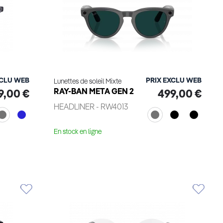
XCLU WEB
PRIX EXCLU WEB
Lunettes de soleil Mixte
RAY-BAN META GEN 2
9,00 €
499,00 €
HEADLINER - RW4013
En stock en ligne
Voir le produit