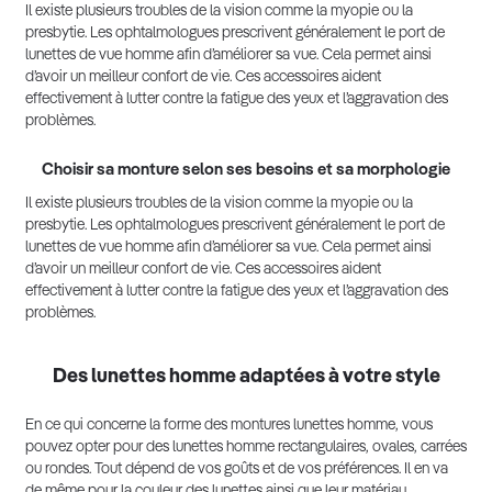
Il existe plusieurs troubles de la vision comme la myopie ou la
presbytie. Les ophtalmologues prescrivent généralement le port de
lunettes de vue homme afin d’améliorer sa vue. Cela permet ainsi
d’avoir un meilleur confort de vie. Ces accessoires aident
effectivement à lutter contre la fatigue des yeux et l’aggravation des
problèmes.
Choisir sa monture selon ses besoins et sa morphologie
Il existe plusieurs troubles de la vision comme la myopie ou la
presbytie. Les ophtalmologues prescrivent généralement le port de
lunettes de vue homme afin d’améliorer sa vue. Cela permet ainsi
d’avoir un meilleur confort de vie. Ces accessoires aident
effectivement à lutter contre la fatigue des yeux et l’aggravation des
problèmes.
Des lunettes homme adaptées à votre style
En ce qui concerne la forme des montures lunettes homme, vous
pouvez opter pour des lunettes homme rectangulaires, ovales, carrées
ou rondes. Tout dépend de vos goûts et de vos préférences. Il en va
de même pour la couleur des lunettes ainsi que leur matériau.