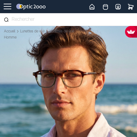
Retour vers la page d'accueil
Accueil
Lunettes de vue
Lunettes de vue
Homme