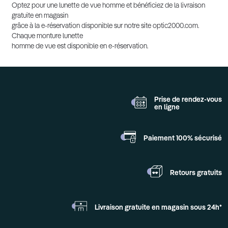
Optez pour une lunette de vue homme et bénéficiez de la livraison
gratuite en magasin
grâce à la e-réservation disponible sur notre site optic2000.com.
Chaque monture lunette
homme de vue est disponible en e-réservation.
Prise de rendez-vous
en ligne
Paiement 100%
sécurisé
Retours
gratuits
Livraison gratuite en
magasin sous 24h*