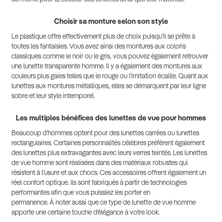
Choisir sa monture selon son style
Le plastique offre effectivement plus de choix puisqu’il se prête à
toutes les fantaisies. Vous avez ainsi des montures aux coloris
classiques comme le noir ou le gris, vous pouvez également retrouver
une lunette transparente homme. Il y a également des montures aux
couleurs plus gaies telles que le rouge ou l’imitation écaille. Quant aux
lunettes aux montures métalliques, elles se démarquent par leur ligne
sobre et leur style intemporel.
Les multiples bénéfices des lunettes de vue pour hommes
Beaucoup d’hommes optent pour des lunettes carrées ou lunettes
rectangulaires. Certaines personnalités célèbres préfèrent également
des lunettes plus extravagantes avec leurs verres teintés. Les lunettes
de vue homme sont réalisées dans des matériaux robustes qui
résistent à l’usure et aux chocs. Ces accessoires offrent également un
réel confort optique. Ils sont fabriqués à partir de technologies
performantes afin que vous puissiez les porter en
permanence. À noter aussi que ce type de lunette de vue homme
apporte une certaine touche d’élégance à votre look.