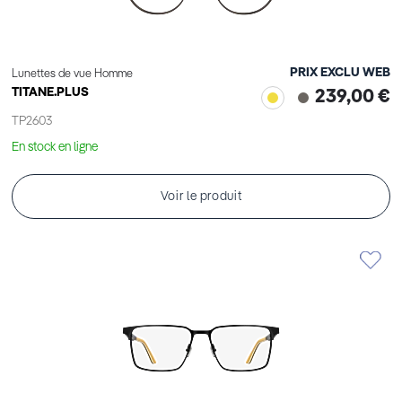
PRIX EXCLU WEB
Lunettes de vue Homme
TITANE.PLUS
239,00 €
TP2603
En stock en ligne
Voir le produit