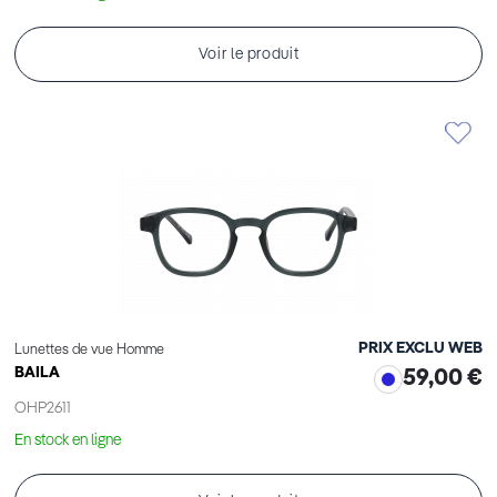
Voir le produit
PRIX EXCLU WEB
Lunettes de vue Homme
BAILA
59,00 €
OHP2611
En stock en ligne