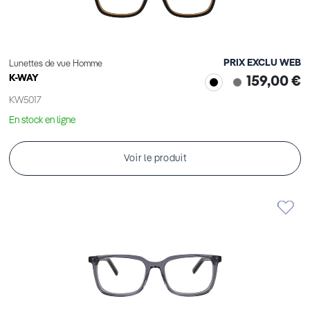
PRIX EXCLU WEB
Lunettes de vue Homme
K-WAY
159,00 €
KW5017
En stock en ligne
Voir le produit