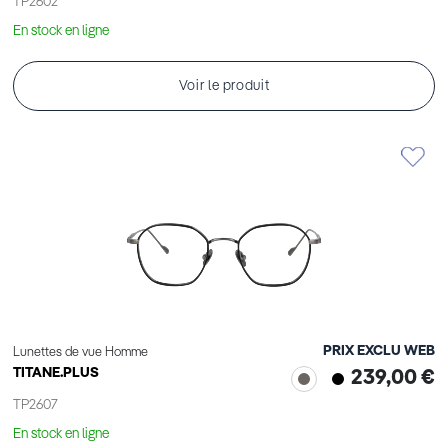
TP2602
En stock en ligne
Voir le produit
PRIX EXCLU WEB
Lunettes de vue Homme
TITANE.PLUS
239,00 €
TP2607
En stock en ligne