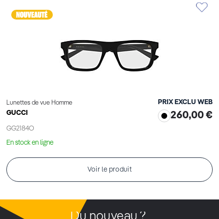
PRIX EXCLU WEB
Lunettes de vue Homme
GUCCI
260,00 €
GG2184O
En stock en ligne
Voir le produit
Du nouveau ?