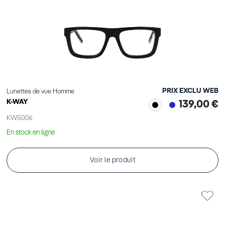
PRIX EXCLU WEB
Lunettes de vue Homme
K-WAY
139,00 €
KW5006
En stock en ligne
Voir le produit