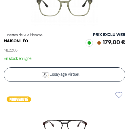
PRIX EXCLU WEB
Lunettes de vue Homme
MAISON LÉO
179,00 €
ML2208
En stock en ligne
Essayage virtuel