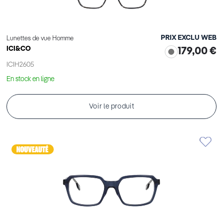
PRIX EXCLU WEB
Lunettes de vue Homme
ICI&CO
179,00 €
ICIH2605
En stock en ligne
Voir le produit