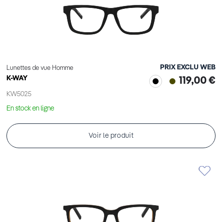
PRIX EXCLU WEB
Lunettes de vue Homme
K-WAY
119,00 €
KW5025
En stock en ligne
Voir le produit