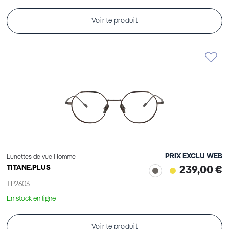
Voir le produit
PRIX EXCLU WEB
Lunettes de vue Homme
TITANE.PLUS
239,00 €
TP2603
En stock en ligne
Voir le produit