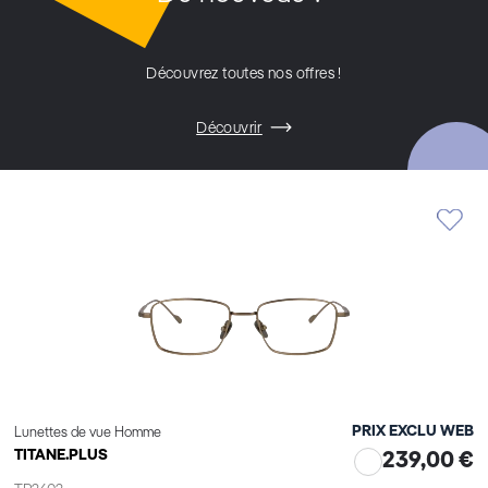
Découvrez toutes nos offres !
Découvrir
PRIX EXCLU WEB
Lunettes de vue Homme
TITANE.PLUS
239,00 €