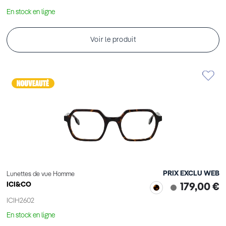
En stock en ligne
Voir le produit
PRIX EXCLU WEB
Lunettes de vue Homme
ICI&CO
179,00 €
ICIH2602
En stock en ligne