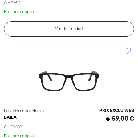
OHP2612
En stock en ligne
Voir le produit
PRIX EXCLU WEB
Lunettes de vue Homme
BAILA
59,00 €
OHP2609
En stock en ligne