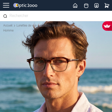
Retour vers la page d'accueil
Accueil
Lunettes de vue
Lunettes de vue
Homme