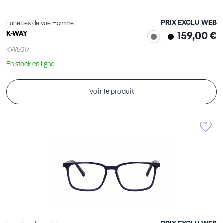
PRIX EXCLU WEB
Lunettes de vue Homme
K-WAY
159,00 €
KW5017
En stock en ligne
Voir le produit