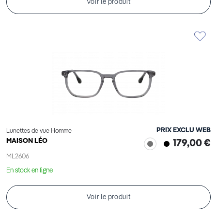
Voir le produit
PRIX EXCLU WEB
Lunettes de vue Homme
MAISON LÉO
179,00 €
ML2606
En stock en ligne
Voir le produit