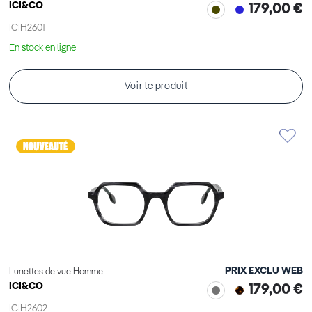
ICI&CO
179,00 €
ICIH2601
En stock en ligne
Voir le produit
PRIX EXCLU WEB
Lunettes de vue Homme
ICI&CO
179,00 €
ICIH2602