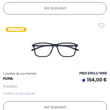
Voir le produit
PRIX EXCLU WEB
Lunettes de vue Homme
PUMA
154,00 €
PU0536O
Victime de son succès
Voir le produit