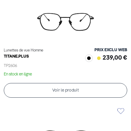
PRIX EXCLU WEB
Lunettes de vue Homme
TITANE.PLUS
239,00 €
TP2606
En stock en ligne
Voir le produit