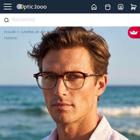
Retour vers la page d'accueil
Accueil
Lunettes de vue
Lunettes de vue
Homme