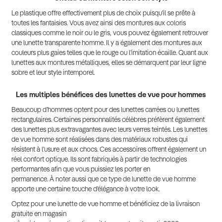
Le plastique offre effectivement plus de choix puisqu’il se prête à
toutes les fantaisies. Vous avez ainsi des montures aux coloris
classiques comme le noir ou le gris, vous pouvez également retrouver
une lunette transparente homme. Il y a également des montures aux
couleurs plus gaies telles que le rouge ou l’imitation écaille. Quant aux
lunettes aux montures métalliques, elles se démarquent par leur ligne
sobre et leur style intemporel.
Les multiples bénéfices des lunettes de vue pour hommes
Beaucoup d’hommes optent pour des lunettes carrées ou lunettes
rectangulaires. Certaines personnalités célèbres préfèrent également
des lunettes plus extravagantes avec leurs verres teintés. Les lunettes
de vue homme sont réalisées dans des matériaux robustes qui
résistent à l’usure et aux chocs. Ces accessoires offrent également un
réel confort optique. Ils sont fabriqués à partir de technologies
performantes afin que vous puissiez les porter en
permanence. À noter aussi que ce type de lunette de vue homme
apporte une certaine touche d’élégance à votre look.
Optez pour une lunette de vue homme et bénéficiez de la livraison
gratuite en magasin