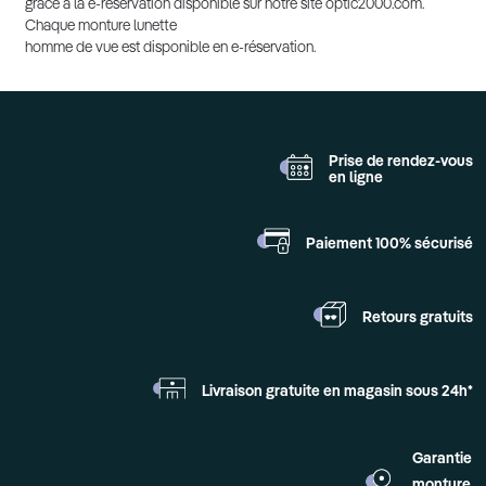
grâce à la e-réservation disponible sur notre site optic2000.com.
Chaque monture lunette
homme de vue est disponible en e-réservation.
Prise de rendez-vous
en ligne
Paiement 100%
sécurisé
Retours
gratuits
Livraison gratuite en
magasin sous 24h*
Garantie
monture