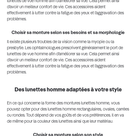
lunettes de vue homme afin d’améliorer sa vue. Cela permet ainsi
d’avoir un meilleur confort de vie. Ces accessoires aident
effectivement à lutter contre la fatigue des yeux et l’aggravation des
problèmes.
Choisir sa monture selon ses besoins et sa morphologie
Il existe plusieurs troubles de la vision comme la myopie ou la
presbytie. Les ophtalmologues prescrivent généralement le port de
lunettes de vue homme afin d’améliorer sa vue. Cela permet ainsi
d’avoir un meilleur confort de vie. Ces accessoires aident
effectivement à lutter contre la fatigue des yeux et l’aggravation des
problèmes.
Des lunettes homme adaptées à votre style
En ce qui concerne la forme des montures lunettes homme, vous
pouvez opter pour des lunettes homme rectangulaires, ovales, carrées
ou rondes. Tout dépend de vos goûts et de vos préférences. Il en va
de même pour la couleur des lunettes ainsi que leur matériau.
Choisir sa monture selon son style