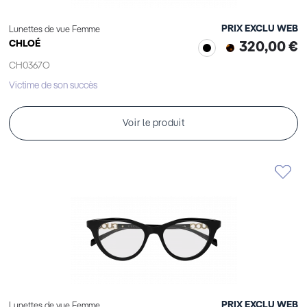
PRIX EXCLU WEB
Lunettes de vue Femme
CHLOÉ
320,00 €
CH0367O
Victime de son succès
Voir le produit
PRIX EXCLU WEB
Lunettes de vue Femme