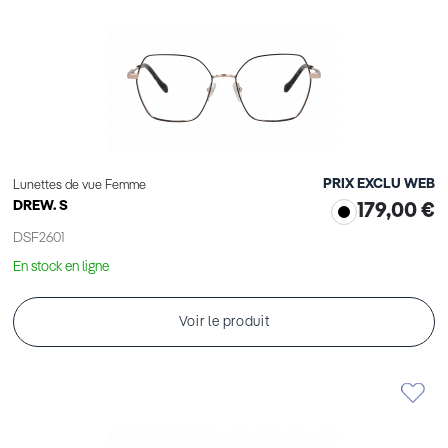
PRIX EXCLU WEB
Lunettes de vue Femme
DREW. S
179,00 €
DSF2601
En stock en ligne
Voir le produit