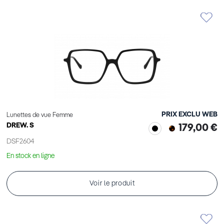
PRIX EXCLU WEB
Lunettes de vue Femme
DREW. S
179,00 €
DSF2604
En stock en ligne
Voir le produit