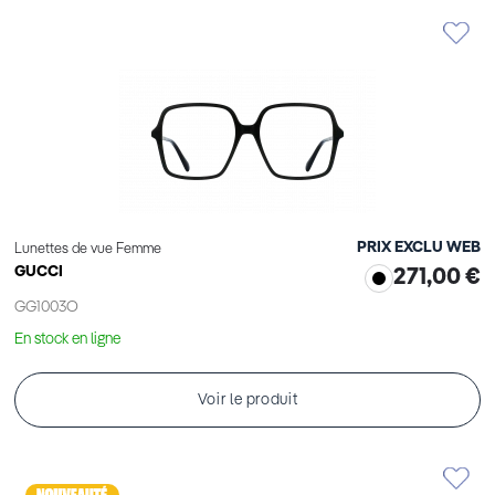
PRIX EXCLU WEB
Lunettes de vue Femme
GUCCI
271,00 €
GG1003O
En stock en ligne
Voir le produit