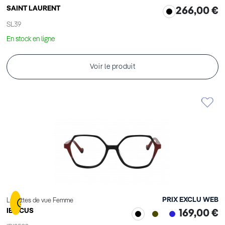
SAINT LAURENT
266,00 €
SL39
En stock en ligne
Voir le produit
PRIX EXCLU WEB
Lunettes de vue Femme
IBIZCUS
169,00 €