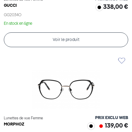
GUCCI
338,00 €
GG2034O
En stock en ligne
Voir le produit
PRIX EXCLU WEB
Lunettes de vue Femme
MORPHOZ
139,00 €