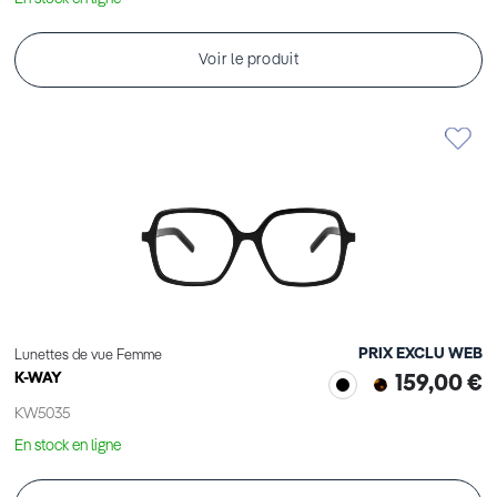
Voir le produit
PRIX EXCLU WEB
Lunettes de vue Femme
K-WAY
159,00 €
KW5035
En stock en ligne