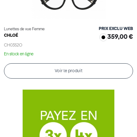
PRIX EXCLU WEB
Lunettes de vue Femme
CHLOÉ
359,00 €
CH0352O
En stock en ligne
Voir le produit