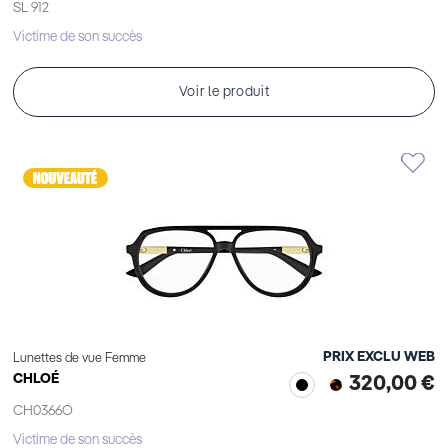
SL 912
Victime de son succès
Voir le produit
PRIX EXCLU WEB
Lunettes de vue Femme
CHLOÉ
320,00 €
CH0366O
Victime de son succès