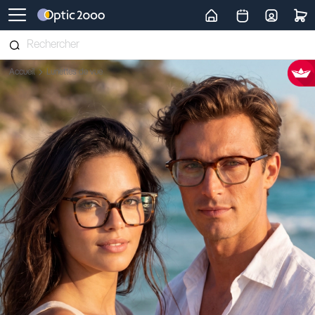
Retour vers la page d'accueil
Accueil
Lunettes de vue