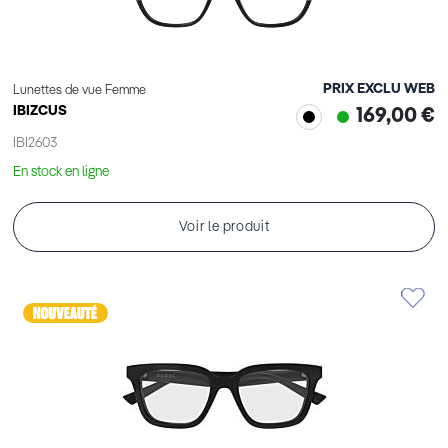
PRIX EXCLU WEB
Lunettes de vue Femme
IBIZCUS
169,00 €
IBI2603
En stock en ligne
Voir le produit