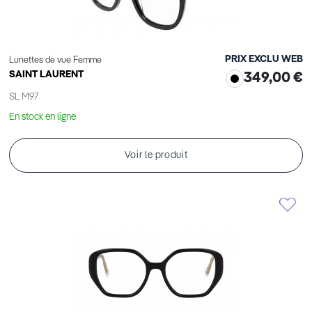
PRIX EXCLU WEB
Lunettes de vue Femme
SAINT LAURENT
349,00 €
SL M97
En stock en ligne
Voir le produit