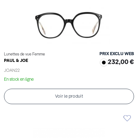
PRIX EXCLU WEB
Lunettes de vue Femme
PAUL & JOE
232,00 €
JOAN22
En stock en ligne
Voir le produit