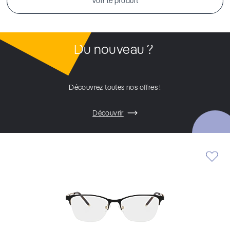
Voir le produit
Du nouveau ?
Découvrez toutes nos offres !
Découvrir