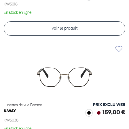
KW5018
En stock en ligne
Voir le produit
PRIX EXCLU WEB
Lunettes de vue Femme
K-WAY
159,00 €
KW5038
En stock en ligne