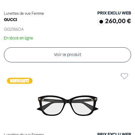
PRIX EXCLU WEB
Lunettes de vue Femme
GUCCI
260,00 €
GG2186OA
En stock en ligne
Voir le produit
PRIX EXCLU WEB