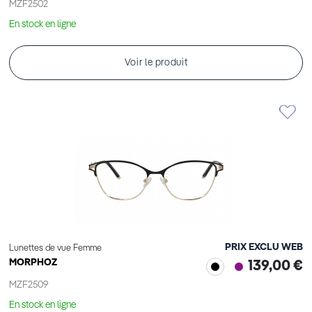
MZF2502
En stock en ligne
Voir le produit
PRIX EXCLU WEB
Lunettes de vue Femme
MORPHOZ
139,00 €
MZF2509
En stock en ligne