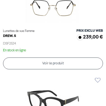
PRIX EXCLU WEB
Lunettes de vue Femme
DREW. S
239,00 €
DSF2524
En stock en ligne
Voir le produit