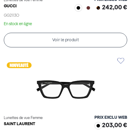
Lunettes de vue Femme
GUCCI
242,00 €
GG2113O
En stock en ligne
Voir le produit
PRIX EXCLU WEB
Lunettes de vue Femme
SAINT LAURENT
203,00 €