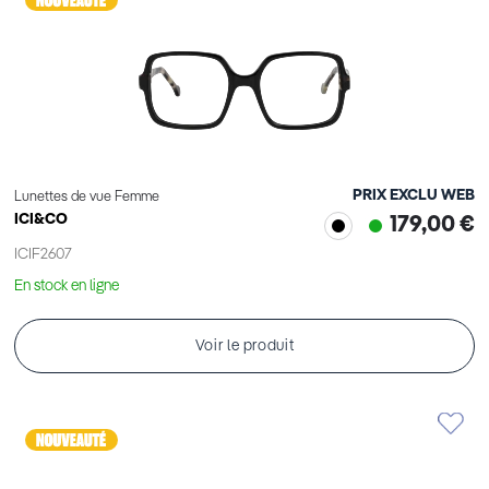
PRIX EXCLU WEB
Lunettes de vue Femme
ICI&CO
179,00 €
ICIF2607
En stock en ligne
Voir le produit