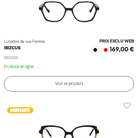
PRIX EXCLU WEB
Lunettes de vue Femme
IBIZCUS
169,00 €
IBI2608
En stock en ligne
Voir le produit