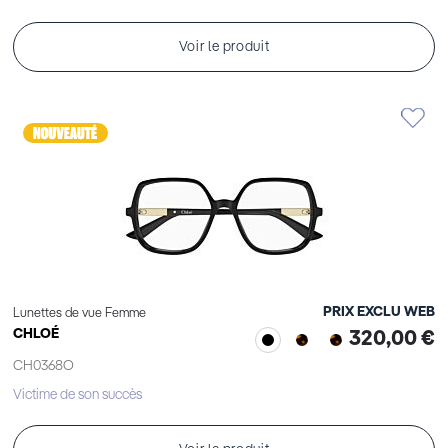
Voir le produit
PRIX EXCLU WEB
Lunettes de vue Femme
CHLOÉ
320,00 €
CH0368O
Victime de son succès