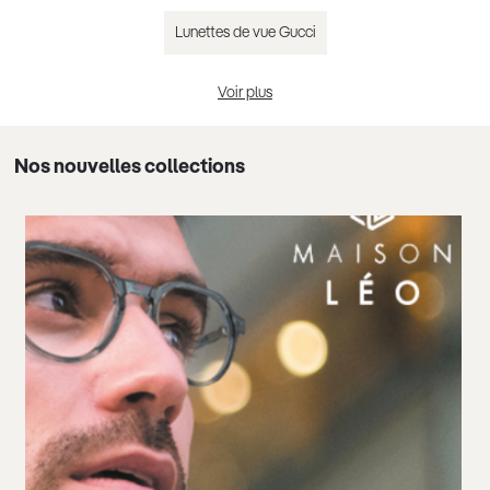
Lunettes de vue Gucci
Voir plus
Lunettes de vue Chloé
Nos nouvelles collections
Lunettes de vue Guess
Lunettes de vue femme tendance 2025
Lunettes de vue homme tendance 2025
Lunettes de vue noir