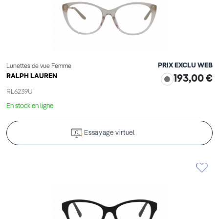
PRIX EXCLU WEB
Lunettes de vue Femme
RALPH LAUREN
193,00 €
RL6239U
En stock en ligne
Essayage virtuel