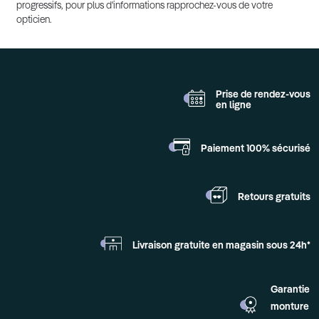
progressifs, pour plus d'informations rapprochez-vous de votre
opticien.
Prise de rendez-vous
en ligne
Paiement 100%
sécurisé
Retours
gratuits
Livraison gratuite en
magasin sous 24h*
Garantie
monture