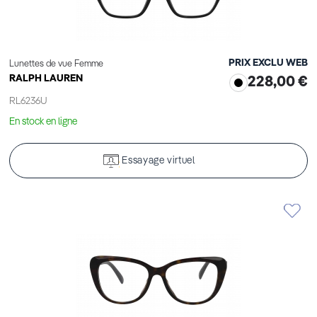
PRIX EXCLU WEB
Lunettes de vue Femme
RALPH LAUREN
228,00 €
RL6236U
En stock en ligne
Essayage virtuel