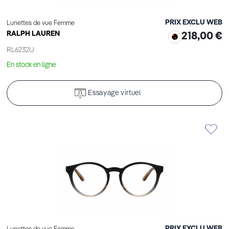
PRIX EXCLU WEB
Lunettes de vue Femme
RALPH LAUREN
218,00 €
RL6232U
En stock en ligne
Essayage virtuel
PRIX EXCLU WEB