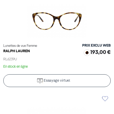
PRIX EXCLU WEB
Lunettes de vue Femme
RALPH LAUREN
193,00 €
RL6239U
En stock en ligne
Essayage virtuel