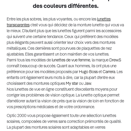
des couleurs différentes.
Entre les plus sobres, les plus voyantes, ou encore les
lunettes
transparentes
c’est vous qui décidez de la monture lunette qui vous va
le mieux. D’autant plus que les lunettes figurent parmi les accessoires
qui suivent une certaine tendance. Ceux qui préfèrent des modèles
plus élégants peuvent aussi orienter leur choix vers des montures
métalliques. Ces dernières sont pourvues de plaquettes de nez
ajustables. Elles garantissent un bon maintien de vos lunettes.
Parmi tous les modèles de
lunettes de vue femme
, la marque
Drew.S
connaît beaucoup de succès. Quant aux hommes, ils ont plus une
préférence pour les modèles proposés par
Hugo Boss
et
Carrera
. Les
enfants ont également leurs mots à dire, car la plupart d’entre eux
choisissent des montures optiques
My star
ou
Jaw
.
Nos lunettes de vue en ligne constituent d’excellents moyens pour
corriger les problèmes de vision optique. La lunette optique permet
d’améliorer autant la vision de près que la vision de loin en fonction de
vos prescriptions médicales et de votre ordonnance.
Optic 2000 vous propose également toute une sélection lunettes
solaires, composées de verres sans correction prémontés de qualité.
La plupart des montures solaires sont adaptables en verres