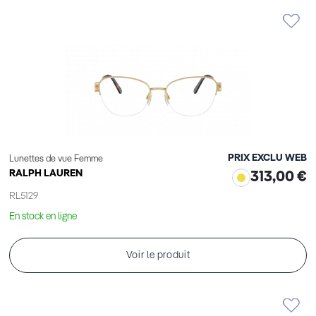
PRIX EXCLU WEB
Lunettes de vue Femme
RALPH LAUREN
313,00 €
RL5129
En stock en ligne
Voir le produit