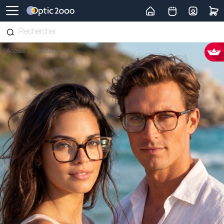
Retour vers la page d'accueil
Accueil
Lunettes de vue