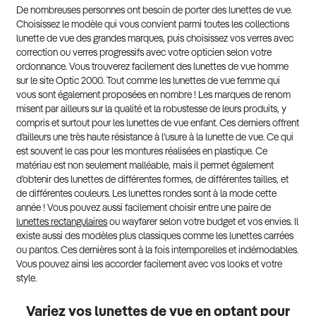
De nombreuses personnes ont besoin de porter des lunettes de vue.
Choisissez le modèle qui vous convient parmi toutes les collections
lunette de vue des grandes marques, puis choisissez vos verres avec
correction ou verres progressifs avec votre opticien selon votre
ordonnance. Vous trouverez facilement des lunettes de vue homme
sur le site Optic 2000. Tout comme les lunettes de vue femme qui
vous sont également proposées en nombre ! Les marques de renom
misent par ailleurs sur la qualité et la robustesse de leurs produits, y
compris et surtout pour les lunettes de vue enfant. Ces derniers offrent
d’ailleurs une très haute résistance à l’usure à la lunette de vue. Ce qui
est souvent le cas pour les montures réalisées en plastique. Ce
matériau est non seulement malléable, mais il permet également
d’obtenir des lunettes de différentes formes, de différentes tailles, et
de différentes couleurs. Les lunettes rondes sont à la mode cette
année ! Vous pouvez aussi facilement choisir entre une paire de
lunettes rectangulaires
ou wayfarer selon votre budget et vos envies. Il
existe aussi des modèles plus classiques comme les lunettes carrées
ou pantos. Ces dernières sont à la fois intemporelles et indémodables.
Vous pouvez ainsi les accorder facilement avec vos looks et votre
style.
Variez vos lunettes de vue en optant pour