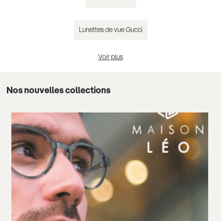
Lunettes de vue Gucci
Voir plus
Lunettes de vue Chloé
Nos nouvelles collections
Lunettes de vue Guess
Lunettes de vue femme tendance 2025
Lunettes de vue homme tendance 2025
Lunettes de vue noir