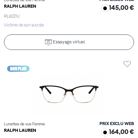
Lunettes de vue Femme
RALPH LAUREN
145,00 €
RL6221U
Victime de son succès
Essayage virtuel
PRIX EXCLU WEB
Lunettes de vue Femme
RALPH LAUREN
164,00 €