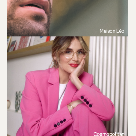
Maison Léo
Cosmopolitan