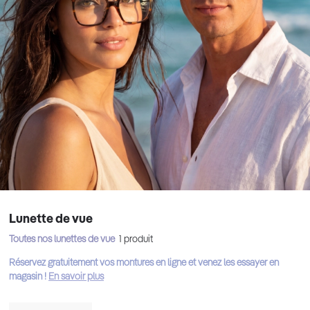
Lunette de vue
Toutes nos lunettes de vue
1
produit
Réservez gratuitement vos montures en ligne et venez les essayer en
magasin !
En savoir plus