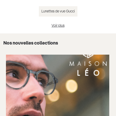
Lunettes de vue Gucci
Voir plus
Lunettes de vue Chloé
Nos nouvelles collections
Lunettes de vue Guess
Lunettes de vue femme tendance 2025
Lunettes de vue homme tendance 2025
Lunettes de vue noir