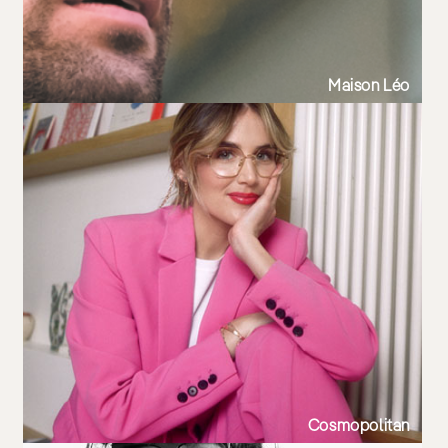
Maison Léo
Cosmopolitan