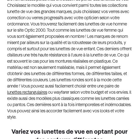
Choisissez le modèle qui vous convient parmi toutes les collections
lunette de vue des grandes marques, puis choisissez vos verres avec
correction ou verres progressifs avec votre opticien selon votre
ordonnance. Vous trouverez facilement des lunettes de vue homme
sur le site Optic 2000. Tout comme les lunettes de vue femme qui
vous sont également proposées en nombre ! Les marques de renom
misent par ailleurs sur la qualité et la robustesse de leurs produits, y
compris et surtout pour les lunettes de vue enfant. Ces derniers offrent
d’ailleurs une très haute résistance à l’usure à la lunette de vue. Ce qui
est souvent le cas pour les montures réalisées en plastique. Ce
matériau est non seulement malléable, mais il permet également
d’obtenir des lunettes de différentes formes, de différentes tailles, et
de différentes couleurs. Les lunettes rondes sont à la mode cette
année ! Vous pouvez aussi facilement choisir entre une paire de
lunettes rectangulaires
ou wayfarer selon votre budget et vos envies. Il
existe aussi des modèles plus classiques comme les lunettes carrées
ou pantos. Ces dernières sont à la fois intemporelles et indémodables.
Vous pouvez ainsi les accorder facilement avec vos looks et votre
style.
Variez vos lunettes de vue en optant pour