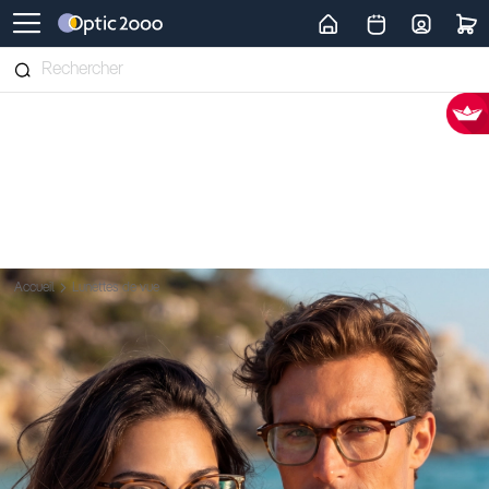
Retour vers la page d'accueil
Accueil
Lunettes de vue