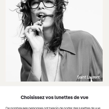
Saint Laurent
Choisissez vos lunettes de vue
De nombreuses personnes ont besoin de porter des lunettes de vue.