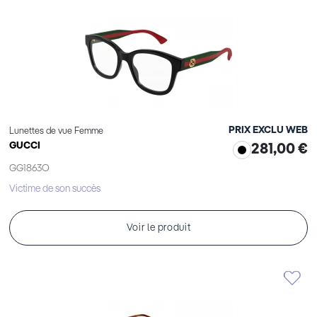
PRIX EXCLU WEB
Lunettes de vue Femme
GUCCI
281,00 €
GG1863O
Victime de son succès
Voir le produit