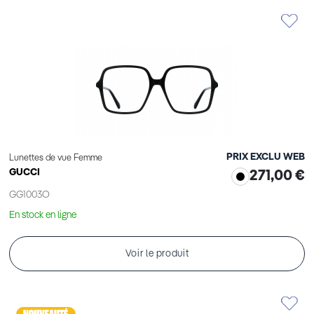
PRIX EXCLU WEB
Lunettes de vue Femme
GUCCI
271,00 €
GG1003O
En stock en ligne
Voir le produit