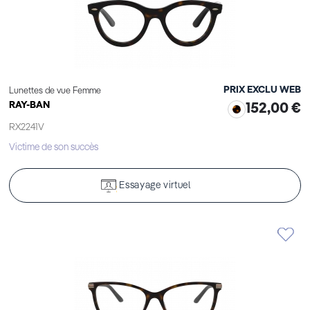
PRIX EXCLU WEB
Lunettes de vue Femme
RAY-BAN
152,00 €
RX2241V
Victime de son succès
Essayage virtuel