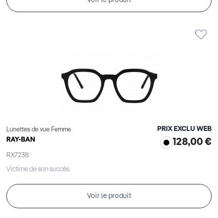
Voir le produit
PRIX EXCLU WEB
Lunettes de vue Femme
RAY-BAN
128,00 €
RX7238
Victime de son succès
Voir le produit