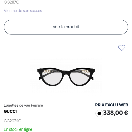
GG2117O
Victime de son succès
Voir le produit
PRIX EXCLU WEB
Lunettes de vue Femme
GUCCI
338,00 €
GG2034O
En stock en ligne