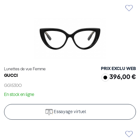
PRIX EXCLU WEB
Lunettes de vue Femme
GUCCI
396,00 €
GG1530O
En stock en ligne
Essayage virtuel