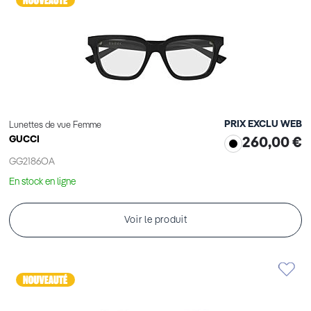
PRIX EXCLU WEB
Lunettes de vue Femme
GUCCI
260,00 €
GG2186OA
En stock en ligne
Voir le produit