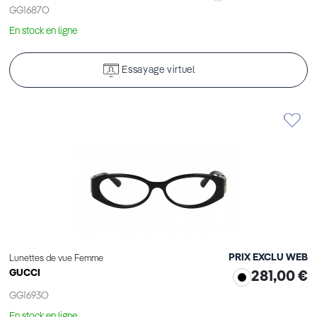
GG1687O
En stock en ligne
Essayage virtuel
PRIX EXCLU WEB
Lunettes de vue Femme
GUCCI
281,00 €
GG1693O
En stock en ligne