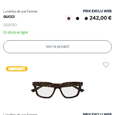
PRIX EXCLU WEB
Lunettes de vue Femme
GUCCI
242,00 €
GG2113O
En stock en ligne
Voir le produit
PRIX EXCLU WEB