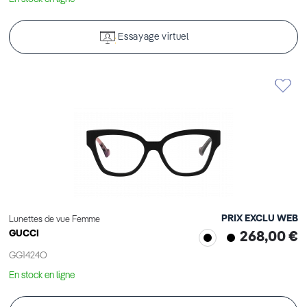
Essayage virtuel
PRIX EXCLU WEB
Lunettes de vue Femme
GUCCI
268,00 €
GG1424O
En stock en ligne