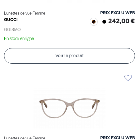
PRIX EXCLU WEB
Lunettes de vue Femme
GUCCI
242,00 €
GG1816O
En stock en ligne
Voir le produit
PRIX EXCLU WEB
Lunettes de vue Femme