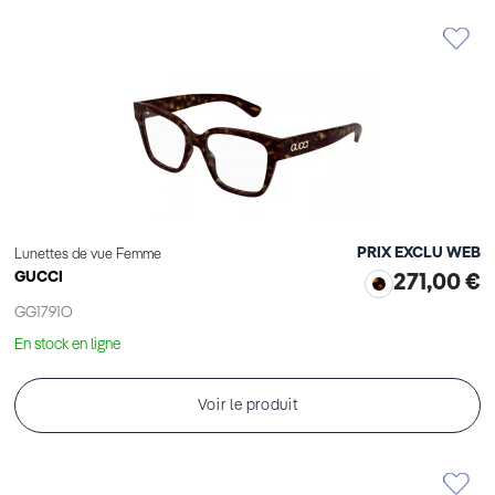
PRIX EXCLU WEB
Lunettes de vue Femme
GUCCI
271,00 €
GG1791O
En stock en ligne
Voir le produit