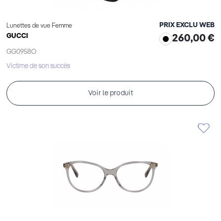
PRIX EXCLU WEB
Lunettes de vue Femme
GUCCI
260,00 €
GG0958O
Victime de son succès
Voir le produit