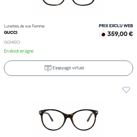
PRIX EXCLU WEB
Lunettes de vue Femme
GUCCI
359,00 €
GG1451O
En stock en ligne
Essayage virtuel