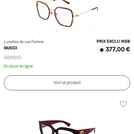
PRIX EXCLU WEB
Lunettes de vue Femme
GUCCI
377,00 €
GG1850O
En stock en ligne
Voir le produit