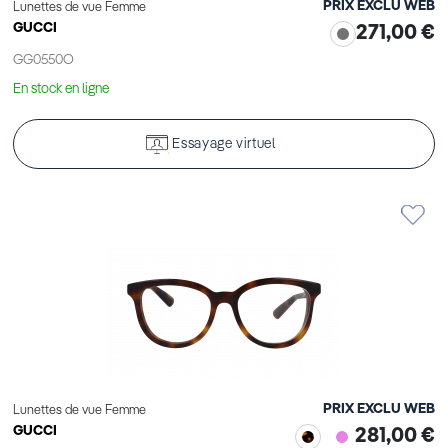
PRIX EXCLU WEB
Lunettes de vue Femme
GUCCI
271,00 €
GG0550O
En stock en ligne
Essayage virtuel
PRIX EXCLU WEB
Lunettes de vue Femme
GUCCI
281,00 €