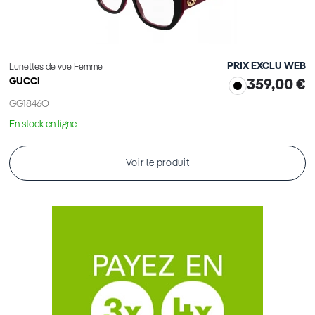
PRIX EXCLU WEB
Lunettes de vue Femme
GUCCI
359,00 €
GG1846O
En stock en ligne
Voir le produit