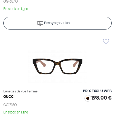
GG1687O
En stock en ligne
Essayage virtuel
PRIX EXCLU WEB
Lunettes de vue Femme
GUCCI
198,00 €
GG1715O
En stock en ligne