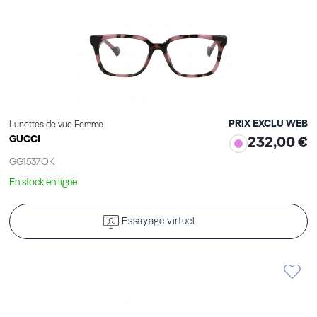
PRIX EXCLU WEB
Lunettes de vue Femme
GUCCI
232,00 €
GG1537OK
En stock en ligne
Essayage virtuel