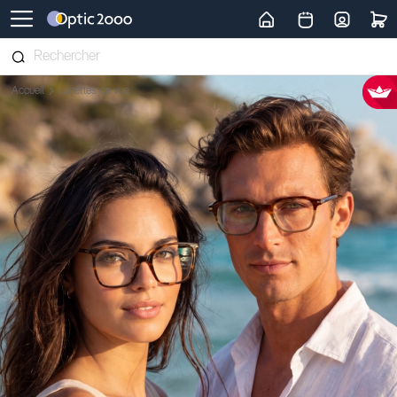
Retour vers la page d'accueil
Accueil
Lunettes de vue