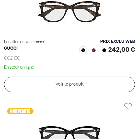
PRIX EXCLU WEB
Lunettes de vue Femme
GUCCI
242,00 €
GG2113O
En stock en ligne
Voir le produit