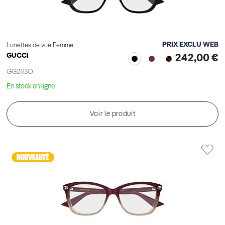
PRIX EXCLU WEB
Lunettes de vue Femme
GUCCI
242,00 €
GG2113O
En stock en ligne
Voir le produit