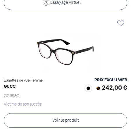
Essayage virtuel
PRIX EXCLU WEB
Lunettes de vue Femme
GUCCI
242,00 €
GG1816O
Victime de son succès
Voir le produit