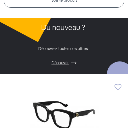
Voir le produit
Du nouveau ?
Découvrez toutes nos offres !
Découvrir