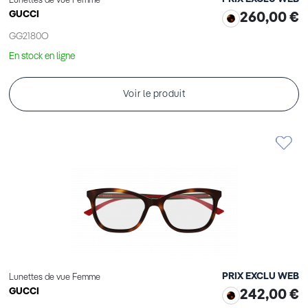
Lunettes de vue Femme
GUCCI
260,00 €
GG2180O
En stock en ligne
Voir le produit
PRIX EXCLU WEB
Lunettes de vue Femme
GUCCI
242,00 €