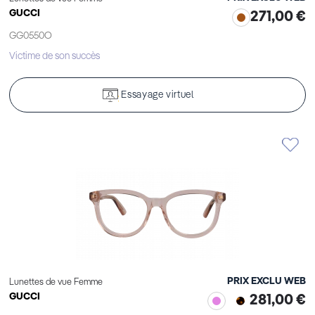
GUCCI
271,00 €
GG0550O
Victime de son succès
Essayage virtuel
PRIX EXCLU WEB
Lunettes de vue Femme
GUCCI
281,00 €