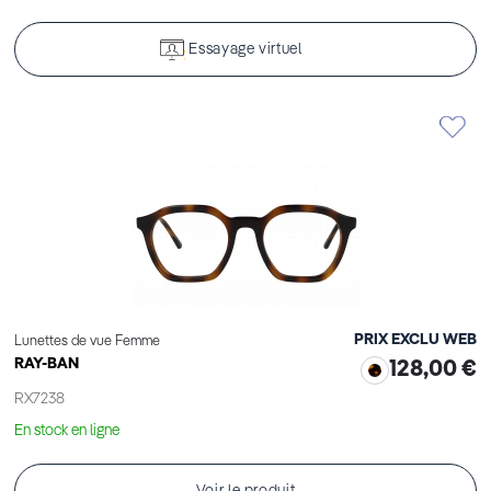
Essayage virtuel
PRIX EXCLU WEB
Lunettes de vue Femme
RAY-BAN
128,00 €
RX7238
En stock en ligne