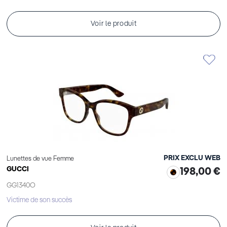
Voir le produit
PRIX EXCLU WEB
Lunettes de vue Femme
GUCCI
198,00 €
GG1340O
Victime de son succès