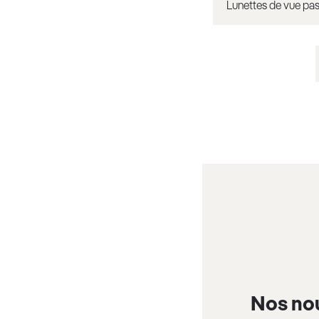
Lunettes de vue pas
Nos no