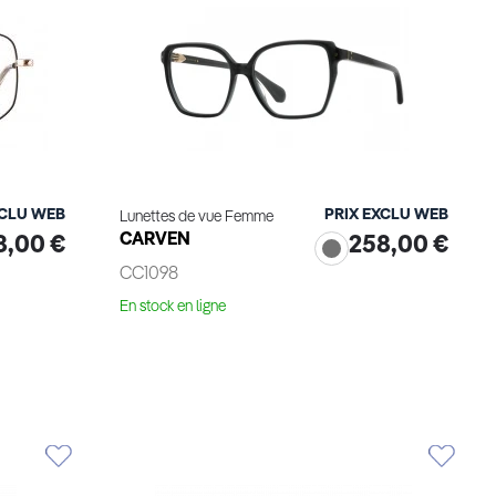
XCLU WEB
PRIX EXCLU WEB
Lunettes de vue Femme
CARVEN
8,00 €
258,00 €
CC1098
En stock en ligne
Voir le produit