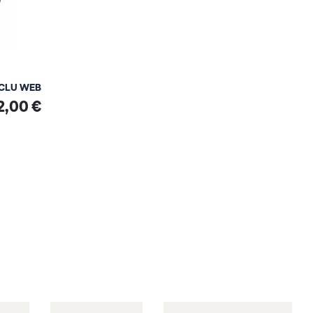
XCLU WEB
2,00 €