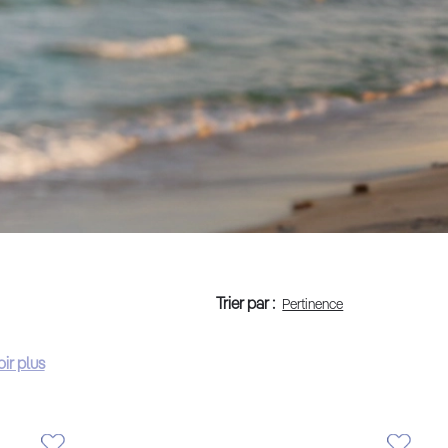
Trier par :
ir plus