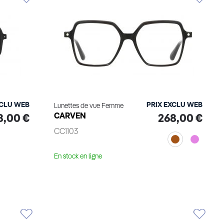
XCLU WEB
PRIX EXCLU WEB
Lunettes de vue Femme
CARVEN
8,00 €
268,00 €
CC1103
En stock en ligne
Voir le produit