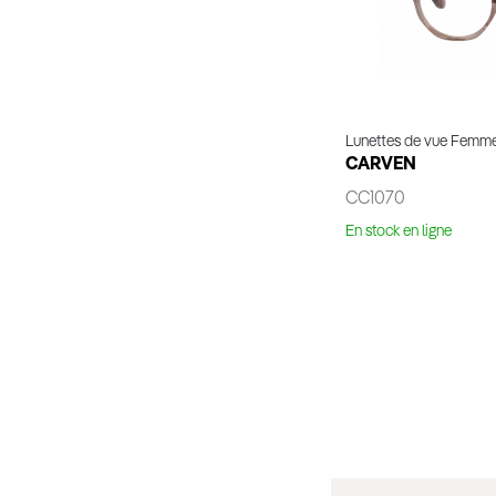
Lunettes de vue Femm
CARVEN
CC1070
En stock en ligne
Essaya