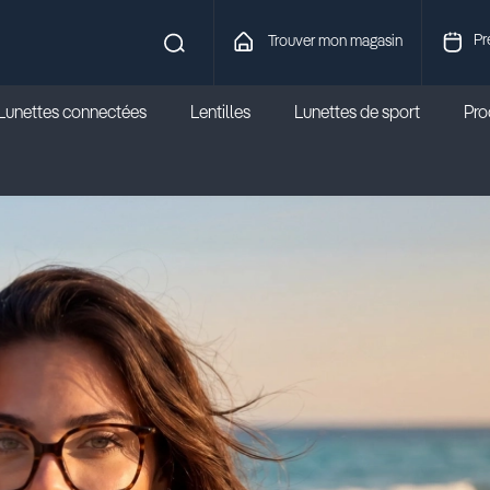
Pr
Trouver mon magasin
Lunettes connectées
Lentilles
Lunettes de sport
Prod