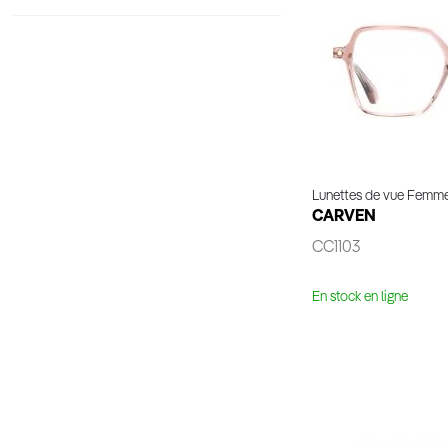
Lunettes de vue Femm
CARVEN
CC1103
En stock en ligne
Voir 