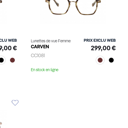
XCLU WEB
PRIX EXCLU WEB
Lunettes de vue Femme
CARVEN
9,00 €
299,00 €
CC1081
En stock en ligne
Essayage virtuel