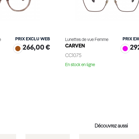
PRIX EXCLU WEB
PRIX E
e
Lunettes de vue Femme
CARVEN
266,00 €
29
CC1075
En stock en ligne
ge virtuel
Essayage virtuel
Découvrez aussi