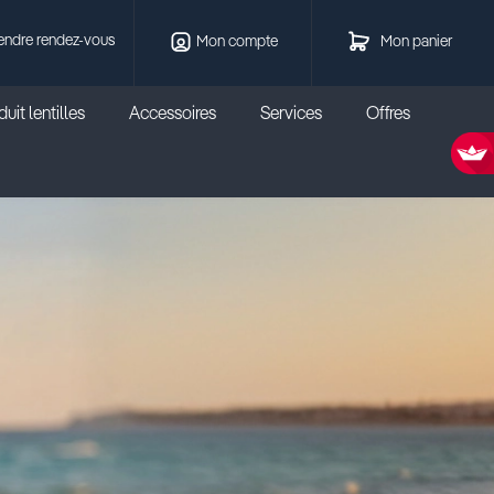
endre rendez-vous
Mon compte
Mon panier
uit lentilles
Accessoires
Services
Offres