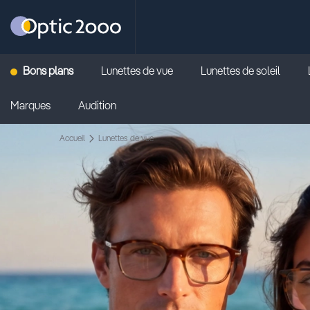
Retour vers la page d'accueil
Bons plans
Lunettes de vue
Lunettes de soleil
Marques
Audition
Accueil
Lunettes de vue