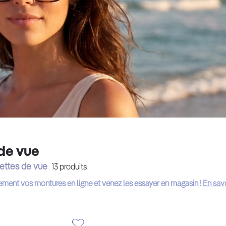
de vue
ettes de vue
13
produits
ement vos montures en ligne et venez les essayer en magasin !
En savo