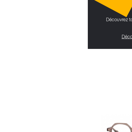
Découvrez to
Déco