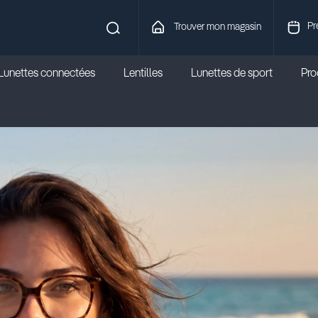
Pr
Trouver mon magasin
Lunettes connectées
Lentilles
Lunettes de sport
Prod