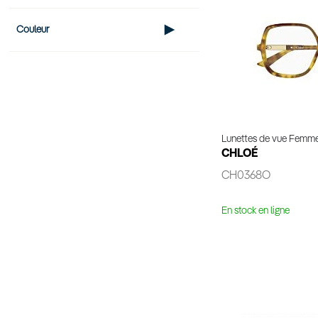
Couleur
Lunettes de vue Femm
CHLOÉ
CH0368O
En stock en ligne
Voir 