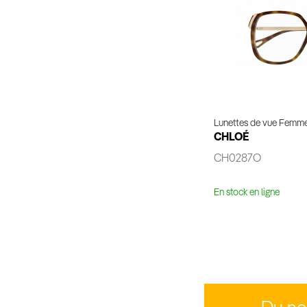
Lunettes de vue Femm
CHLOÉ
CH0287O
En stock en ligne
Voir 