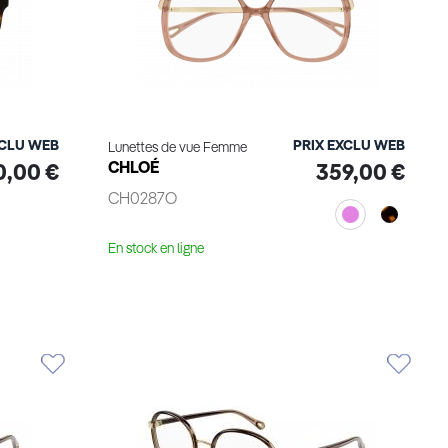
XCLU WEB
PRIX EXCLU WEB
Lunettes de vue Femme
CHLOÉ
0,00 €
359,00 €
CH0287O
En stock en ligne
Voir le produit