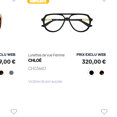
XCLU WEB
PRIX EXCLU WEB
Lunettes de vue Femme
CHLOÉ
9,00 €
320,00 €
CH0366O
Victime de son succès
Voir le produit