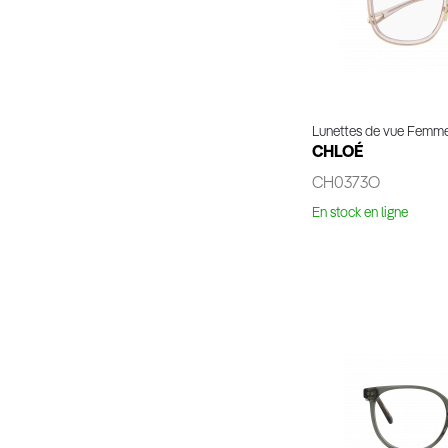
Lunettes de vue Femm
CHLOÉ
CH0373O
En stock en ligne
Voir 