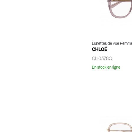
Lunettes de vue Femm
CHLOÉ
CH0378O
En stock en ligne
Voir 