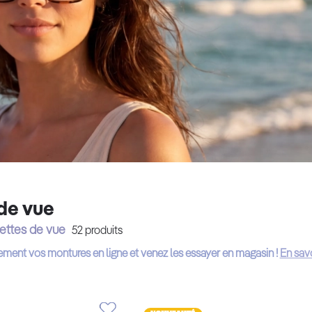
de vue
ettes de vue
52
produits
ement vos montures en ligne et venez les essayer en magasin !
En savo