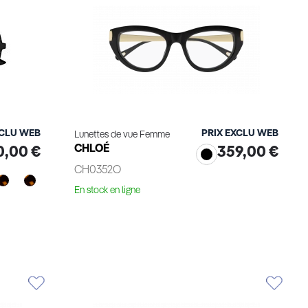
XCLU WEB
PRIX EXCLU WEB
Lunettes de vue Femme
CHLOÉ
0,00 €
359,00 €
CH0352O
En stock en ligne
Voir le produit