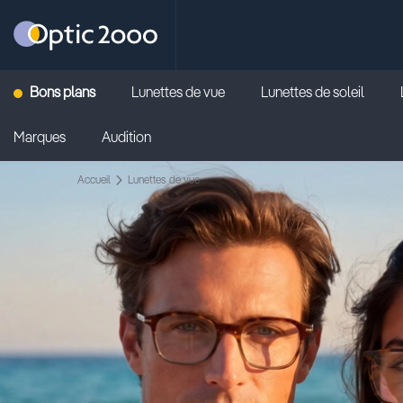
Retour vers la page d'accueil
Bons plans
Lunettes de vue
Lunettes de soleil
Marques
Audition
Accueil
Lunettes de vue