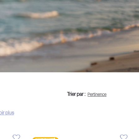
Trier par :
ir plus