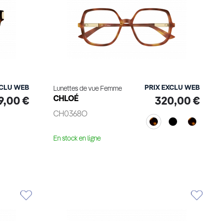
XCLU WEB
PRIX EXCLU WEB
Lunettes de vue Femme
CHLOÉ
9,00 €
320,00 €
CH0368O
En stock en ligne
Voir le produit