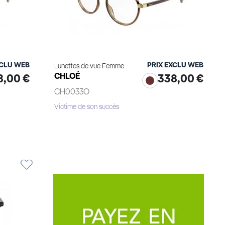
XCLU WEB
PRIX EXCLU WEB
Lunettes de vue Femme
CHLOÉ
8,00 €
338,00 €
CH0033O
Victime de son succès
Voir le produit