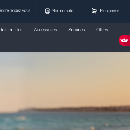
endre rendez-vous
Mon compte
Mon panier
uit lentilles
Accessoires
Services
Offres