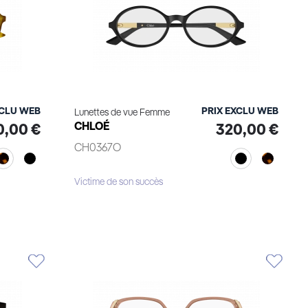
XCLU WEB
PRIX EXCLU WEB
Lunettes de vue Femme
CHLOÉ
0,00 €
320,00 €
CH0367O
Victime de son succès
Voir le produit