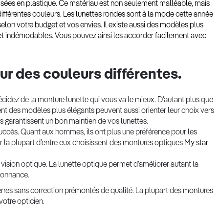
alisées en plastique. Ce matériau est non seulement malléable, mais
 différentes couleurs. Les lunettes rondes sont à la mode cette année
elon votre budget et vos envies. Il existe aussi des modèles plus
 et indémodables. Vous pouvez ainsi les accorder facilement avec
ur des couleurs différentes.
écidez de la monture lunette qui vous va le mieux. D’autant plus que
rent des modèles plus élégants peuvent aussi orienter leur choix vers
s garantissent un bon maintien de vos lunettes.
ccès. Quant aux hommes, ils ont plus une préférence pour les
ar la plupart d’entre eux choisissent des montures optiques
My star
vision optique. La lunette optique permet d’améliorer autant la
rdonnance.
res sans correction prémontés de qualité. La plupart des montures
votre opticien.