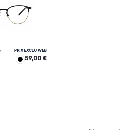
PRIX EXCLU WEB
e
59,00 €
ge virtuel