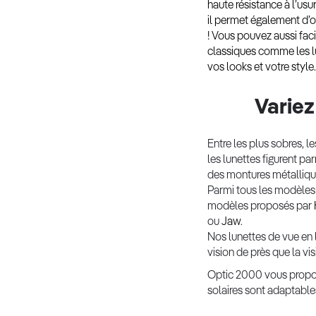
haute résistance à l’usu
il permet également d’ob
! Vous pouvez aussi fac
classiques comme les lu
vos looks et votre style.
Variez
Entre les plus sobres, l
les lunettes figurent pa
des montures métallique
Parmi tous les modèle
modèles proposés par
ou
Jaw
.
Nos lunettes de vue en 
vision de près que la v
Optic 2000 vous propos
solaires sont adaptable