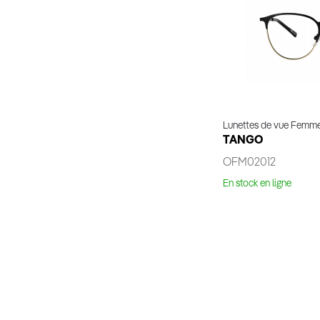
Lunettes de vue Femm
TANGO
OFM02012
En stock en ligne
Essaya