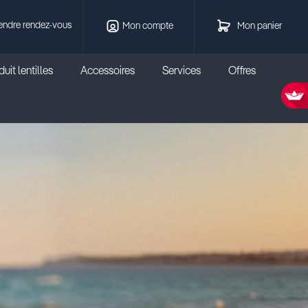
endre rendez-vous
Mon compte
Mon panier
uit lentilles
Accessoires
Services
Offres