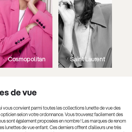
Cosmopolitan
Saint Laurent
tes de vue
 vous convient parmi toutes les collections lunette de vue des
e opticien selon votre ordonnance. Vous trouverez facilement des
vous sont également proposées en nombre ! Les marques de renom
es lunettes de vue enfant. Ces derniers offrent d’ailleurs une très