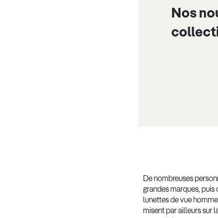
Nos no
collect
De nombreuses personnes
grandes marques, puis c
lunettes de vue homme 
misent par ailleurs sur l