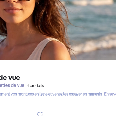
de vue
ettes de vue
4
produits
ement vos montures en ligne et venez les essayer en magasin !
En savo