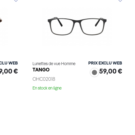
XCLU WEB
PRIX EXCLU WEB
Lunettes de vue Homme
TANGO
9,00 €
59,00 €
OHC02018
En stock en ligne
Essayage virtuel