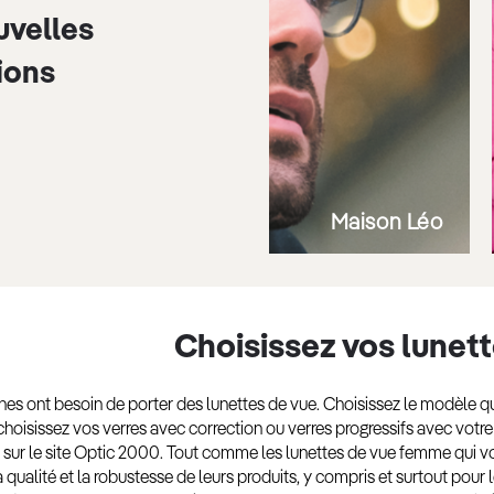
uvelles
ions
Maison Léo
Choisissez vos lunet
 ont besoin de porter des lunettes de vue. Choisissez le modèle qui
hoisissez vos verres avec correction ou verres progressifs avec votr
sur le site Optic 2000. Tout comme les lunettes de vue femme qui 
a qualité et la robustesse de leurs produits, y compris et surtout pour l