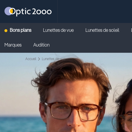
Retour vers la page d'accueil
Bons plans
Lunettes de vue
Lunettes de soleil
Marques
Audition
Accueil
Lunettes de vue