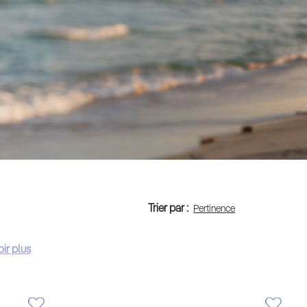
Trier par :
ir plus