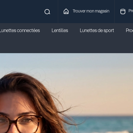
Pr
Trouver mon magasin
Lunettes connectées
Lentilles
Lunettes de sport
Prod