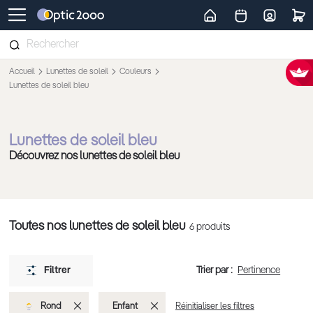
Retour vers la page d'accueil
Accueil
Lunettes de soleil
Couleurs
Lunettes de soleil bleu
Lunettes de soleil bleu
Découvrez nos lunettes de soleil bleu
Toutes nos lunettes de soleil bleu
6
produits
Trier par :
Filtrer
Supprimer
Supprimer
Rond
Enfant
Réinitialiser les filtres