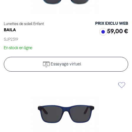
PRIX EXCLU WEB
Lunettes de soleil Enfant
BAILA
59,00 €
SJP2319
En stock en ligne
Essayage virtuel