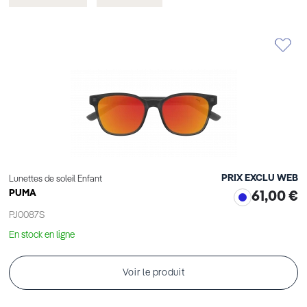
cet
cet
Élément
Élément
PRIX EXCLU WEB
Lunettes de soleil Enfant
PUMA
61,00 €
PJ0087S
En stock en ligne
Voir le produit