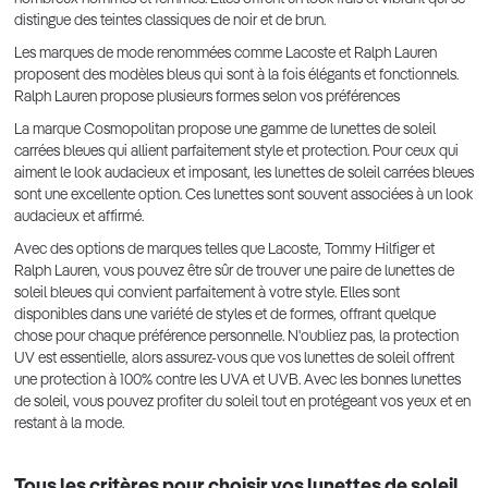
distingue des teintes classiques de noir et de brun.
Les marques de mode renommées comme Lacoste et Ralph Lauren
proposent des modèles bleus qui sont à la fois élégants et fonctionnels.
Ralph Lauren propose plusieurs formes selon vos préférences
La marque Cosmopolitan propose une gamme de lunettes de soleil
carrées bleues qui allient parfaitement style et protection. Pour ceux qui
aiment le look audacieux et imposant, les lunettes de soleil carrées bleues
sont une excellente option. Ces lunettes sont souvent associées à un look
audacieux et affirmé.
Avec des options de marques telles que Lacoste, Tommy Hilfiger et
Ralph Lauren, vous pouvez être sûr de trouver une paire de lunettes de
soleil bleues qui convient parfaitement à votre style. Elles sont
disponibles dans une variété de styles et de formes, offrant quelque
chose pour chaque préférence personnelle. N'oubliez pas, la protection
UV est essentielle, alors assurez-vous que vos lunettes de soleil offrent
une protection à 100% contre les UVA et UVB. Avec les bonnes lunettes
de soleil, vous pouvez profiter du soleil tout en protégeant vos yeux et en
restant à la mode.
Tous les critères pour choisir vos lunettes de soleil