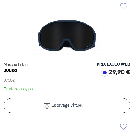
PRIX EXCLU WEB
Masque Enfant
JULBO
29,90 €
J7582
En stock en ligne
Essayage virtuel