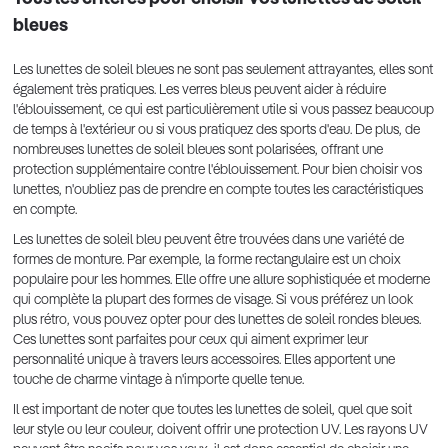
bleues
Les lunettes de soleil bleues ne sont pas seulement attrayantes, elles sont
également très pratiques. Les verres bleus peuvent aider à réduire
l'éblouissement, ce qui est particulièrement utile si vous passez beaucoup
de temps à l'extérieur ou si vous pratiquez des sports d'eau. De plus, de
nombreuses lunettes de soleil bleues sont polarisées, offrant une
protection supplémentaire contre l'éblouissement. Pour bien choisir vos
lunettes, n'oubliez pas de prendre en compte toutes les caractéristiques
en compte.
Les lunettes de soleil bleu peuvent être trouvées dans une variété de
formes de monture. Par exemple, la forme rectangulaire est un choix
populaire pour les hommes. Elle offre une allure sophistiquée et moderne
qui complète la plupart des formes de visage. Si vous préférez un look
plus rétro, vous pouvez opter pour des lunettes de soleil rondes bleues.
Ces lunettes sont parfaites pour ceux qui aiment exprimer leur
personnalité unique à travers leurs accessoires. Elles apportent une
touche de charme vintage à n'importe quelle tenue.
Il est important de noter que toutes les lunettes de soleil, quel que soit
leur style ou leur couleur, doivent offrir une protection UV. Les rayons UV