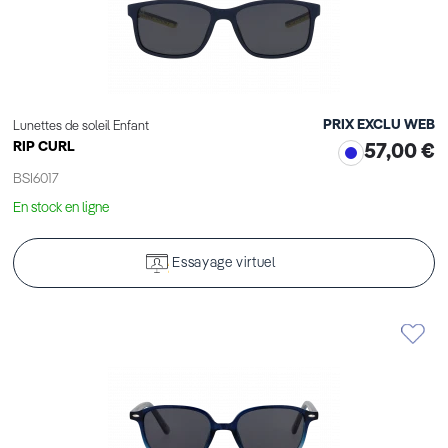
PRIX EXCLU WEB
Lunettes de soleil Enfant
RIP CURL
57,00 €
BSI6017
En stock en ligne
Essayage virtuel