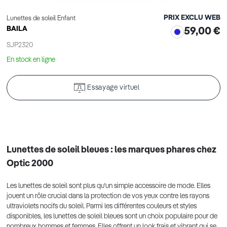
PRIX EXCLU WEB
Lunettes de soleil Enfant
BAILA
59,00 €
SJP2320
En stock en ligne
Essayage virtuel
Lunettes de soleil bleues : les marques phares chez
Optic 2000
Les lunettes de soleil sont plus qu'un simple accessoire de mode. Elles
jouent un rôle crucial dans la protection de vos yeux contre les rayons
ultraviolets nocifs du soleil. Parmi les différentes couleurs et styles
disponibles, les lunettes de soleil bleues sont un choix populaire pour de
nombreux hommes et femmes. Elles offrent un look frais et vibrant qui se