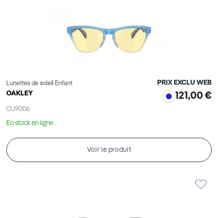
PRIX EXCLU WEB
Lunettes de soleil Enfant
OAKLEY
121,00 €
OJ9006
En stock en ligne
Voir le produit