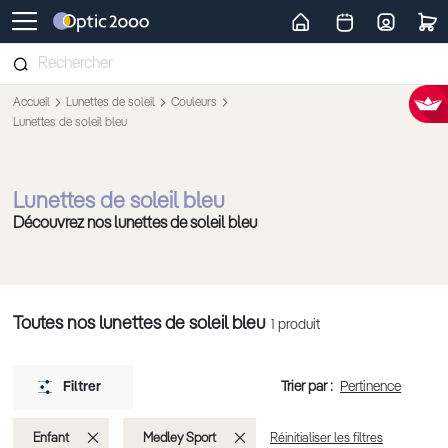
Retour vers la page d'accueil
Accueil
Lunettes de soleil
Couleurs
Lunettes de soleil bleu
Lunettes de soleil bleu
Découvrez nos lunettes de soleil bleu
Toutes nos lunettes de soleil bleu
1
produit
Trier par :
Filtrer
Supprimer
Supprimer
Enfant
Medley Sport
Réinitialiser les filtres