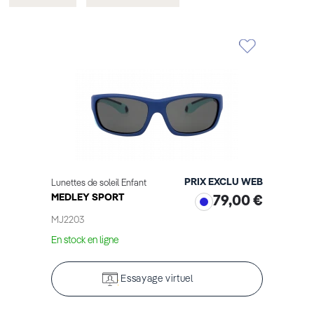
cet
cet
Élément
Élément
PRIX EXCLU WEB
Lunettes de soleil Enfant
MEDLEY SPORT
79,00 €
MJ2203
En stock en ligne
Essayage virtuel