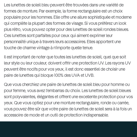
Les lunettes de soleil bleu peuvent être trouvées dans une variété de
formes de monture. Par exemple, la forme rectangulaire est un choix
populaire pour les hommes. Elle offre une allure sophistiquée et moderne
qui complète la plupart des formes de visage. Si vous préférez un look
plus rétro, vous pouvez opter pour des lunettes de soleil rondes bleues.
Ces lunettes sont parfaites pour ceux qui aiment exprimer leur
personnalité unique à travers leurs accessoires. Elles apportent une
touche de charme vintage à n'importe quelle tenue.
Il est important de noter que toutes les lunettes de soleil, quel que soit
leur style ou leur couleur, doivent offrir une protection UV. Les rayons UV
peuvent être nocifs pour vos yeux, il est donc essentiel de choisir une
paire de lunettes qui bloque 100% des UVA et UVB.
Que vous cherchiez une paire de lunettes de soleil bleu pour homme ou
pour femme, vous avez l'embarras du choix. Les lunettes de soleil bleues
sont polyvalentes, élégantes et offrent une excellente protection pour vos
yeux. Que vous optiez pour une monture rectangulaire, ronde ou carrée,
vous pouvez être sûr que votre paire de lunettes de soleil sera à la fois un
accessoire de mode et un outil de protection indispensable.