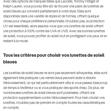
Avec des options de marques telles que Lacoste, Tommy Hilfiger et
Ralph Lauren, vous pouvez être sûr de trouver une paire de lunettes de
soleil bleues qui convient parfaitement à votre style. Elles sont
disponibles dans une variété de styles et de formes, offrant quelque
chose pour chaque préférence personnelle. N'oubliez pas, la protection
UV est essentielle, alors assurez-vous que vos lunettes de soleil offrent
une protection à 100% contre les UVA et UVB. Avec les bonnes lunettes
de soleil, vous pouvez profiter du soleil tout en protégeant vos yeux et en
restant à la mode.
Tous les critères pour choisir vos lunettes de soleil
bleues
Les lunettes de soleil bleues ne sont pas seulement attrayantes, elles sont
également très pratiques. Les verres bleus peuvent aider à réduire
l'éblouissement, ce qui est particulièrement utile si vous passez beaucoup
de temps à l'extérieur ou si vous pratiquez des sports d'eau. De plus, de
nombreuses lunettes de soleil bleues sont polarisées, offrant une
protection supplémentaire contre l'éblouissement. Pour bien choisir vos
lunettes, n'oubliez pas de prendre en compte toutes les caractéristiques
en compte.