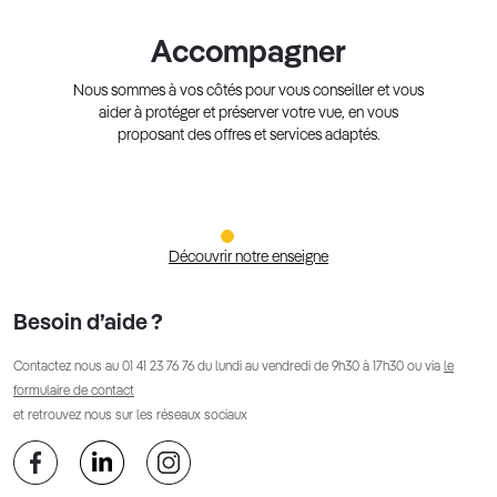
Accompagner
Nous sommes à vos côtés pour vous conseiller et vous
aider à protéger et préserver votre vue, en vous
proposant des offres et services adaptés.
Découvrir notre enseigne
Besoin d’aide ?
Contactez nous au
01 41 23 76 76
du lundi au vendredi de 9h30 à 17h30 ou via
le
formulaire de contact
et retrouvez nous sur les réseaux sociaux