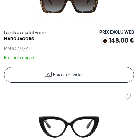
PRIX EXCLU WEB
Lunettes de soleil Femme
MARC JACOBS
148,00 €
MARC 733/S
En stock en ligne
Essayage virtuel