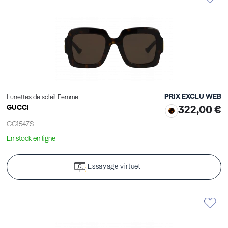
PRIX EXCLU WEB
Lunettes de soleil Femme
GUCCI
322,00 €
GG1547S
En stock en ligne
Essayage virtuel