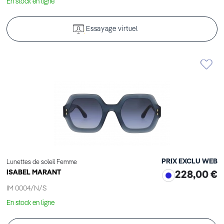
En stock en ligne
Essayage virtuel
PRIX EXCLU WEB
Lunettes de soleil Femme
ISABEL MARANT
228,00 €
IM 0004/N/S
En stock en ligne