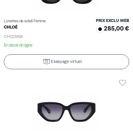
PRIX EXCLU WEB
Lunettes de soleil Femme
CHLOÉ
285,00 €
CH0234SK
En stock en ligne
Essayage virtuel