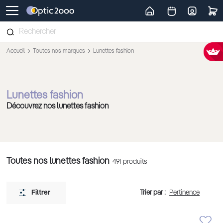
Retour vers la page d'accueil
Accueil
Toutes nos marques
Lunettes fashion
Lunettes fashion
Découvrez nos lunettes fashion
Toutes nos lunettes fashion
491
produits
Trier par :
Filtrer