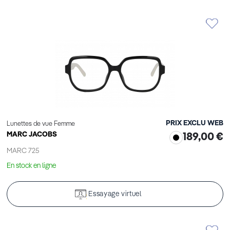
PRIX EXCLU WEB
Lunettes de vue Femme
MARC JACOBS
189,00 €
MARC 725
En stock en ligne
Essayage virtuel