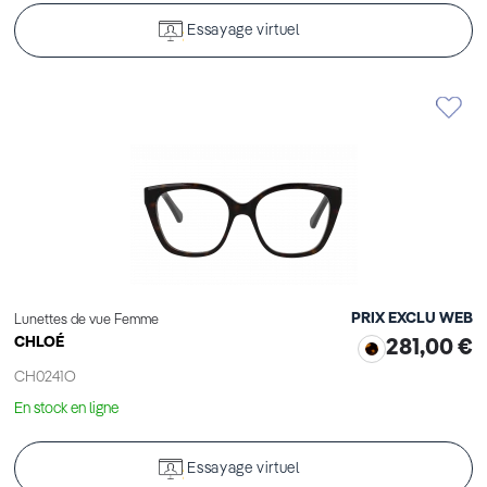
Essayage virtuel
PRIX EXCLU WEB
Lunettes de vue Femme
CHLOÉ
281,00 €
CH0241O
En stock en ligne
Essayage virtuel