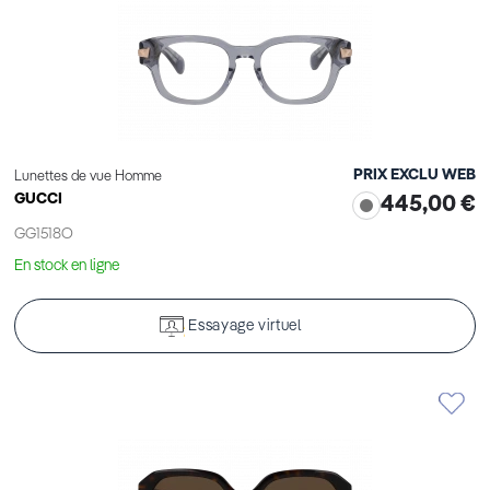
PRIX EXCLU WEB
Lunettes de vue Homme
GUCCI
445,00 €
GG1518O
En stock en ligne
Essayage virtuel