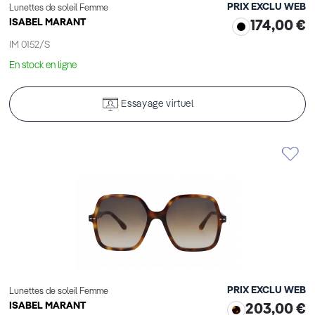
PRIX EXCLU WEB
Lunettes de soleil Femme
ISABEL MARANT
174,00 €
IM 0152/S
En stock en ligne
Essayage virtuel
PRIX EXCLU WEB
Lunettes de soleil Femme
ISABEL MARANT
203,00 €