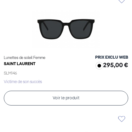
PRIX EXCLU WEB
Lunettes de soleil Femme
SAINT LAURENT
295,00 €
SLM146
Victime de son succès
Voir le produit