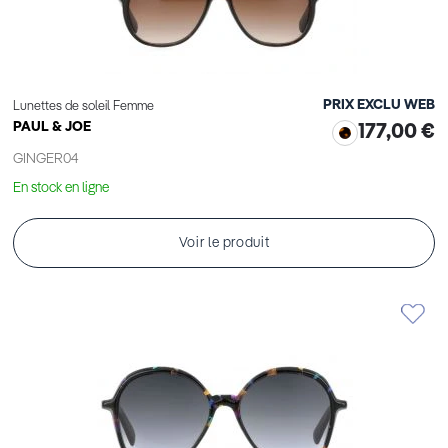
PRIX EXCLU WEB
Lunettes de soleil Femme
PAUL & JOE
177,00 €
GINGER04
En stock en ligne
Voir le produit