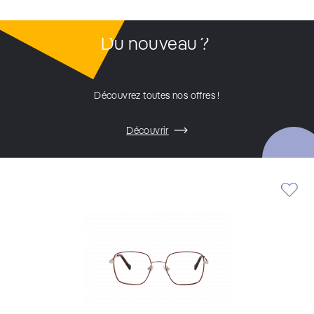
Du nouveau ?
Découvrez toutes nos offres !
Découvrir