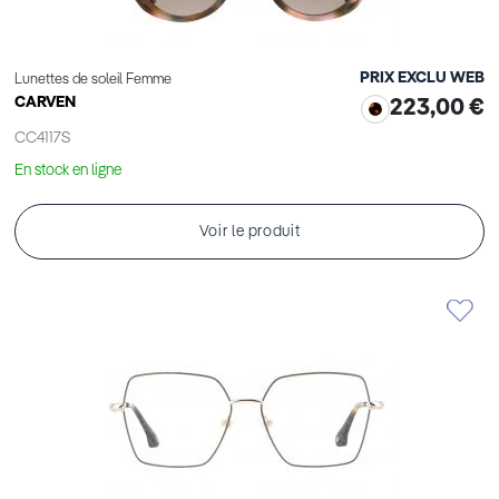
PRIX EXCLU WEB
Lunettes de soleil Femme
CARVEN
223,00 €
CC4117S
En stock en ligne
Voir le produit