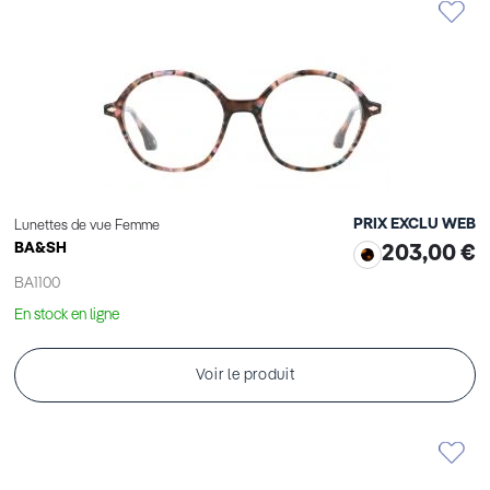
PRIX EXCLU WEB
Lunettes de vue Femme
BA&SH
203,00 €
BA1100
En stock en ligne
Voir le produit