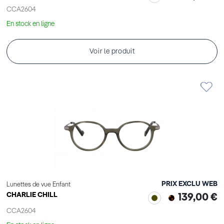
CCA2604
En stock en ligne
Voir le produit
PRIX EXCLU WEB
Lunettes de vue Enfant
CHARLIE CHILL
139,00 €
CCA2604