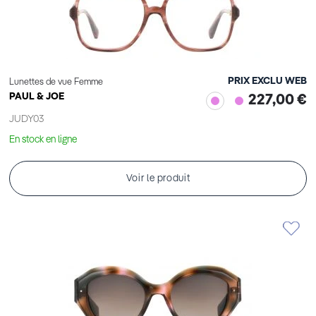
PRIX EXCLU WEB
Lunettes de vue Femme
PAUL & JOE
227,00 €
JUDY03
En stock en ligne
Voir le produit