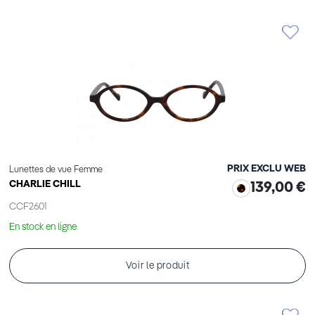
PRIX EXCLU WEB
Lunettes de vue Femme
CHARLIE CHILL
139,00 €
CCF2601
En stock en ligne
Voir le produit