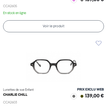
CCA2605
En stock en ligne
Voir le produit
PRIX EXCLU WEB
Lunettes de vue Enfant
CHARLIE CHILL
139,00 €
CCA2603