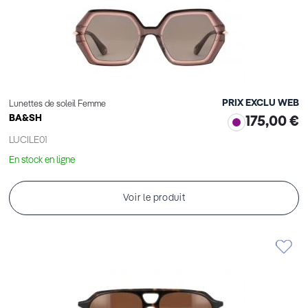
PRIX EXCLU WEB
Lunettes de soleil Femme
BA&SH
175,00 €
LUCILE01
En stock en ligne
Voir le produit