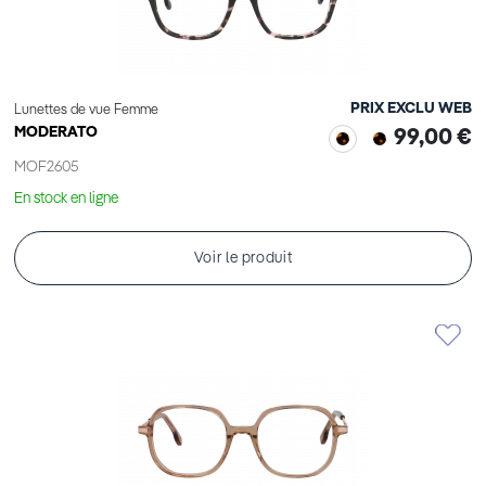
PRIX EXCLU WEB
Lunettes de vue Femme
MODERATO
99,00 €
MOF2605
En stock en ligne
Voir le produit