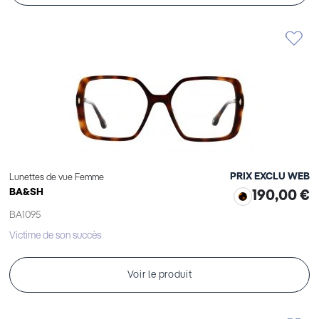
PRIX EXCLU WEB
Lunettes de vue Femme
BA&SH
190,00 €
BA1095
Victime de son succès
Voir le produit