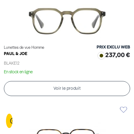
PRIX EXCLU WEB
Lunettes de vue Homme
PAUL & JOE
237,00 €
BLAKE12
En stock en ligne
Voir le produit