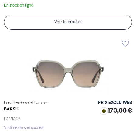
En stock en ligne
Voir le produit
PRIX EXCLU WEB
Lunettes de soleil Femme
BA&SH
170,00 €
LAMIA02
Victime de son succès