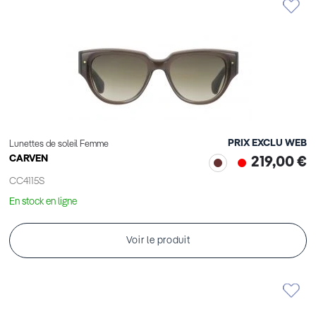
PRIX EXCLU WEB
Lunettes de soleil Femme
CARVEN
219,00 €
CC4115S
En stock en ligne
Voir le produit