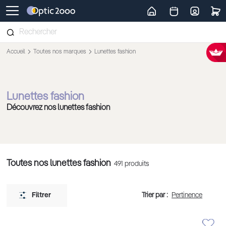
Retour vers la page d'accueil
Accueil
Toutes nos marques
Lunettes fashion
Lunettes fashion
Découvrez nos lunettes fashion
Toutes nos lunettes fashion
491
produits
Trier par :
Filtrer