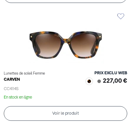
PRIX EXCLU WEB
Lunettes de soleil Femme
CARVEN
227,00 €
CC4114S
En stock en ligne
Voir le produit