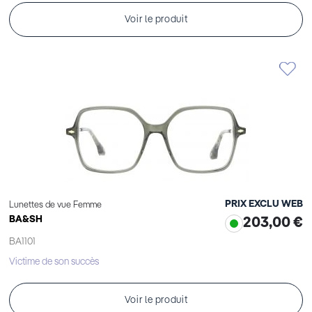
Voir le produit
PRIX EXCLU WEB
Lunettes de vue Femme
BA&SH
203,00 €
BA1101
Victime de son succès
Voir le produit