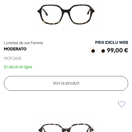
PRIX EXCLU WEB
Lunettes de vue Femme
MODERATO
99,00 €
MOF2605
En stock en ligne
Voir le produit