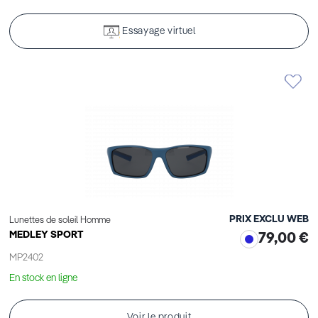
Essayage virtuel
PRIX EXCLU WEB
Lunettes de soleil Homme
MEDLEY SPORT
79,00 €
MP2402
En stock en ligne
Voir le produit