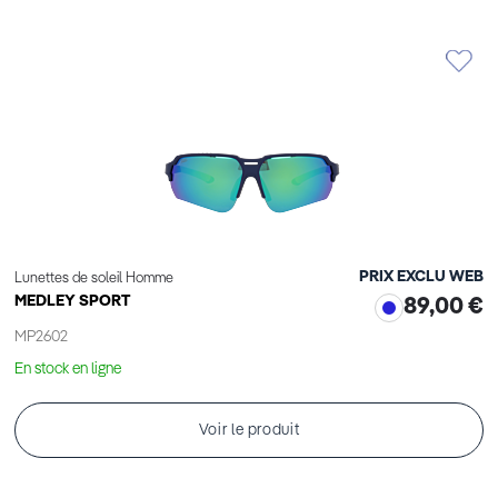
cet
Élément
PRIX EXCLU WEB
Lunettes de soleil Homme
MEDLEY SPORT
89,00 €
MP2602
En stock en ligne
Voir le produit