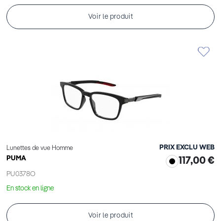
Voir le produit
PRIX EXCLU WEB
Lunettes de vue Homme
PUMA
117,00 €
PU0378O
En stock en ligne
Voir le produit