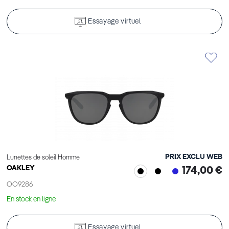
Essayage virtuel
PRIX EXCLU WEB
Lunettes de soleil Homme
OAKLEY
174,00 €
OO9286
En stock en ligne
Essayage virtuel