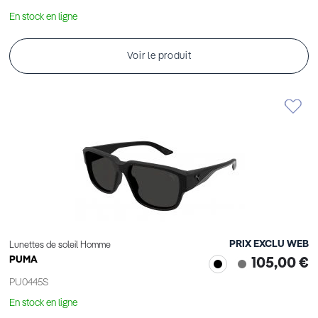
En stock en ligne
Voir le produit
PRIX EXCLU WEB
Lunettes de soleil Homme
PUMA
105,00 €
PU0445S
En stock en ligne