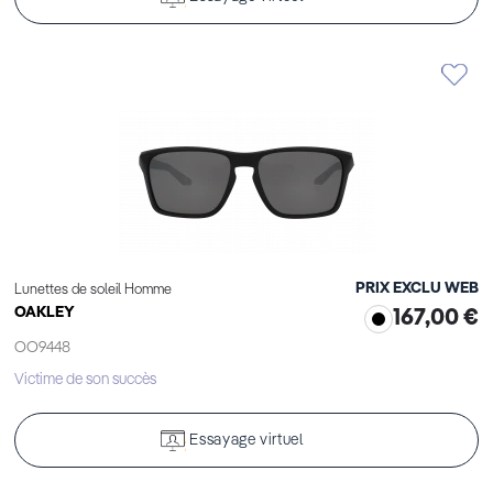
PRIX EXCLU WEB
Lunettes de soleil Homme
OAKLEY
167,00 €
OO9448
Victime de son succès
Essayage virtuel