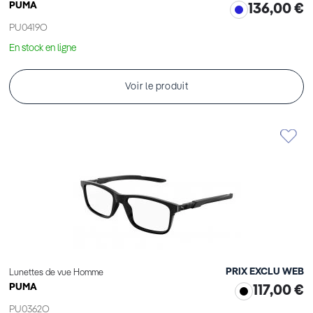
PUMA
136,00 €
PU0419O
En stock en ligne
Voir le produit
PRIX EXCLU WEB
Lunettes de vue Homme
PUMA
117,00 €
PU0362O