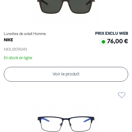
PRIX EXCLU WEB
Lunettes de soleil Homme
NIKE
76,00 €
NKIU8096XN
En stock en ligne
Voir le produit