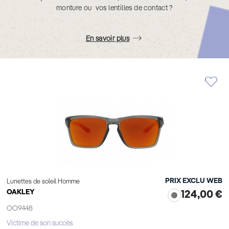
monture ou vos lentilles de contact ?
En savoir plus
PRIX EXCLU WEB
Lunettes de soleil Homme
OAKLEY
124,00 €
OO9448
Victime de son succès