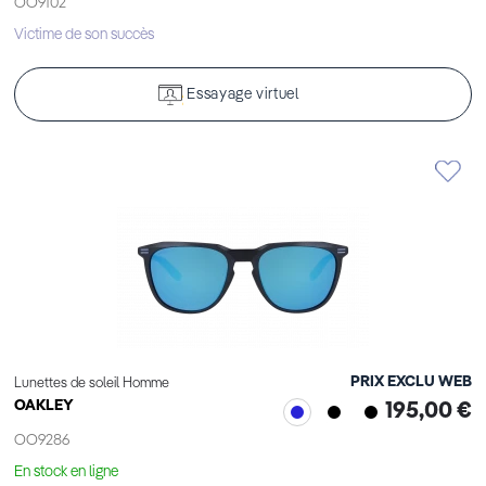
OO9102
Victime de son succès
Essayage virtuel
PRIX EXCLU WEB
Lunettes de soleil Homme
OAKLEY
195,00 €
OO9286
En stock en ligne