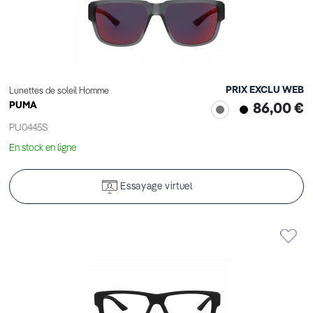
PRIX EXCLU WEB
Lunettes de soleil Homme
PUMA
86,00 €
PU0445S
En stock en ligne
Essayage virtuel