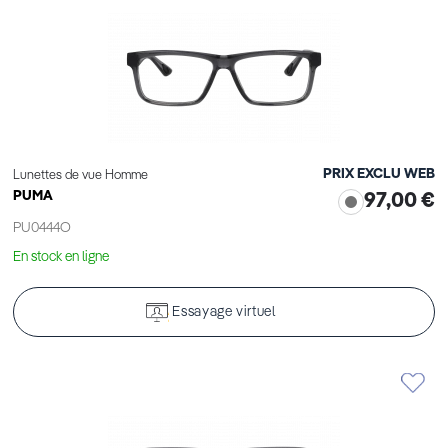
PRIX EXCLU WEB
Lunettes de vue Homme
PUMA
97,00 €
PU0444O
En stock en ligne
Essayage virtuel