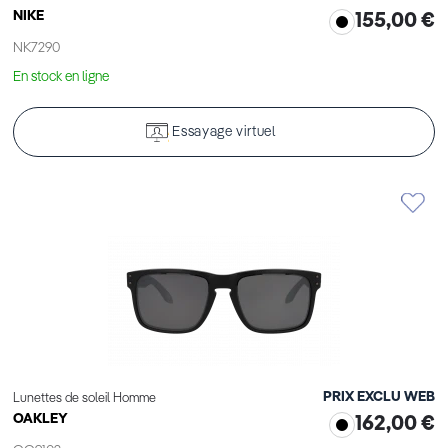
NIKE
155,00 €
NK7290
En stock en ligne
Essayage virtuel
PRIX EXCLU WEB
Lunettes de soleil Homme
OAKLEY
162,00 €