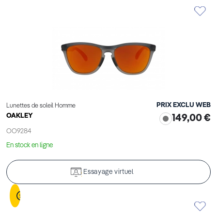
PRIX EXCLU WEB
Lunettes de soleil Homme
OAKLEY
149,00 €
OO9284
En stock en ligne
Essayage virtuel