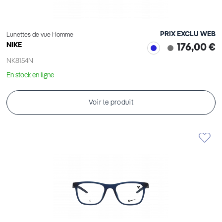
PRIX EXCLU WEB
Lunettes de vue Homme
NIKE
176,00 €
NK8154N
En stock en ligne
Voir le produit