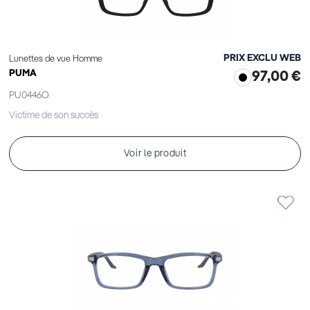
PRIX EXCLU WEB
Lunettes de vue Homme
PUMA
97,00 €
PU0446O
Victime de son succès
Voir le produit