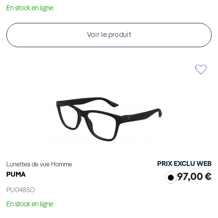
En stock en ligne
Voir le produit
PRIX EXCLU WEB
Lunettes de vue Homme
PUMA
97,00 €
PU0485O
En stock en ligne