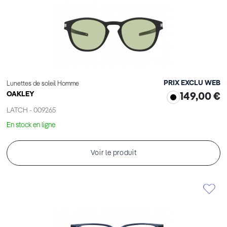
PRIX EXCLU WEB
Lunettes de soleil Homme
OAKLEY
149,00 €
LATCH - 009265
En stock en ligne
Voir le produit