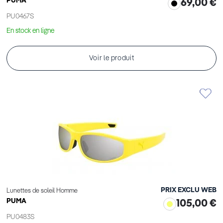
PUMA
69,00 €
PU0467S
En stock en ligne
Voir le produit
PRIX EXCLU WEB
Lunettes de soleil Homme
PUMA
105,00 €
PU0483S