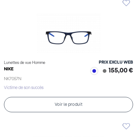
PRIX EXCLU WEB
Lunettes de vue Homme
NIKE
155,00 €
NK7057N
Victime de son succès
Voir le produit