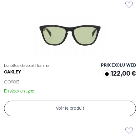
PRIX EXCLU WEB
Lunettes de soleil Homme
OAKLEY
122,00 €
OO9013
En stock en ligne
Voir le produit