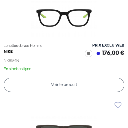
PRIX EXCLU WEB
Lunettes de vue Homme
NIKE
176,00 €
NK8154N
En stock en ligne
Voir le produit