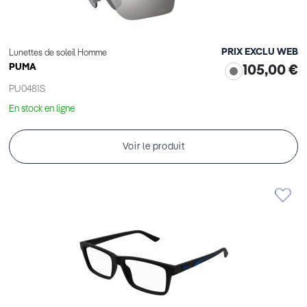
PRIX EXCLU WEB
Lunettes de soleil Homme
PUMA
105,00 €
PU0481S
En stock en ligne
Voir le produit