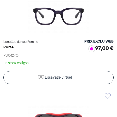
PRIX EXCLU WEB
Lunettes de vue Femme
PUMA
97,00 €
PU0427O
En stock en ligne
Essayage virtuel