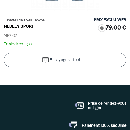
PRIX EXCLU WEB
Lunettes de soleil Femme
MEDLEY SPORT
79,00 €
MP2102
En stock en ligne
Essayage virtuel
Prise de rendez-vous
en ligne
Paiement 100%
sécurisé