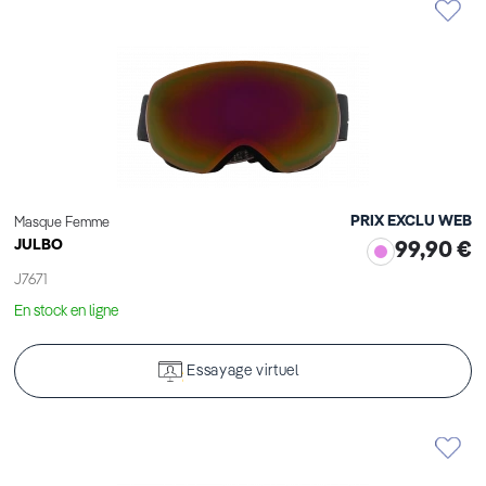
PRIX EXCLU WEB
Masque Femme
JULBO
99,90 €
J7671
En stock en ligne
Essayage virtuel