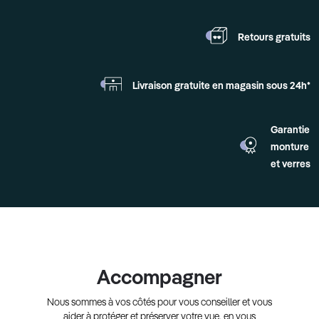
Retours
gratuits
Livraison gratuite en
magasin sous 24h*
Garantie
monture
et verres
Accompagner
Nous sommes à vos côtés pour vous conseiller et vous
aider à protéger et préserver votre vue, en vous