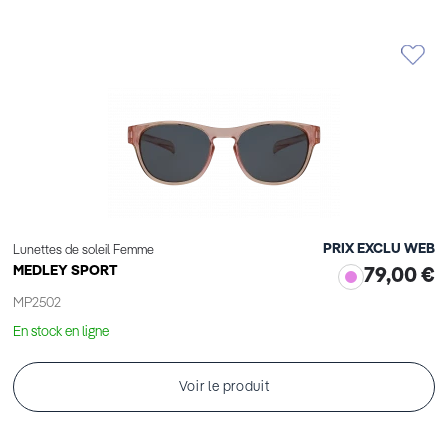
cet
Élément
PRIX EXCLU WEB
Lunettes de soleil Femme
MEDLEY SPORT
79,00 €
MP2502
En stock en ligne
Voir le produit