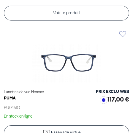
Voir le produit
PRIX EXCLU WEB
Lunettes de vue Homme
PUMA
117,00 €
PU0451O
En stock en ligne
Essayage virtuel