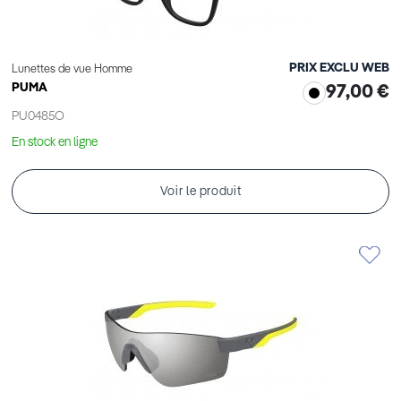
PRIX EXCLU WEB
Lunettes de vue Homme
PUMA
97,00 €
PU0485O
En stock en ligne
Voir le produit