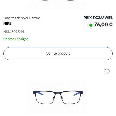
PRIX EXCLU WEB
Lunettes de soleil Homme
NIKE
76,00 €
NKIU8096XN
En stock en ligne
Voir le produit