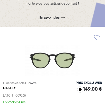
monture ou vos lentilles de contact ?
En savoir plus
PRIX EXCLU WEB
Lunettes de soleil Homme
OAKLEY
149,00 €
LATCH - 009265
En stock en ligne