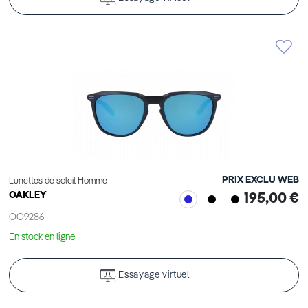
PRIX EXCLU WEB
Lunettes de soleil Homme
OAKLEY
195,00 €
OO9286
En stock en ligne
Essayage virtuel