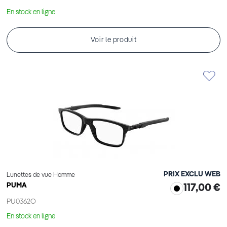
En stock en ligne
Voir le produit
PRIX EXCLU WEB
Lunettes de vue Homme
PUMA
117,00 €
PU0362O
En stock en ligne