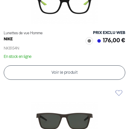
PRIX EXCLU WEB
Lunettes de vue Homme
NIKE
176,00 €
NK8154N
En stock en ligne
Voir le produit