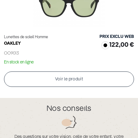
PRIX EXCLU WEB
Lunettes de soleil Homme
OAKLEY
122,00 €
OO9013
En stock en ligne
Voir le produit
Nos conseils
Des questions sur votre vision, celle de votre enfant, votre