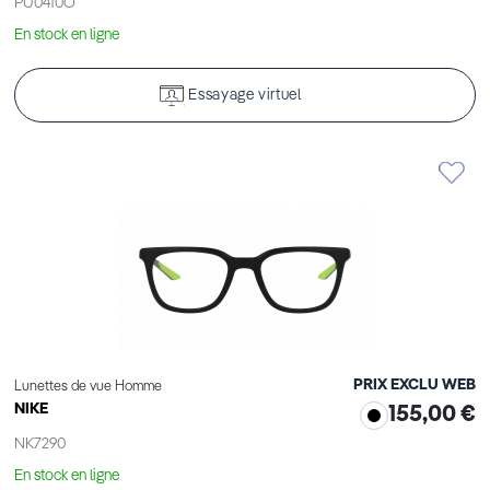
PU0410O
En stock en ligne
Essayage virtuel
PRIX EXCLU WEB
Lunettes de vue Homme
NIKE
155,00 €
NK7290
En stock en ligne