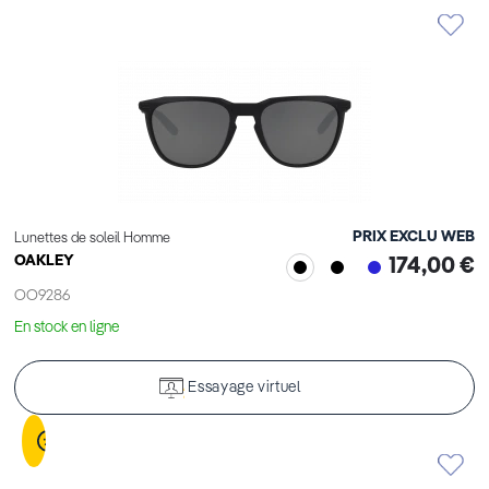
PRIX EXCLU WEB
Lunettes de soleil Homme
OAKLEY
174,00 €
OO9286
En stock en ligne
Essayage virtuel