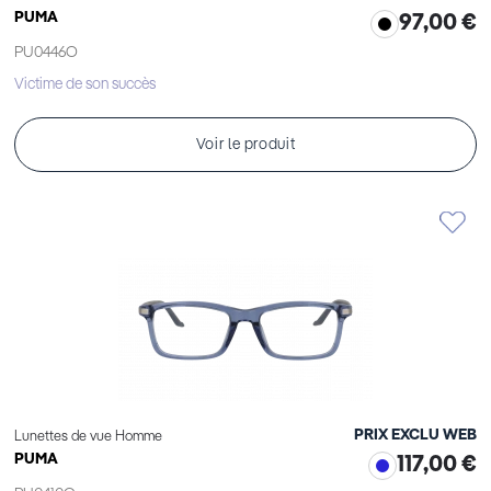
PUMA
97,00 €
PU0446O
Victime de son succès
Voir le produit
PRIX EXCLU WEB
Lunettes de vue Homme
PUMA
117,00 €