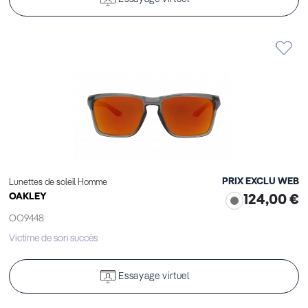
PRIX EXCLU WEB
Lunettes de soleil Homme
OAKLEY
124,00 €
OO9448
Victime de son succès
Essayage virtuel