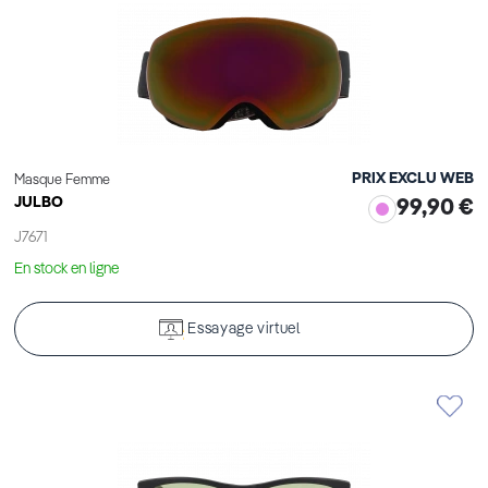
PRIX EXCLU WEB
Masque Femme
JULBO
99,90 €
J7671
En stock en ligne
Essayage virtuel