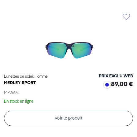
cet
cet
Élément
Élément
PRIX EXCLU WEB
Lunettes de soleil Homme
MEDLEY SPORT
89,00 €
MP2602
En stock en ligne
Voir le produit