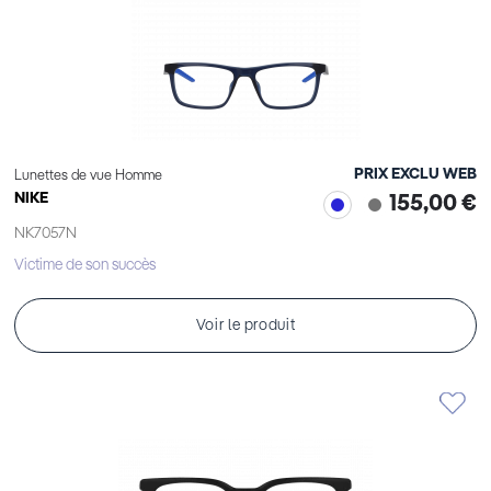
PRIX EXCLU WEB
Lunettes de vue Homme
NIKE
155,00 €
NK7057N
Victime de son succès
Voir le produit