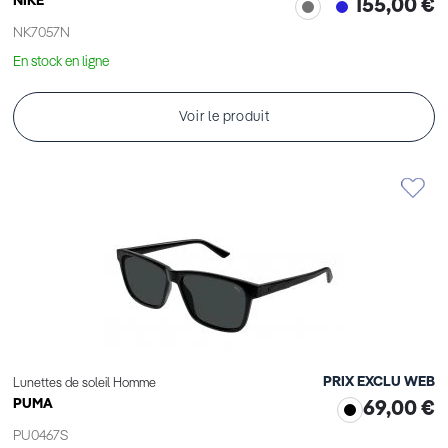
NIKE
155,00 €
NK7057N
En stock en ligne
Voir le produit
PRIX EXCLU WEB
Lunettes de soleil Homme
PUMA
69,00 €
PU0467S