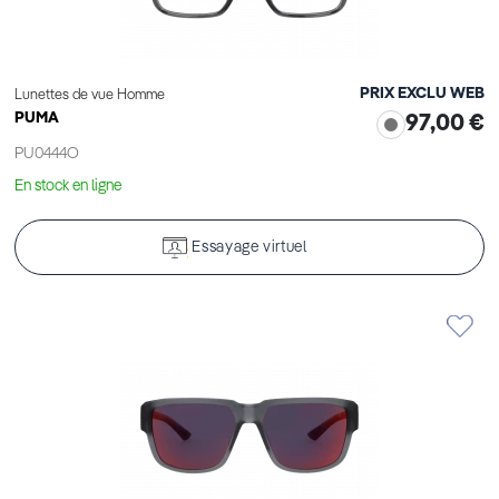
PRIX EXCLU WEB
Lunettes de vue Homme
PUMA
97,00 €
PU0444O
En stock en ligne
Essayage virtuel