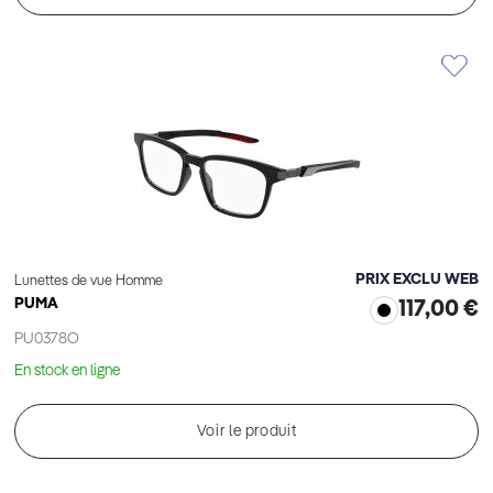
PRIX EXCLU WEB
Lunettes de vue Homme
PUMA
117,00 €
PU0378O
En stock en ligne
Voir le produit