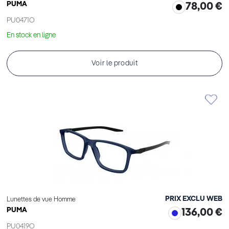
PUMA
78,00 €
PU0471O
En stock en ligne
Voir le produit
PRIX EXCLU WEB
Lunettes de vue Homme
PUMA
136,00 €
PU0419O