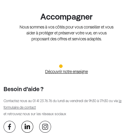
Accompagner
Nous sommes à vos côtés pour vous conseiller et vous
aider à protéger et préserver votre vue, en vous
proposant des offres et services adaptés.
Découvrir notre enseigne
Besoin d’aide ?
Contactez nous au
01 41 23 76 76
du lundi au vendredi de 9h30 à 17h30 ou via
le
formulaire de contact
et retrouvez nous sur les réseaux sociaux