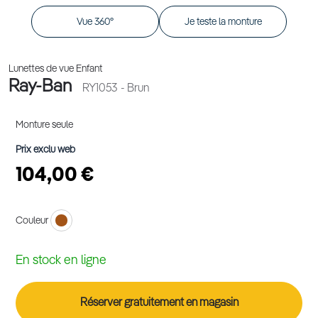
Vue 360°
Je teste la monture
Lunettes de vue Enfant
Ray-Ban
RY1053
- Brun
Monture seule
Prix exclu web
104,00 €
Couleur
En stock en ligne
Réserver gratuitement en magasin