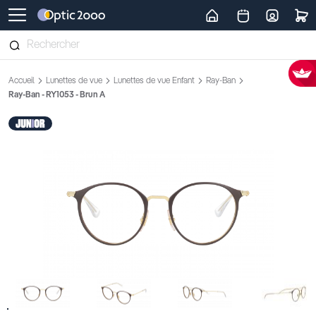
Retour vers la page d'accueil
Accueil
Lunettes de vue
Lunettes de vue Enfant
Ray-Ban
Ray-Ban - RY1053 - Brun A