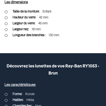
Les dimensions
Enfant
42 mm
45 mm
18 mm
130 mm
Découvrez les lunettes de vue Ray-Ban RY1053 -
Brun
Les caractéristiques
Ronde
Métal
Non