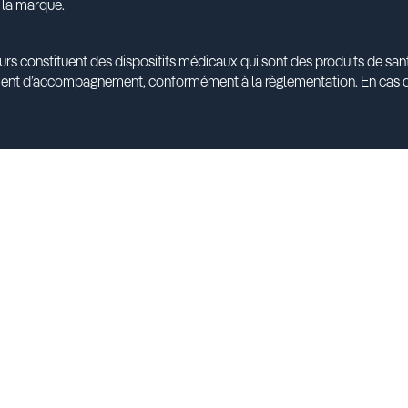
 la marque.
urs constituent des dispositifs médicaux qui sont des produits de s
ment d’accompagnement, conformément à la règlementation. En cas d