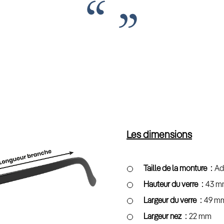
Les dimensions
Taille de la monture
Ad
Hauteur du verre
43 m
Largeur du verre
49 m
Largeur nez
22 mm