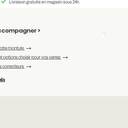
Livraison gratuite en magasin sous 24h
accompagner >
otre monture
t options choisir pour vos verres
es correcteurs
ils