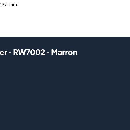
150 mm
ber - RW7002 - Marron