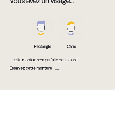
Vous avez un visage...
Rectangle
Carré
... cette monture sera parfaite pour vous !
Essayez cette monture