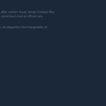
llier confort visuel, design iconique Ray-
 correcteurs tout en offrant une
n, de plaquettes interchangeables et