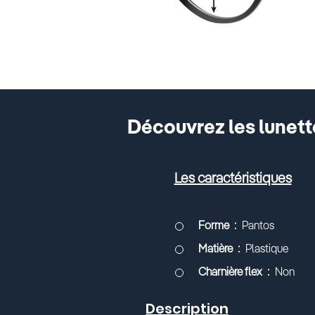
Découvrez les lunett
Les caractéristiques
Forme
Pantos
Matière
Plastique
Charnière flex
Non
Description