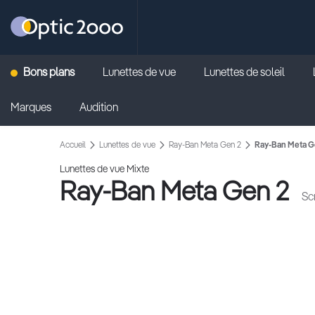
Retour vers la page d'accueil
Bons plans
Lunettes de vue
Lunettes de soleil
Marques
Audition
Accueil
Lunettes de vue
Ray-Ban Meta Gen 2
Ray-Ban Meta Ge
Lunettes de vue Mixte
Ray-Ban Meta Gen 2
Sc