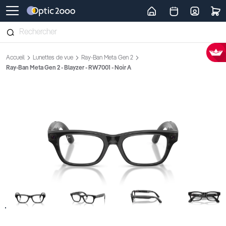
Retour vers la page d'accueil
Accueil
Lunettes de vue
Ray-Ban Meta Gen 2
Ray-Ban Meta Gen 2 - Blayzer - RW7001 - Noir A