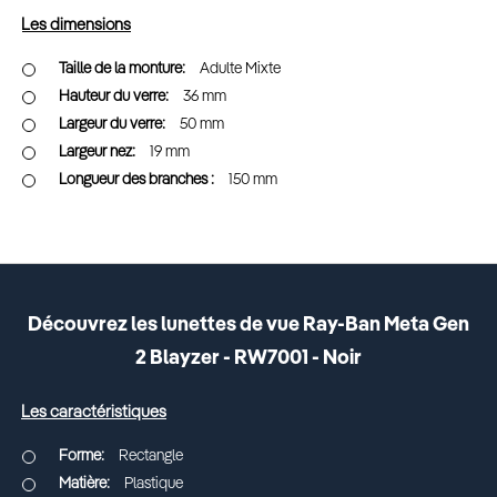
Les dimensions
Adulte Mixte
36 mm
50 mm
19 mm
150 mm
Découvrez les lunettes de vue Ray-Ban Meta Gen
2 Blayzer - RW7001 - Noir
Les caractéristiques
Rectangle
Plastique