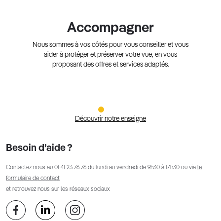
Accompagner
Nous sommes à vos côtés pour vous conseiller et vous
aider à protéger et préserver votre vue, en vous
proposant des offres et services adaptés.
Découvrir notre enseigne
Besoin d’aide ?
Contactez nous au
01 41 23 76 76
du lundi au vendredi de 9h30 à 17h30 ou via
le
formulaire de contact
et retrouvez nous sur les réseaux sociaux