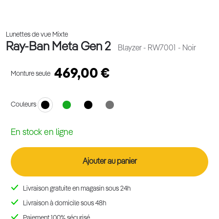
Lunettes de vue Mixte
Ray-Ban Meta Gen 2
Blayzer - RW7001
- Noir
469,00 €
Monture seule
Couleurs
En stock en ligne
Ajouter au panier
Livraison gratuite en magasin sous 24h
Livraison à domicile sous 48h
Paiement 100% sécurisé