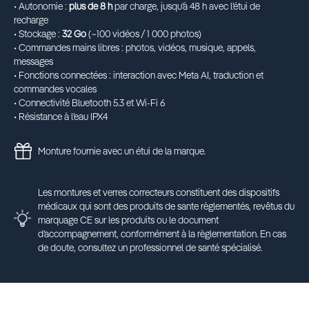
• Autonomie :
plus de 8 h
par charge, jusqu’à 48 h avec l’étui de
recharge
• Stockage :
32 Go
(~100 vidéos / 1 000 photos)
• Commandes mains libres : photos, vidéos, musique, appels,
messages
• Fonctions connectées : interaction avec Meta AI, traduction et
commandes vocales
• Connectivité Bluetooth 5.3 et Wi-Fi 6
• Résistance à l’eau IPX4
Monture fournie avec un étui de la marque.
Les montures et verres correcteurs constituent des dispositifs
médicaux qui sont des produits de sante règlementés, revêtus du
marquage CE sur les produits ou le document
d’accompagnement, conformément à la règlementation. En cas
de doute, consultez un professionnel de santé spécialisé.