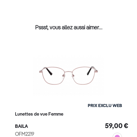
Pssst, vous allez aussi aimer…
PRIX EXCLU WEB
Lunettes de vue Femme
59,00 €
BAILA
OFM2219