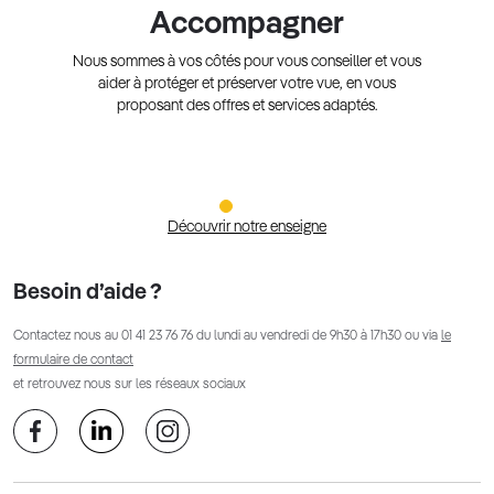
Accompagner
Nous sommes à vos côtés pour vous conseiller et vous
aider à protéger et préserver votre vue, en vous
proposant des offres et services adaptés.
Découvrir notre enseigne
Besoin d’aide ?
Contactez nous au
01 41 23 76 76
du lundi au vendredi de 9h30 à 17h30 ou via
le
formulaire de contact
et retrouvez nous sur les réseaux sociaux