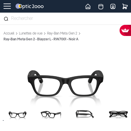
Retour vers la page d'accueil
Accueil
Lunettes de vue
Ray-Ban Meta Gen 2
Ray-Ban Meta Gen 2 - Blayzer L - RW7001 - Noir A