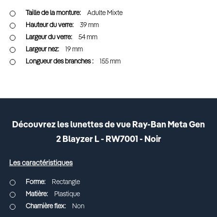
Adulte Mixte
39 mm
54 mm
19 mm
155 mm
Découvrez les lunettes de vue Ray-Ban Meta Gen
2 Blayzer L - RW7001 - Noir
Les caractéristiques
Rectangle
Plastique
Non