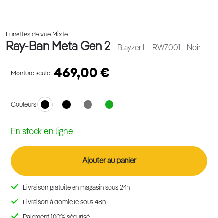
Lunettes de vue Mixte
Ray-Ban Meta Gen 2
Blayzer L - RW7001
- Noir
469,00 €
Monture seule
Couleurs
En stock en ligne
Ajouter au panier
Livraison gratuite en magasin sous 24h
Livraison à domicile sous 48h
Paiement 100% sécurisé