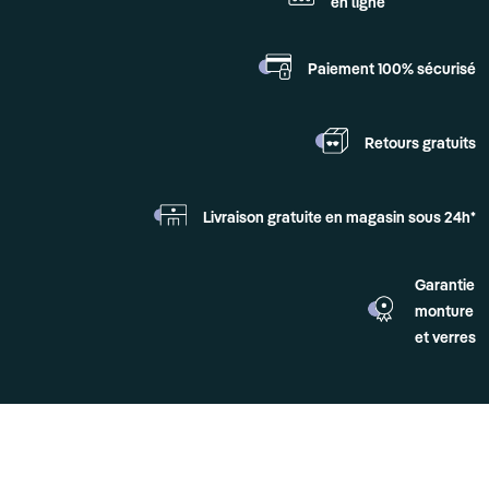
en ligne
Paiement 100%
sécurisé
Retours
gratuits
Livraison gratuite en
magasin sous 24h*
Garantie
monture
et verres