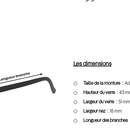
Les dimensions
Taille de la monture
Ad
Hauteur du verre
43 m
Largeur du verre
51 m
Largeur nez
18 mm
Longueur des branches