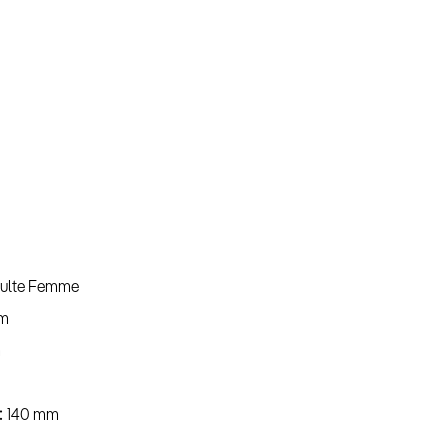
ulte Femme
m
m
140 mm