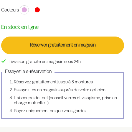
Couleurs
En stock en ligne
Réserver gratuitement en magasin
Livraison gratuite en magasin sous 24h
Essayez la e-réservation
Réservez gratuitement jusqu'à 3 montures
Essayez-les en magasin auprès de votre opticien
Il s'occupe de tout (conseil verres et visagisme, prise en
charge mutuelle...)
Payez uniquement ce que vous gardez