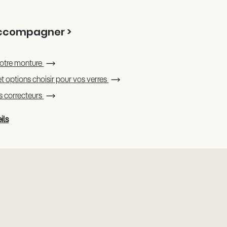
accompagner >
otre monture
t options choisir pour vos verres
es correcteurs
ils