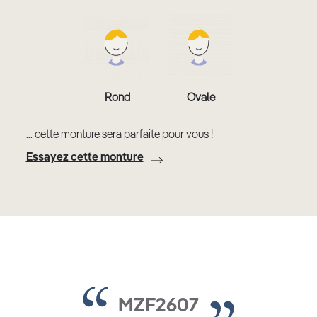
Rond
Ovale
... cette monture sera parfaite pour vous !
Essayez cette monture
MZF2607