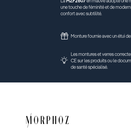
La
MZF2607
en mauve adopte une mon
une touche de féminité et de modernit
confort avec subtilité.
Monture fournie avec un étui de
Les montures et verres correcte
CE sur les produits ou le docu
de santé spécialisé.