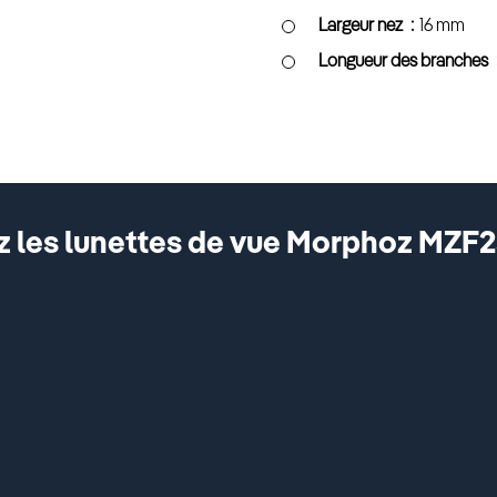
Largeur nez
16 mm
Longueur des branches
 les lunettes de vue Morphoz MZF2