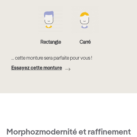
Rectangle
Carré
... cette monture sera parfaite pour vous !
Essayez cette monture
Morphoz
modernité et raffinement