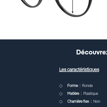
Découvrez
Les caractéristiques
Forme
Ronde
Matière
Plastique
Charnière flex
Non