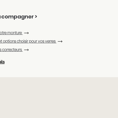
accompagner >
otre monture
t options choisir pour vos verres
es correcteurs
ils