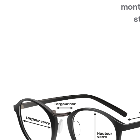
mont
s