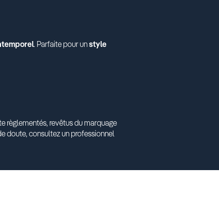
ntemporel
. Parfaite pour un
style
ante règlementés, revêtus du marquage
e doute, consultez un professionnel