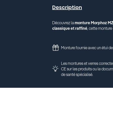
Description
Découvrez la
monture Morphoz M
classique et raffiné
, cette monture 
Monture fournie avec un étui de
Les montures et verres correcte
CE sur les produits ou le docu
de santé spécialisé.