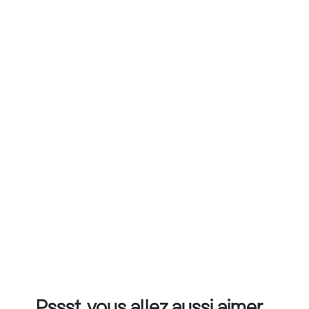
Pssst, vous allez aussi aimer…