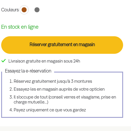
Couleurs
En stock en ligne
Réserver gratuitement en magasin
Livraison gratuite en magasin sous 24h
Essayez la e-réservation
Réservez gratuitement jusqu'à 3 montures
Essayez-les en magasin auprès de votre opticien
Il s'occupe de tout (conseil verres et visagisme, prise en
charge mutuelle...)
Payez uniquement ce que vous gardez