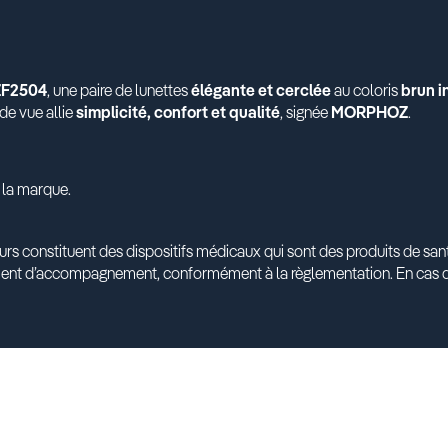
ZF2504
, une paire de lunettes
élégante et cerclée
au coloris
brun i
de vue allie
simplicité, confort et qualité
, signée
MORPHOZ
.
 la marque.
urs constituent des dispositifs médicaux qui sont des produits de s
ment d’accompagnement, conformément à la règlementation. En cas d