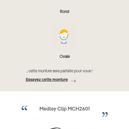
Rond
Ovale
... cette monture sera parfaite pour vous !
Essayez cette monture
Medley Clip MCH2601