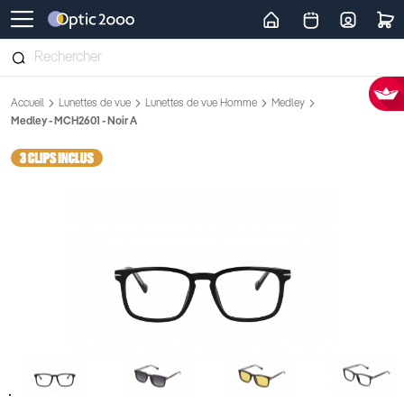
Retour vers la page d'accueil
Accueil
Lunettes de vue
Lunettes de vue Homme
Medley
Medley - MCH2601 - Noir A