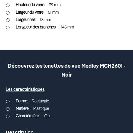
39 mm
51 mm
18 mm
145 mm
Découvrez les lunettes de vue Medley MCH2601 -
Noir
Les caractéristiques
Rectangle
Plastique
Oui
Description