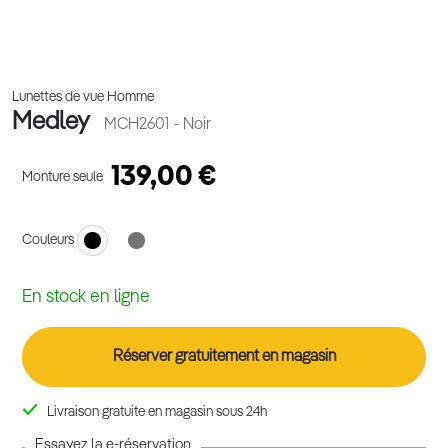
Lunettes de vue Homme
Medley
MCH2601
- Noir
139,00 €
Monture seule
Couleurs
En stock en ligne
Réserver gratuitement en magasin
Livraison gratuite en magasin sous 24h
Essayez la e-réservation