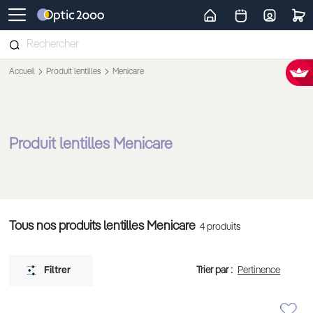
Retour vers la page d'accueil
Accueil
Produit lentilles
Menicare
Produit lentilles Menicare
Tous nos produits lentilles Menicare
4
produits
Trier par :
Filtrer