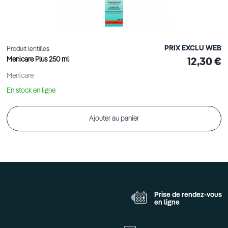
PRIX EXCLU WEB
Produit lentilles
Menicare Plus 250 ml
12,30 €
Menicare
En stock en ligne
Ajouter au panier
Prise de rendez-vous
en ligne