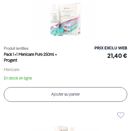
PRIX EXCLU WEB
Produit lentilles
Pack 1+1 Menicare Pure 250ml +
21,40 €
Progent
Menicare
En stock en ligne
Ajouter au panier