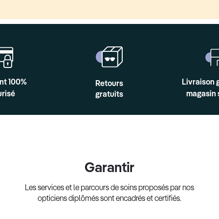
nt 100%
Livraison 
Retours
risé
magasin 
gratuits
Garantir
Les services et le parcours de soins proposés par nos
opticiens diplômés sont encadrés et certifiés.