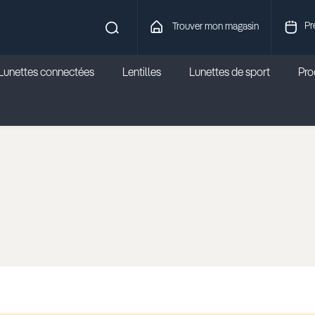
Pr
Trouver mon magasin
Lunettes connectées
Lentilles
Lunettes de sport
Prod