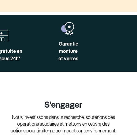
Garantie
gratuite en
monture
sous 24h*
et verres
S'engager
Nous investissons dans la recherche, soutenons des
opérations solidaires et mettons en œuvre des
actions pour limiter notre impact sur l’environnement.