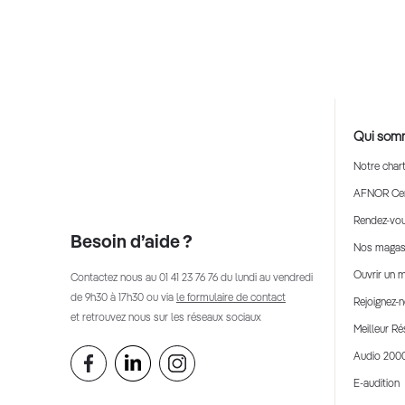
Qui som
Notre char
AFNOR Cert
Rendez-vou
Besoin d’aide ?
Nos magas
Ouvrir un 
Contactez nous au
01 41 23 76 76
du lundi au vendredi
de 9h30 à 17h30 ou via
le formulaire de contact
Rejoignez-
et retrouvez nous sur les réseaux sociaux
Meilleur R
Audio 200
E-audition