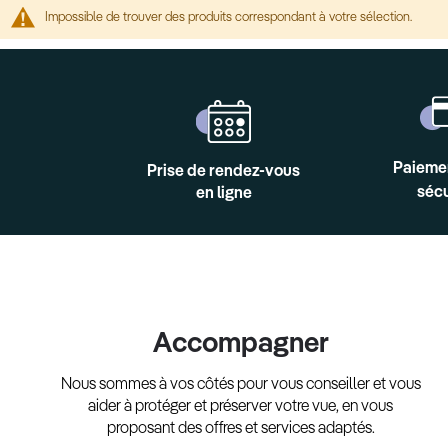
Impossible de trouver des produits correspondant à votre sélection.
Paieme
Prise de rendez-vous
sécu
en ligne
Accompagner
Nous sommes à vos côtés pour vous conseiller et vous
aider à protéger et préserver votre vue, en vous
proposant des offres et services adaptés.