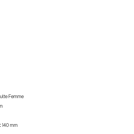
ulte Femme
m
140 mm