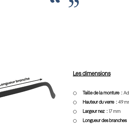
Les dimensions
Taille de la monture
Ad
Hauteur du verre
49 m
Largeur nez
17 mm
Longueur des branches