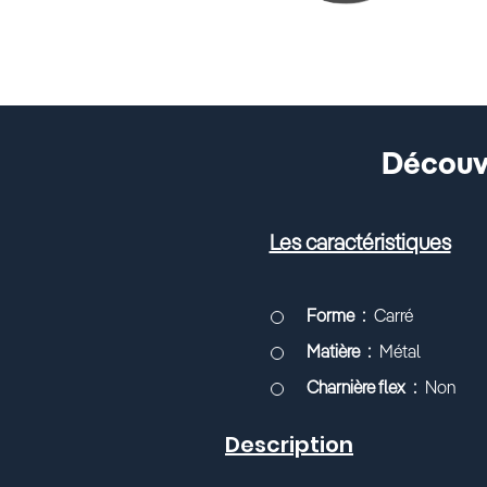
Découvr
Les caractéristiques
Forme
Carré
Matière
Métal
Charnière flex
Non
Description