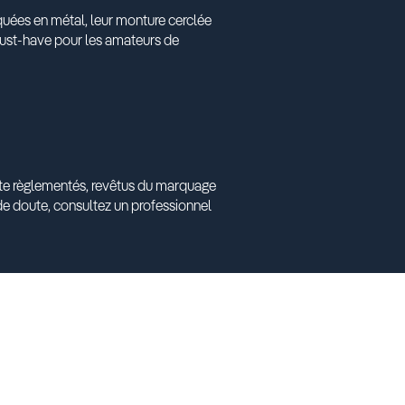
quées en métal, leur monture cerclée
 must-have pour les amateurs de
ante règlementés, revêtus du marquage
e doute, consultez un professionnel