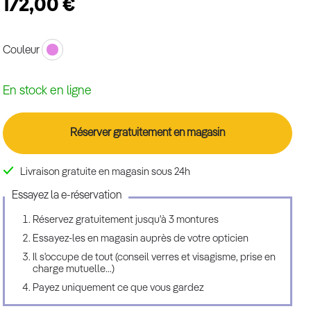
172,00 €
Couleur
En stock en ligne
Réserver gratuitement en magasin
Livraison gratuite en magasin sous 24h
Essayez la e-réservation
Réservez gratuitement jusqu'à 3 montures
Essayez-les en magasin auprès de votre opticien
Il s'occupe de tout (conseil verres et visagisme, prise en
charge mutuelle...)
Payez uniquement ce que vous gardez