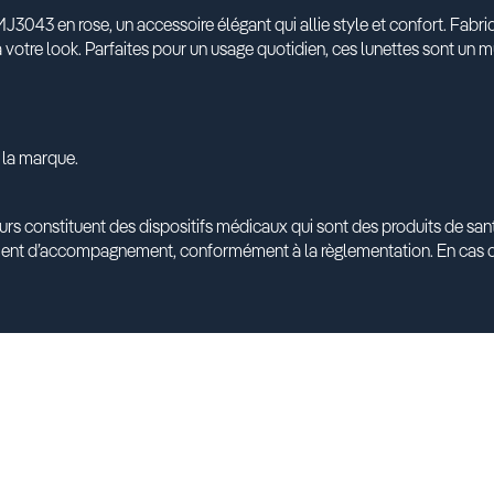
3043 en rose, un accessoire élégant qui allie style et confort. Fabri
à votre look. Parfaites pour un usage quotidien, ces lunettes sont un
 la marque.
urs constituent des dispositifs médicaux qui sont des produits de s
ment d’accompagnement, conformément à la règlementation. En cas d