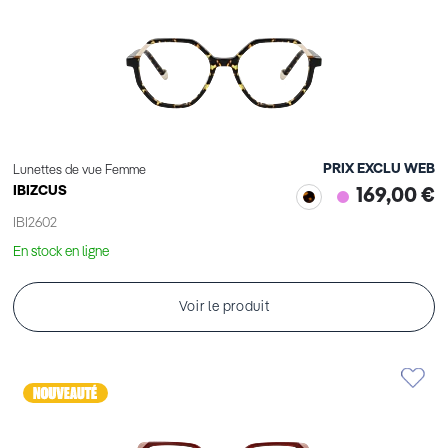
PRIX EXCLU WEB
Lunettes de vue Femme
IBIZCUS
169,00 €
IBI2602
En stock en ligne
Voir le produit