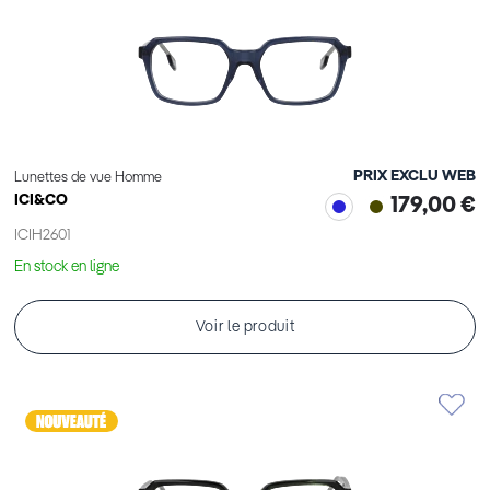
PRIX EXCLU WEB
Lunettes de vue Homme
ICI&CO
179,00 €
ICIH2601
En stock en ligne
Voir le produit