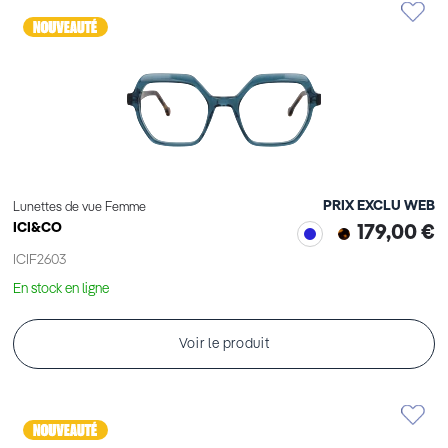
PRIX EXCLU WEB
Lunettes de vue Femme
ICI&CO
179,00 €
ICIF2603
En stock en ligne
Voir le produit