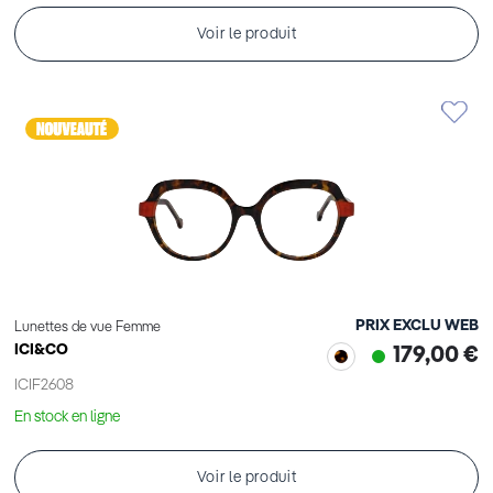
Voir le produit
PRIX EXCLU WEB
Lunettes de vue Femme
ICI&CO
179,00 €
ICIF2608
En stock en ligne
Voir le produit