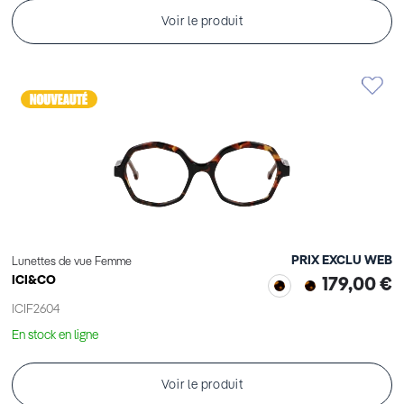
Voir le produit
PRIX EXCLU WEB
Lunettes de vue Femme
ICI&CO
179,00 €
ICIF2604
En stock en ligne
Voir le produit