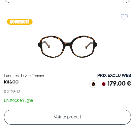
PRIX EXCLU WEB
Lunettes de vue Femme
ICI&CO
179,00 €
ICIF2602
En stock en ligne
Voir le produit