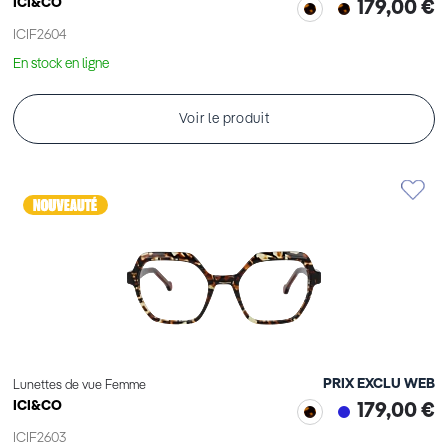
ICI&CO
179,00 €
ICIF2604
En stock en ligne
Voir le produit
PRIX EXCLU WEB
Lunettes de vue Femme
ICI&CO
179,00 €
ICIF2603