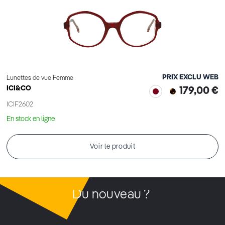
PRIX EXCLU WEB
Lunettes de vue Femme
ICI&CO
179,00 €
ICIF2602
En stock en ligne
Voir le produit
Du nouveau ?