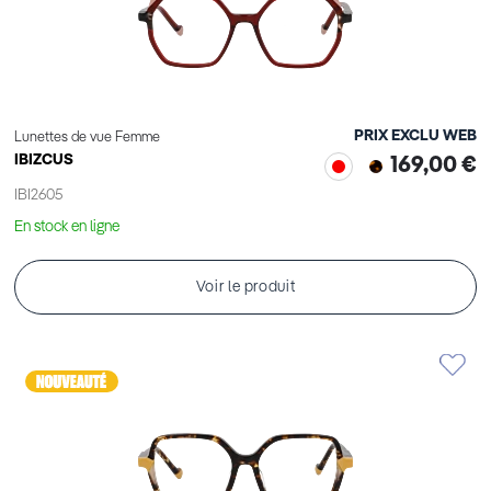
PRIX EXCLU WEB
Lunettes de vue Femme
IBIZCUS
169,00 €
IBI2605
En stock en ligne
Voir le produit