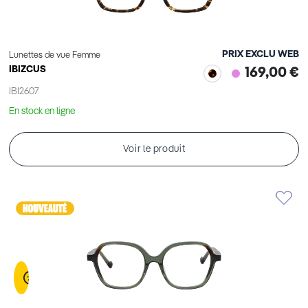
PRIX EXCLU WEB
Lunettes de vue Femme
IBIZCUS
169,00 €
IBI2607
En stock en ligne
Voir le produit