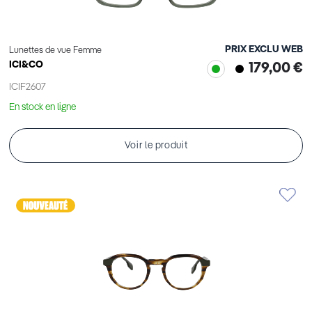
PRIX EXCLU WEB
Lunettes de vue Femme
ICI&CO
179,00 €
ICIF2607
En stock en ligne
Voir le produit