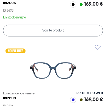
IBIZCUS
169,00 €
IBI2603
En stock en ligne
Voir le produit
PRIX EXCLU WEB
Lunettes de vue Femme
IBIZCUS
169,00 €