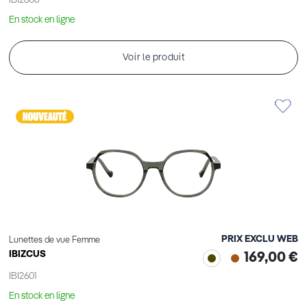
IBI2606
En stock en ligne
Voir le produit
PRIX EXCLU WEB
Lunettes de vue Femme
IBIZCUS
169,00 €
IBI2601
En stock en ligne