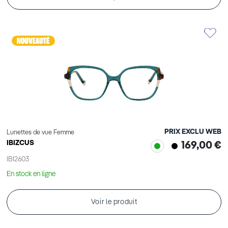
PRIX EXCLU WEB
Lunettes de vue Femme
IBIZCUS
169,00 €
IBI2603
En stock en ligne
Voir le produit