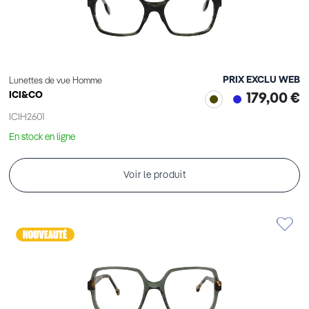
PRIX EXCLU WEB
Lunettes de vue Homme
ICI&CO
179,00 €
ICIH2601
En stock en ligne
Voir le produit