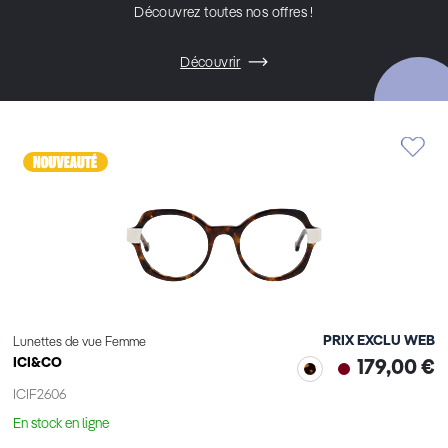
Découvrez toutes nos offres !
Découvrir
PRIX EXCLU WEB
Lunettes de vue Femme
ICI&CO
179,00 €
ICIF2606
En stock en ligne