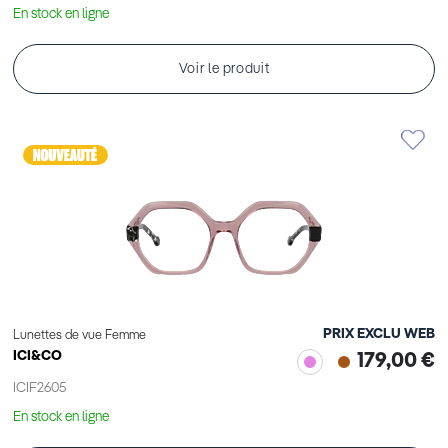
En stock en ligne
Voir le produit
PRIX EXCLU WEB
Lunettes de vue Femme
ICI&CO
179,00 €
ICIF2605
En stock en ligne