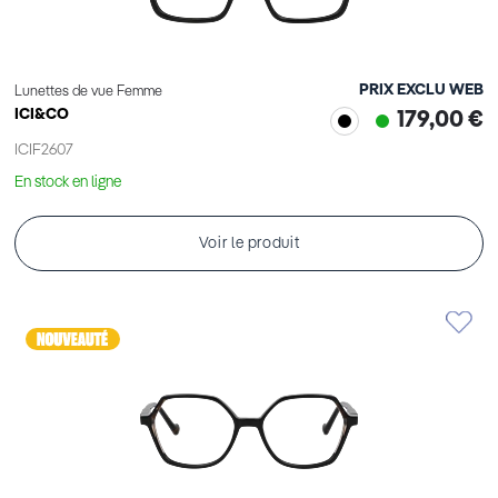
PRIX EXCLU WEB
Lunettes de vue Femme
ICI&CO
179,00 €
ICIF2607
En stock en ligne
Voir le produit