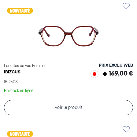
PRIX EXCLU WEB
Lunettes de vue Femme
IBIZCUS
169,00 €
IBI2608
En stock en ligne
Voir le produit