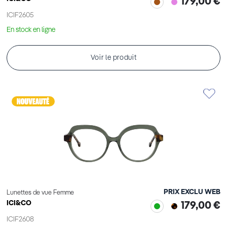
179,00 €
ICIF2605
En stock en ligne
Voir le produit
PRIX EXCLU WEB
Lunettes de vue Femme
ICI&CO
179,00 €
ICIF2608