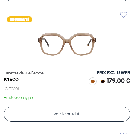
PRIX EXCLU WEB
Lunettes de vue Femme
ICI&CO
179,00 €
ICIF2601
En stock en ligne
Voir le produit