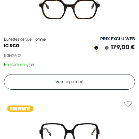
PRIX EXCLU WEB
Lunettes de vue Homme
ICI&CO
179,00 €
ICIH2602
En stock en ligne
Voir le produit