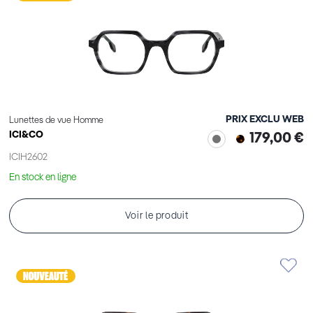
PRIX EXCLU WEB
Lunettes de vue Homme
ICI&CO
179,00 €
ICIH2602
En stock en ligne
Voir le produit