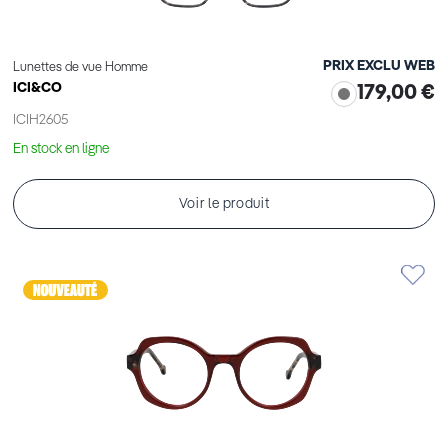
PRIX EXCLU WEB
Lunettes de vue Homme
ICI&CO
179,00 €
ICIH2605
En stock en ligne
Voir le produit