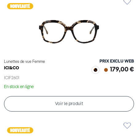
PRIX EXCLU WEB
Lunettes de vue Femme
ICI&CO
179,00 €
ICIF2601
En stock en ligne
Voir le produit