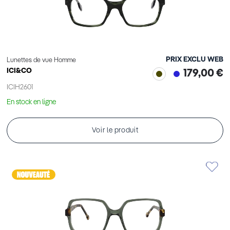
PRIX EXCLU WEB
Lunettes de vue Homme
ICI&CO
179,00 €
ICIH2601
En stock en ligne
Voir le produit