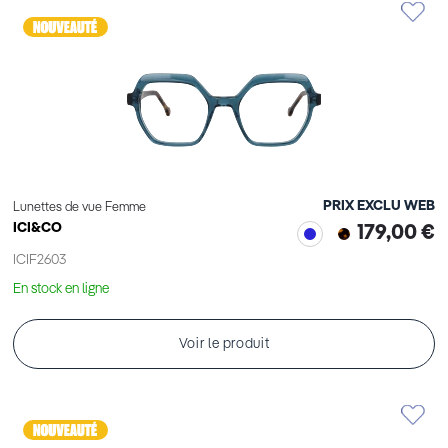
PRIX EXCLU WEB
Lunettes de vue Femme
ICI&CO
179,00 €
ICIF2603
En stock en ligne
Voir le produit