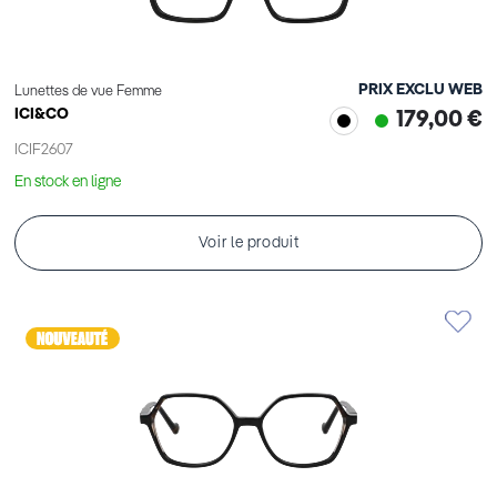
PRIX EXCLU WEB
Lunettes de vue Femme
ICI&CO
179,00 €
ICIF2607
En stock en ligne
Voir le produit