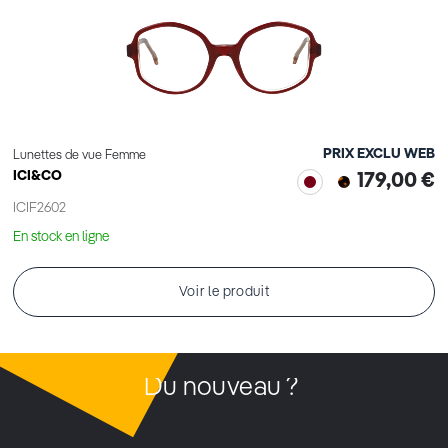
PRIX EXCLU WEB
Lunettes de vue Femme
ICI&CO
179,00 €
ICIF2602
En stock en ligne
Voir le produit
Du nouveau ?