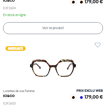
ICI&CO
179,00 €
ICIF2604
En stock en ligne
Voir le produit
PRIX EXCLU WEB
Lunettes de vue Femme
ICI&CO
179,00 €
ICIF2603