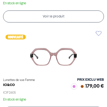
En stock en ligne
Voir le produit
PRIX EXCLU WEB
Lunettes de vue Femme
ICI&CO
179,00 €
ICIF2605
En stock en ligne