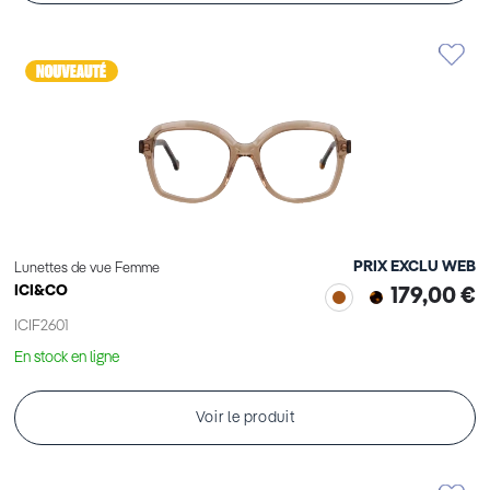
PRIX EXCLU WEB
Lunettes de vue Femme
ICI&CO
179,00 €
ICIF2601
En stock en ligne
Voir le produit