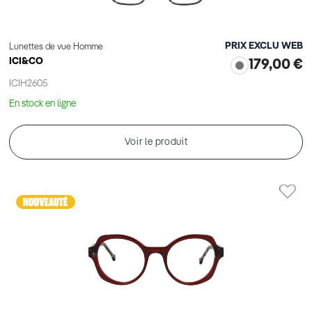
PRIX EXCLU WEB
Lunettes de vue Homme
ICI&CO
179,00 €
ICIH2605
En stock en ligne
Voir le produit