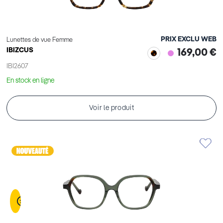
PRIX EXCLU WEB
Lunettes de vue Femme
IBIZCUS
169,00 €
IBI2607
En stock en ligne
Voir le produit