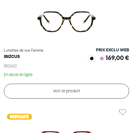
PRIX EXCLU WEB
Lunettes de vue Femme
IBIZCUS
169,00 €
IBI2602
En stock en ligne
Voir le produit