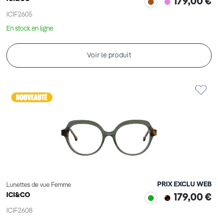
179,00 €
ICIF2605
En stock en ligne
Voir le produit
PRIX EXCLU WEB
Lunettes de vue Femme
ICI&CO
179,00 €
ICIF2608