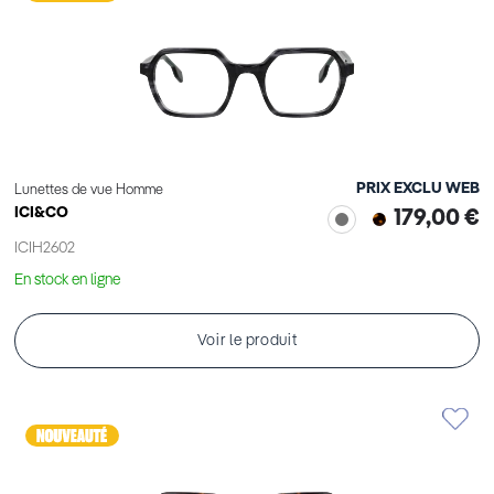
PRIX EXCLU WEB
Lunettes de vue Homme
ICI&CO
179,00 €
ICIH2602
En stock en ligne
Voir le produit