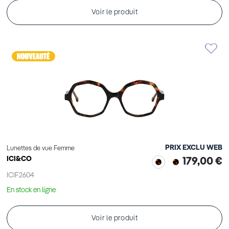
Voir le produit
PRIX EXCLU WEB
Lunettes de vue Femme
ICI&CO
179,00 €
ICIF2604
En stock en ligne
Voir le produit