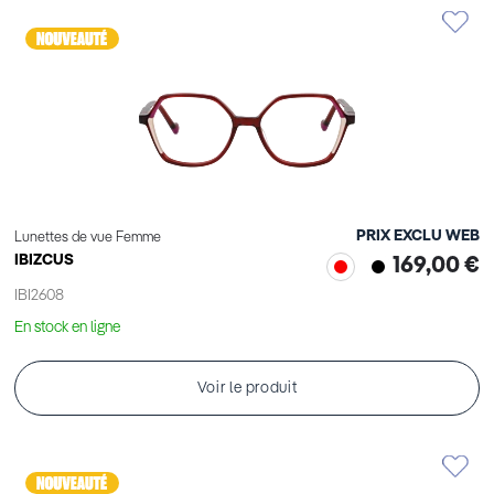
PRIX EXCLU WEB
Lunettes de vue Femme
IBIZCUS
169,00 €
IBI2608
En stock en ligne
Voir le produit