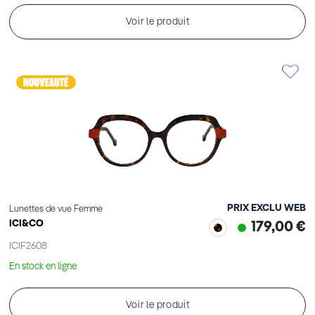
Voir le produit
PRIX EXCLU WEB
Lunettes de vue Femme
ICI&CO
179,00 €
ICIF2608
En stock en ligne
Voir le produit