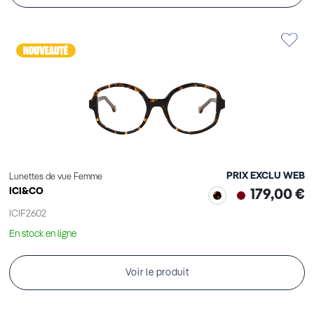
PRIX EXCLU WEB
Lunettes de vue Femme
ICI&CO
179,00 €
ICIF2602
En stock en ligne
Voir le produit