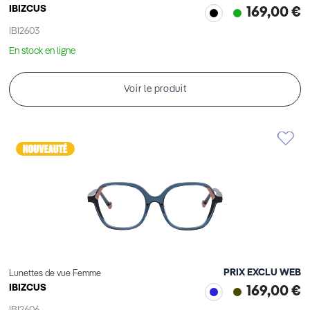
IBIZCUS
169,00 €
IBI2603
En stock en ligne
Voir le produit
PRIX EXCLU WEB
Lunettes de vue Femme
IBIZCUS
169,00 €