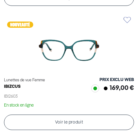
PRIX EXCLU WEB
Lunettes de vue Femme
IBIZCUS
169,00 €
IBI2603
En stock en ligne
Voir le produit