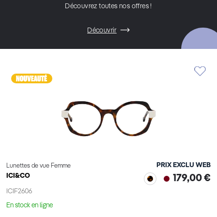
Découvrez toutes nos offres !
Découvrir
PRIX EXCLU WEB
Lunettes de vue Femme
ICI&CO
179,00 €
ICIF2606
En stock en ligne