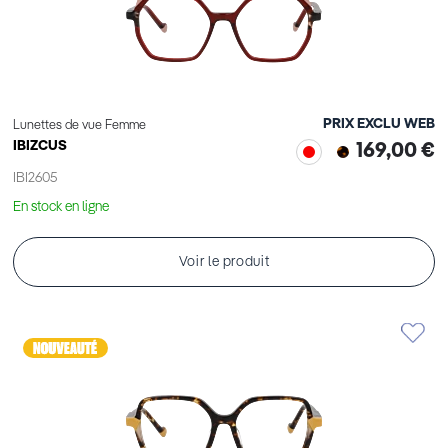
PRIX EXCLU WEB
Lunettes de vue Femme
IBIZCUS
169,00 €
IBI2605
En stock en ligne
Voir le produit