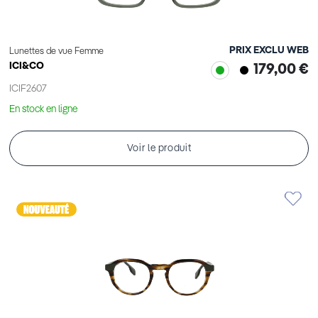
PRIX EXCLU WEB
Lunettes de vue Femme
ICI&CO
179,00 €
ICIF2607
En stock en ligne
Voir le produit