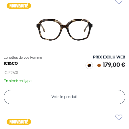
PRIX EXCLU WEB
Lunettes de vue Femme
ICI&CO
179,00 €
ICIF2601
En stock en ligne
Voir le produit