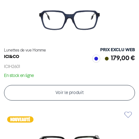
PRIX EXCLU WEB
Lunettes de vue Homme
ICI&CO
179,00 €
ICIH2601
En stock en ligne
Voir le produit