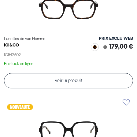
PRIX EXCLU WEB
Lunettes de vue Homme
ICI&CO
179,00 €
ICIH2602
En stock en ligne
Voir le produit