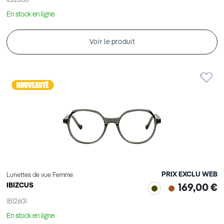
IBI2606
En stock en ligne
Voir le produit
PRIX EXCLU WEB
Lunettes de vue Femme
IBIZCUS
169,00 €
IBI2601
En stock en ligne