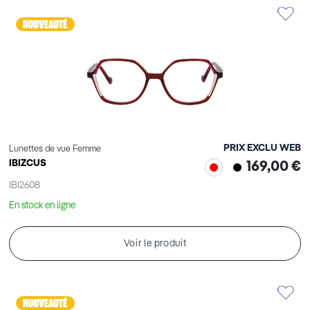
PRIX EXCLU WEB
Lunettes de vue Femme
IBIZCUS
169,00 €
IBI2608
En stock en ligne
Voir le produit