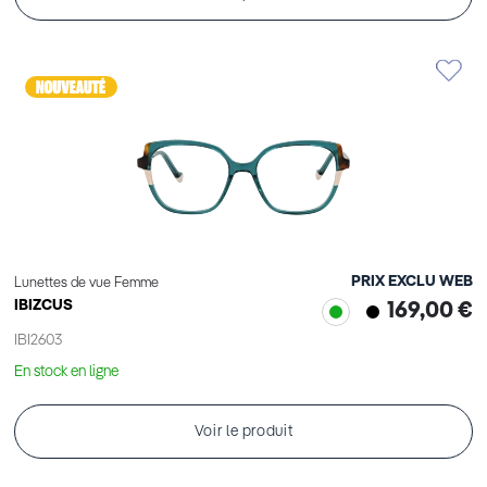
PRIX EXCLU WEB
Lunettes de vue Femme
IBIZCUS
169,00 €
IBI2603
En stock en ligne
Voir le produit