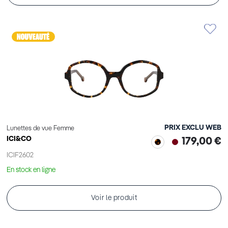
PRIX EXCLU WEB
Lunettes de vue Femme
ICI&CO
179,00 €
ICIF2602
En stock en ligne
Voir le produit