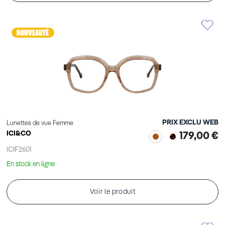
PRIX EXCLU WEB
Lunettes de vue Femme
ICI&CO
179,00 €
ICIF2601
En stock en ligne
Voir le produit