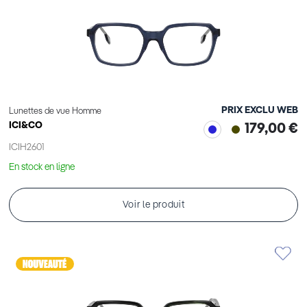
PRIX EXCLU WEB
Lunettes de vue Homme
ICI&CO
179,00 €
ICIH2601
En stock en ligne
Voir le produit