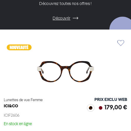
Découvrez toutes nos offres !
Découvrir
PRIX EXCLU WEB
Lunettes de vue Femme
ICI&CO
179,00 €
ICIF2606
En stock en ligne