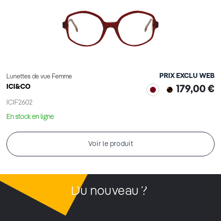
PRIX EXCLU WEB
Lunettes de vue Femme
ICI&CO
179,00 €
ICIF2602
En stock en ligne
Voir le produit
Du nouveau ?