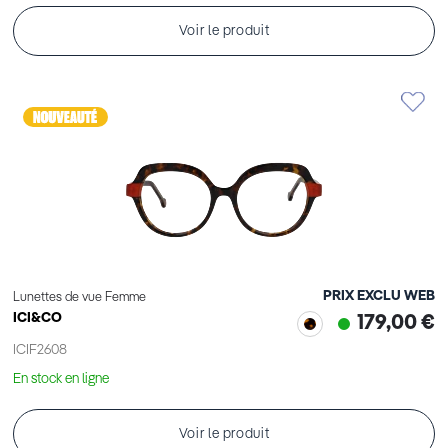
Voir le produit
PRIX EXCLU WEB
Lunettes de vue Femme
ICI&CO
179,00 €
ICIF2608
En stock en ligne
Voir le produit