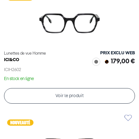
PRIX EXCLU WEB
Lunettes de vue Homme
ICI&CO
179,00 €
ICIH2602
En stock en ligne
Voir le produit