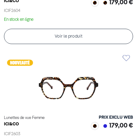
ICI&CO
179,00 €
ICIF2604
En stock en ligne
Voir le produit
PRIX EXCLU WEB
Lunettes de vue Femme
ICI&CO
179,00 €
ICIF2603