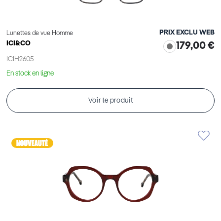
PRIX EXCLU WEB
Lunettes de vue Homme
ICI&CO
179,00 €
ICIH2605
En stock en ligne
Voir le produit