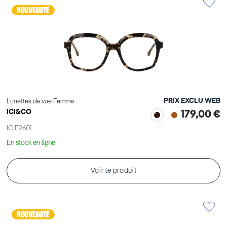
PRIX EXCLU WEB
Lunettes de vue Femme
ICI&CO
179,00 €
ICIF2601
En stock en ligne
Voir le produit