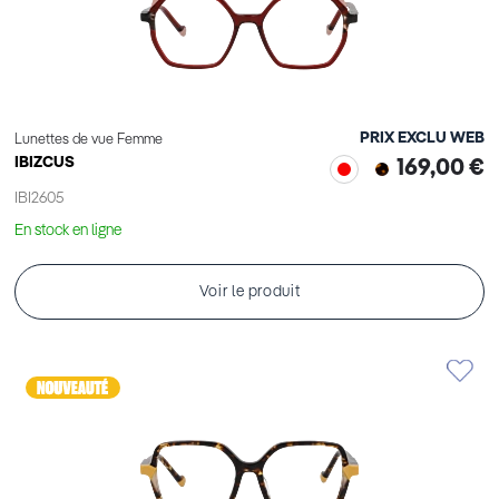
PRIX EXCLU WEB
Lunettes de vue Femme
IBIZCUS
169,00 €
IBI2605
En stock en ligne
Voir le produit