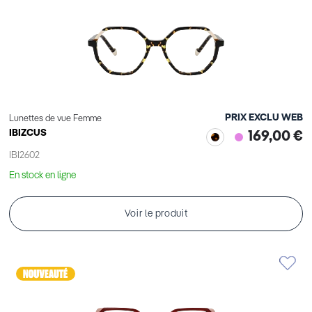
PRIX EXCLU WEB
Lunettes de vue Femme
IBIZCUS
169,00 €
IBI2602
En stock en ligne
Voir le produit