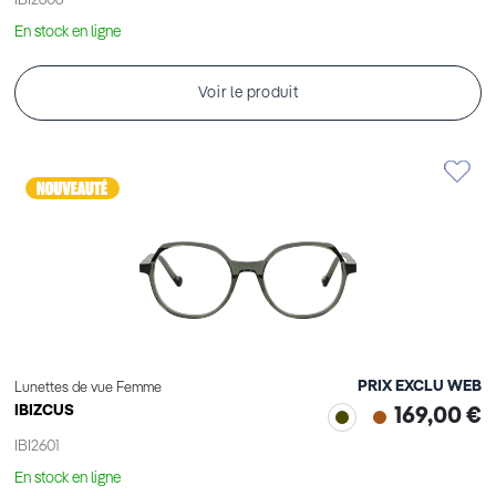
IBI2606
En stock en ligne
Voir le produit
PRIX EXCLU WEB
Lunettes de vue Femme
IBIZCUS
169,00 €
IBI2601
En stock en ligne