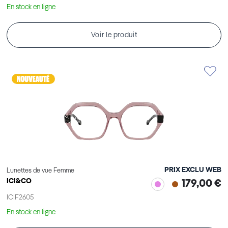
En stock en ligne
Voir le produit
PRIX EXCLU WEB
Lunettes de vue Femme
ICI&CO
179,00 €
ICIF2605
En stock en ligne