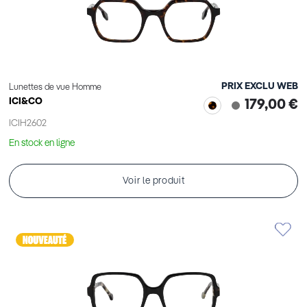
PRIX EXCLU WEB
Lunettes de vue Homme
ICI&CO
179,00 €
ICIH2602
En stock en ligne
Voir le produit