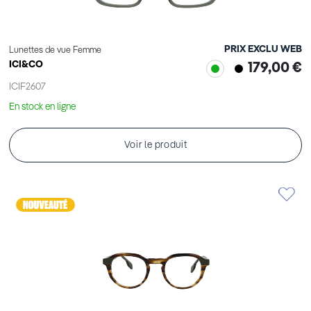
PRIX EXCLU WEB
Lunettes de vue Femme
ICI&CO
179,00 €
ICIF2607
En stock en ligne
Voir le produit