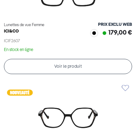
PRIX EXCLU WEB
Lunettes de vue Femme
ICI&CO
179,00 €
ICIF2607
En stock en ligne
Voir le produit