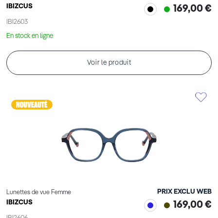
IBIZCUS
169,00 €
IBI2603
En stock en ligne
Voir le produit
PRIX EXCLU WEB
Lunettes de vue Femme
IBIZCUS
169,00 €