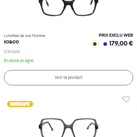
PRIX EXCLU WEB
Lunettes de vue Homme
ICI&CO
179,00 €
ICIH2601
En stock en ligne
Voir le produit