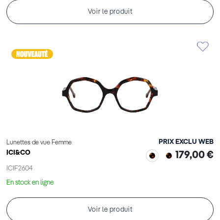
Voir le produit
PRIX EXCLU WEB
Lunettes de vue Femme
ICI&CO
179,00 €
ICIF2604
En stock en ligne
Voir le produit