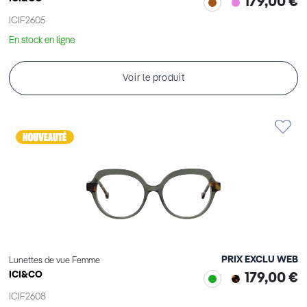
179,00 €
ICIF2605
En stock en ligne
Voir le produit
PRIX EXCLU WEB
Lunettes de vue Femme
ICI&CO
179,00 €
ICIF2608