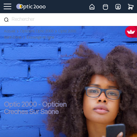
Retour vers la page d'accueil
Accueil
Opticiens Optic 2000
Optic 2000
Saint-Denis
Essayage en ligne
Optic 2000 - Opticien
Creches Sur Saone