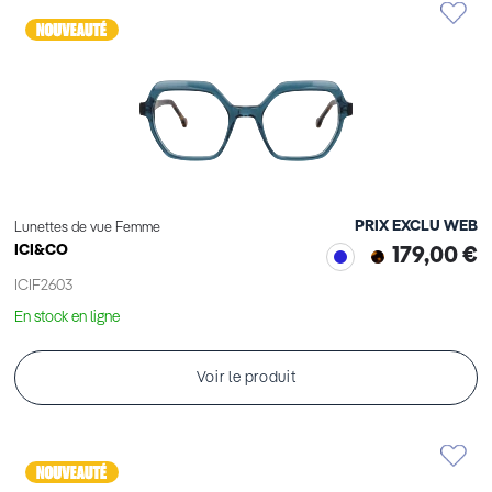
PRIX EXCLU WEB
Lunettes de vue Femme
ICI&CO
179,00 €
ICIF2603
En stock en ligne
Voir le produit