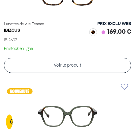
PRIX EXCLU WEB
Lunettes de vue Femme
IBIZCUS
169,00 €
IBI2607
En stock en ligne
Voir le produit