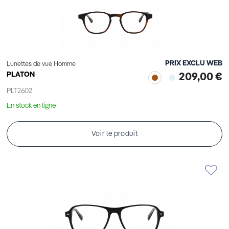
PRIX EXCLU WEB
Lunettes de vue Homme
PLATON
209,00 €
PLT2602
En stock en ligne
Voir le produit