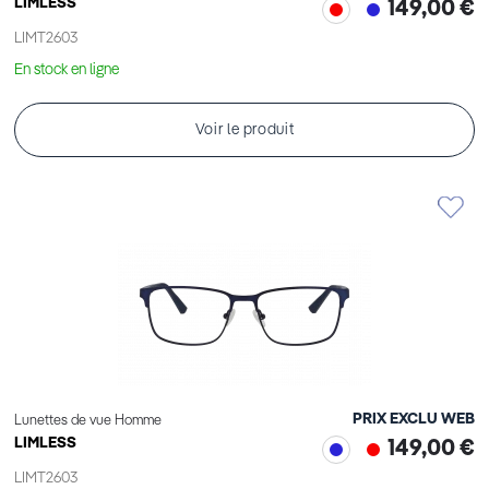
LIMLESS
149,00 €
LIMT2603
En stock en ligne
Voir le produit
PRIX EXCLU WEB
Lunettes de vue Homme
LIMLESS
149,00 €
LIMT2603