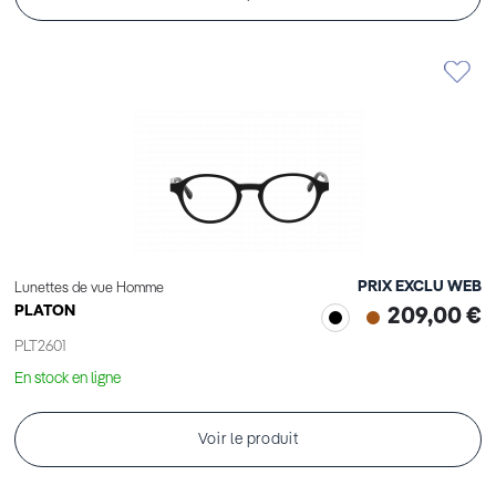
PRIX EXCLU WEB
Lunettes de vue Homme
PLATON
209,00 €
PLT2601
En stock en ligne
Voir le produit