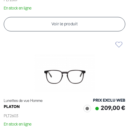
PLT2607
En stock en ligne
Voir le produit
PRIX EXCLU WEB
Lunettes de vue Homme
PLATON
209,00 €
PLT2603
En stock en ligne