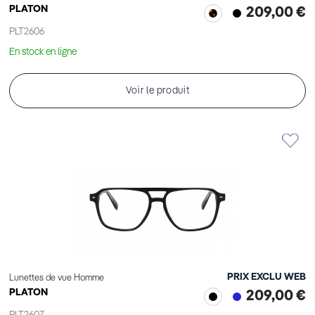
PLATON
209,00 €
PLT2606
En stock en ligne
Voir le produit
PRIX EXCLU WEB
Lunettes de vue Homme
PLATON
209,00 €