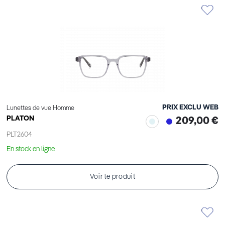
PRIX EXCLU WEB
Lunettes de vue Homme
PLATON
209,00 €
PLT2604
En stock en ligne
Voir le produit