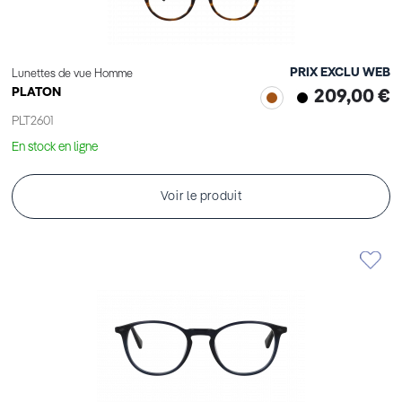
PRIX EXCLU WEB
Lunettes de vue Homme
PLATON
209,00 €
PLT2601
En stock en ligne
Voir le produit