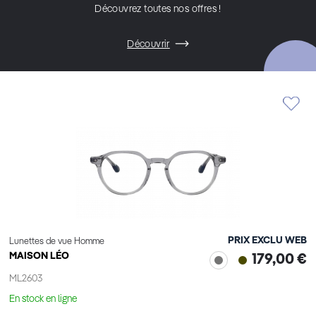
Découvrez toutes nos offres !
Découvrir
PRIX EXCLU WEB
Lunettes de vue Homme
MAISON LÉO
179,00 €
ML2603
En stock en ligne