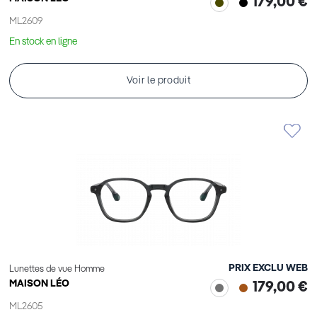
179,00 €
ML2609
En stock en ligne
Voir le produit
PRIX EXCLU WEB
Lunettes de vue Homme
MAISON LÉO
179,00 €
ML2605