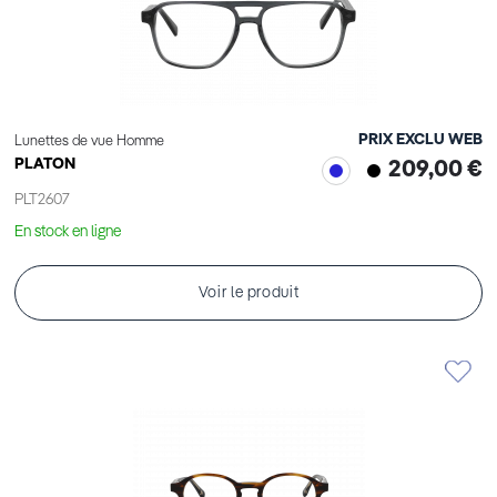
PRIX EXCLU WEB
Lunettes de vue Homme
PLATON
209,00 €
PLT2607
En stock en ligne
Voir le produit