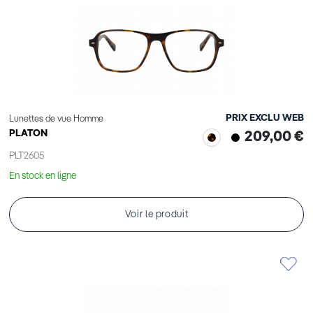
PRIX EXCLU WEB
Lunettes de vue Homme
PLATON
209,00 €
PLT2605
En stock en ligne
Voir le produit