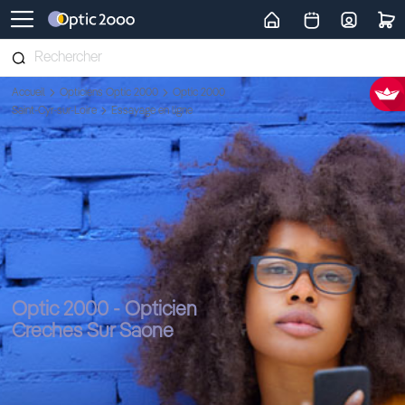
Retour vers la page d'accueil
Accueil
Opticiens Optic 2000
Optic 2000
Saint-Cyr-sur-Loire
Essayage en ligne
Optic 2000 - Opticien
Creches Sur Saone