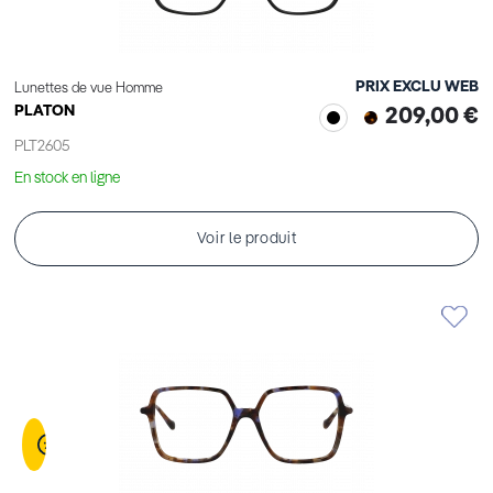
PRIX EXCLU WEB
Lunettes de vue Homme
PLATON
209,00 €
PLT2605
En stock en ligne
Voir le produit