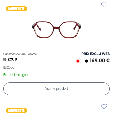
PRIX EXCLU WEB
Lunettes de vue Femme
IBIZCUS
169,00 €
IBI2608
En stock en ligne
Voir le produit