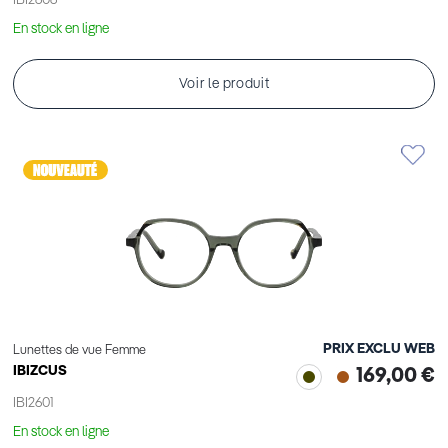
IBI2606
En stock en ligne
Voir le produit
PRIX EXCLU WEB
Lunettes de vue Femme
IBIZCUS
169,00 €
IBI2601
En stock en ligne