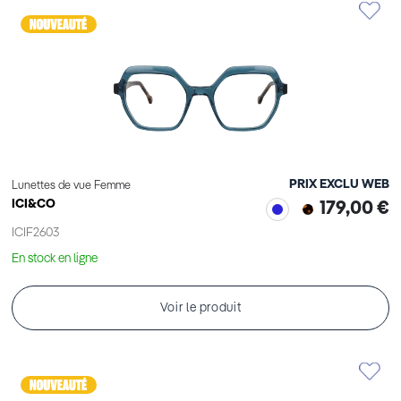
PRIX EXCLU WEB
Lunettes de vue Femme
ICI&CO
179,00 €
ICIF2603
En stock en ligne
Voir le produit