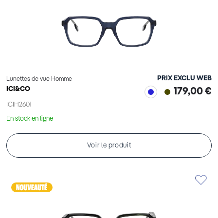
PRIX EXCLU WEB
Lunettes de vue Homme
ICI&CO
179,00 €
ICIH2601
En stock en ligne
Voir le produit