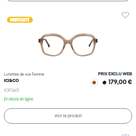
PRIX EXCLU WEB
Lunettes de vue Femme
ICI&CO
179,00 €
ICIF2601
En stock en ligne
Voir le produit