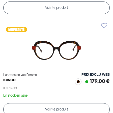
Voir le produit
PRIX EXCLU WEB
Lunettes de vue Femme
ICI&CO
179,00 €
ICIF2608
En stock en ligne
Voir le produit