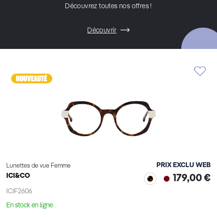
Découvrez toutes nos offres !
Découvrir
PRIX EXCLU WEB
Lunettes de vue Femme
ICI&CO
179,00 €
ICIF2606
En stock en ligne