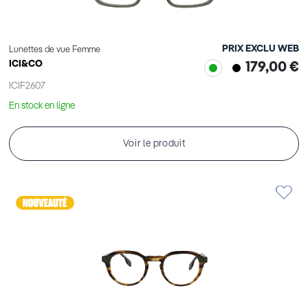
PRIX EXCLU WEB
Lunettes de vue Femme
ICI&CO
179,00 €
ICIF2607
En stock en ligne
Voir le produit