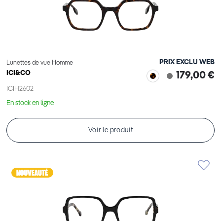
PRIX EXCLU WEB
Lunettes de vue Homme
ICI&CO
179,00 €
ICIH2602
En stock en ligne
Voir le produit