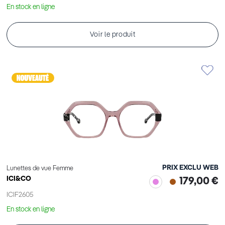
En stock en ligne
Voir le produit
PRIX EXCLU WEB
Lunettes de vue Femme
ICI&CO
179,00 €
ICIF2605
En stock en ligne