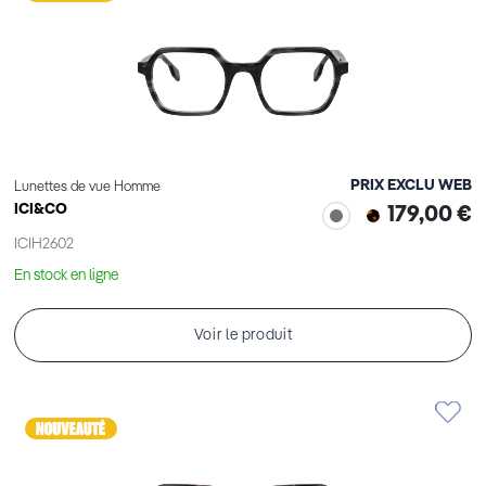
PRIX EXCLU WEB
Lunettes de vue Homme
ICI&CO
179,00 €
ICIH2602
En stock en ligne
Voir le produit