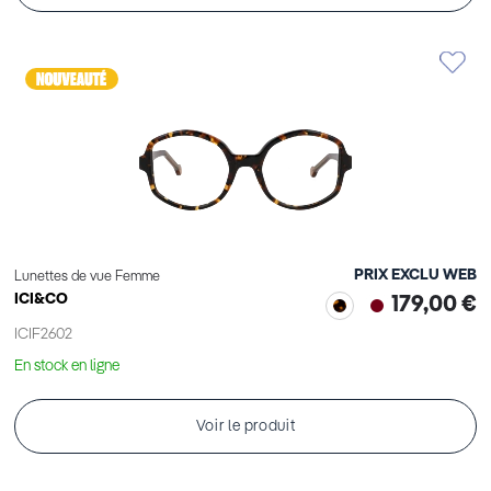
PRIX EXCLU WEB
Lunettes de vue Femme
ICI&CO
179,00 €
ICIF2602
En stock en ligne
Voir le produit