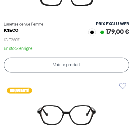
PRIX EXCLU WEB
Lunettes de vue Femme
ICI&CO
179,00 €
ICIF2607
En stock en ligne
Voir le produit