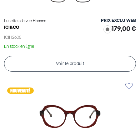
PRIX EXCLU WEB
Lunettes de vue Homme
ICI&CO
179,00 €
ICIH2605
En stock en ligne
Voir le produit