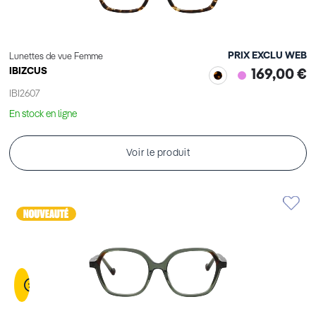
PRIX EXCLU WEB
Lunettes de vue Femme
IBIZCUS
169,00 €
IBI2607
En stock en ligne
Voir le produit