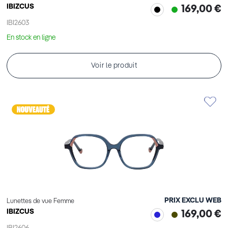
IBIZCUS
169,00 €
IBI2603
En stock en ligne
Voir le produit
PRIX EXCLU WEB
Lunettes de vue Femme
IBIZCUS
169,00 €