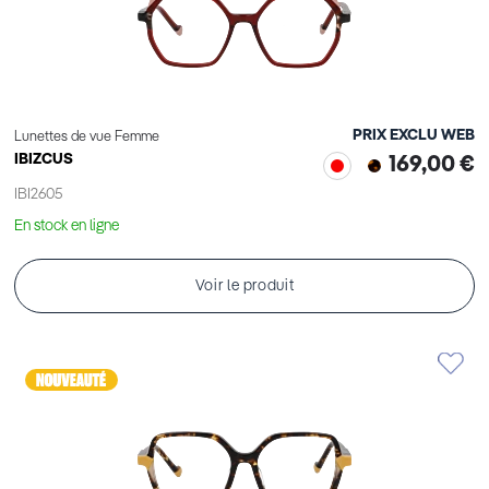
PRIX EXCLU WEB
Lunettes de vue Femme
IBIZCUS
169,00 €
IBI2605
En stock en ligne
Voir le produit