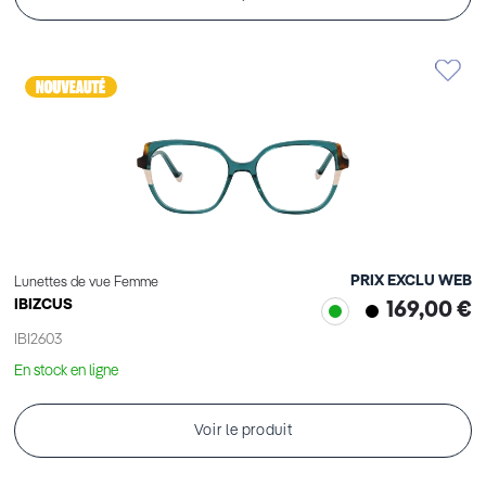
PRIX EXCLU WEB
Lunettes de vue Femme
IBIZCUS
169,00 €
IBI2603
En stock en ligne
Voir le produit