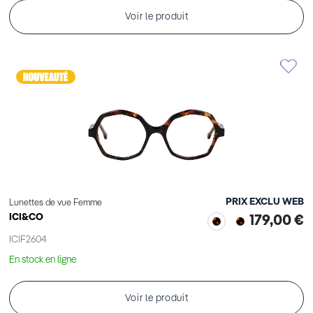
Voir le produit
PRIX EXCLU WEB
Lunettes de vue Femme
ICI&CO
179,00 €
ICIF2604
En stock en ligne
Voir le produit