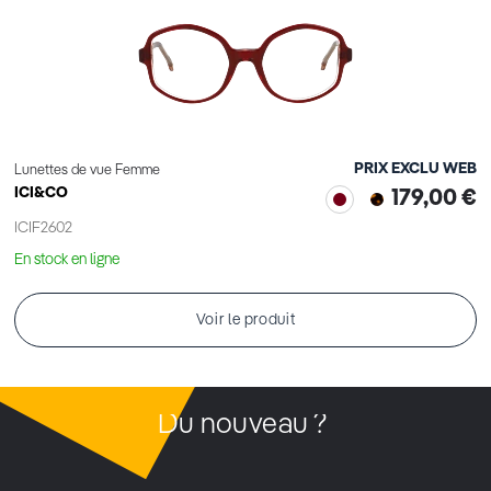
PRIX EXCLU WEB
Lunettes de vue Femme
ICI&CO
179,00 €
ICIF2602
En stock en ligne
Voir le produit
Du nouveau ?