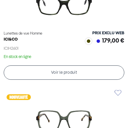
PRIX EXCLU WEB
Lunettes de vue Homme
ICI&CO
179,00 €
ICIH2601
En stock en ligne
Voir le produit