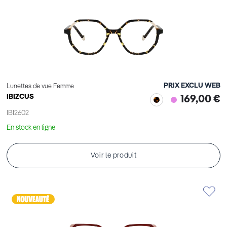
PRIX EXCLU WEB
Lunettes de vue Femme
IBIZCUS
169,00 €
IBI2602
En stock en ligne
Voir le produit