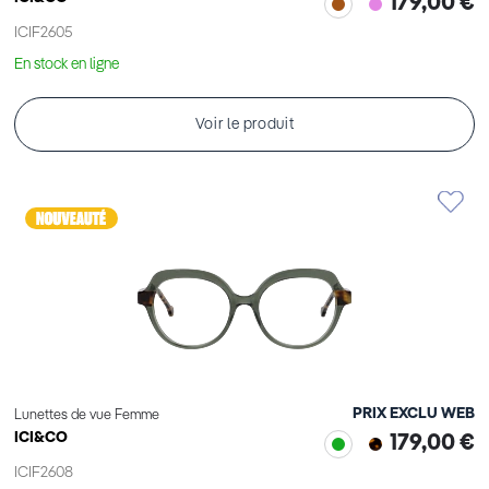
179,00 €
ICIF2605
En stock en ligne
Voir le produit
PRIX EXCLU WEB
Lunettes de vue Femme
ICI&CO
179,00 €
ICIF2608