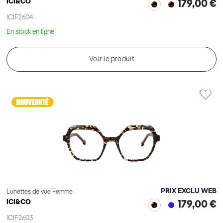
ICI&CO
179,00 €
ICIF2604
En stock en ligne
Voir le produit
PRIX EXCLU WEB
Lunettes de vue Femme
ICI&CO
179,00 €
ICIF2603