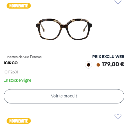
PRIX EXCLU WEB
Lunettes de vue Femme
ICI&CO
179,00 €
ICIF2601
En stock en ligne
Voir le produit