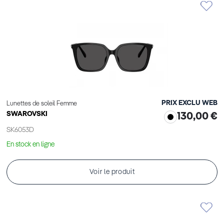
PRIX EXCLU WEB
Lunettes de soleil Femme
SWAROVSKI
130,00 €
SK6053D
En stock en ligne
Voir le produit