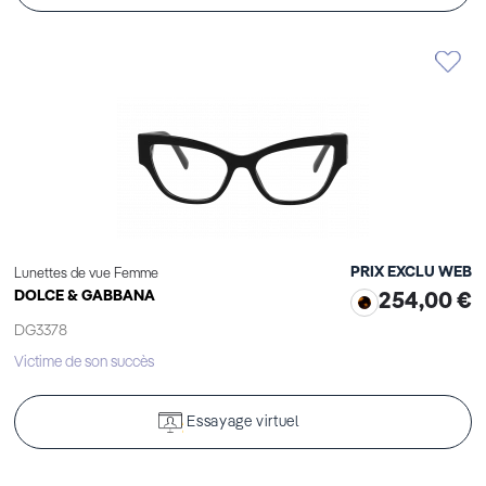
PRIX EXCLU WEB
Lunettes de vue Femme
DOLCE & GABBANA
254,00 €
DG3378
Victime de son succès
Essayage virtuel