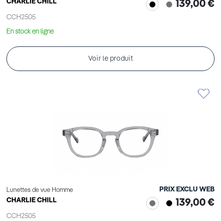
CHARLIE CHILL
139,00 €
CCH2505
En stock en ligne
Voir le produit
PRIX EXCLU WEB
Lunettes de vue Homme
CHARLIE CHILL
139,00 €
CCH2505