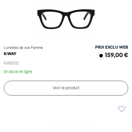
PRIX EXCLU WEB
Lunettes de vue Femme
K-WAY
159,00 €
KW5002
En stock en ligne
Voir le produit