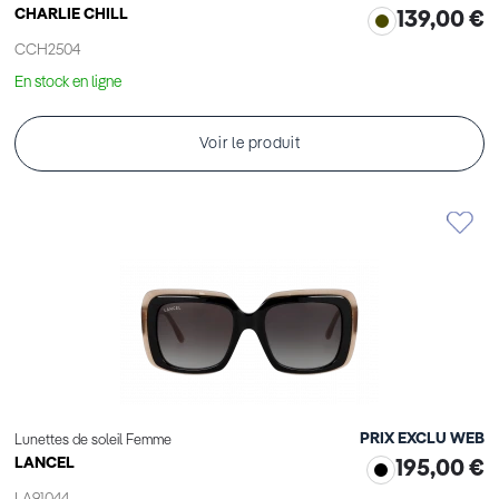
CHARLIE CHILL
139,00 €
CCH2504
En stock en ligne
Voir le produit
PRIX EXCLU WEB
Lunettes de soleil Femme
LANCEL
195,00 €