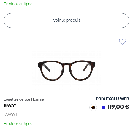
En stock en ligne
Voir le produit
PRIX EXCLU WEB
Lunettes de vue Homme
K-WAY
119,00 €
KW5011
En stock en ligne