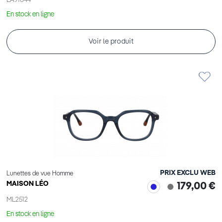
LA91044
En stock en ligne
Voir le produit
PRIX EXCLU WEB
Lunettes de vue Homme
MAISON LÉO
179,00 €
ML2512
En stock en ligne