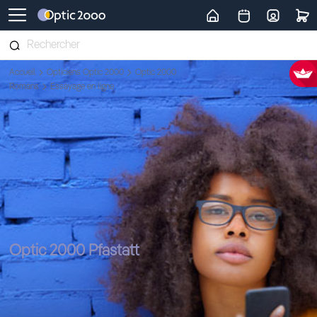
Retour vers la page d'accueil
Accueil
Opticiens Optic 2000
Optic 2000
Romans
Essayage en ligne
Optic 2000 Pfastatt