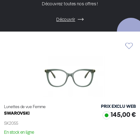
Découvrez toutes nos offres !
Découvrir
PRIX EXCLU WEB
Lunettes de vue Femme
SWAROVSKI
145,00 €
SK2055
En stock en ligne