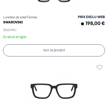
PRIX EXCLU WEB
Lunettes de soleil Femme
SWAROVSKI
198,00 €
SK6044U
En stock en ligne
Voir le produit