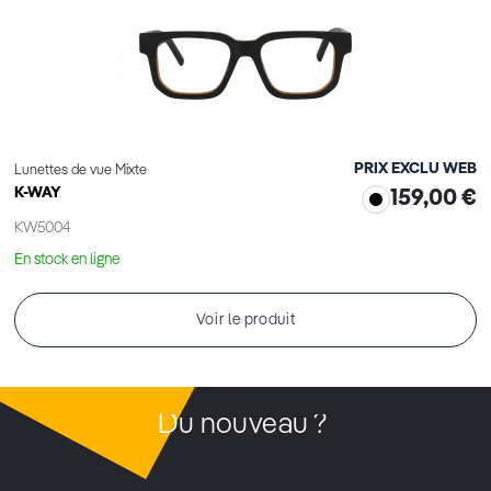
PRIX EXCLU WEB
Lunettes de vue Mixte
K-WAY
159,00 €
KW5004
En stock en ligne
Voir le produit
Du nouveau ?