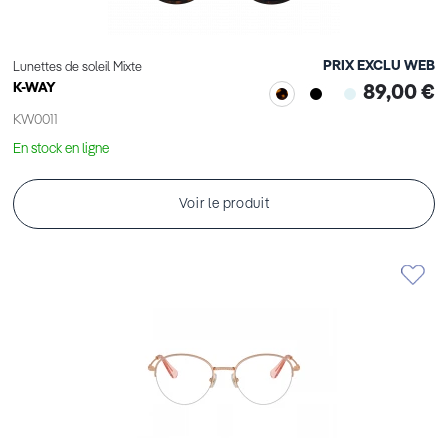
PRIX EXCLU WEB
Lunettes de soleil Mixte
K-WAY
89,00 €
KW0011
En stock en ligne
Voir le produit