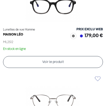
PRIX EXCLU WEB
Lunettes de vue Homme
MAISON LÉO
179,00 €
ML2512
En stock en ligne
Voir le produit