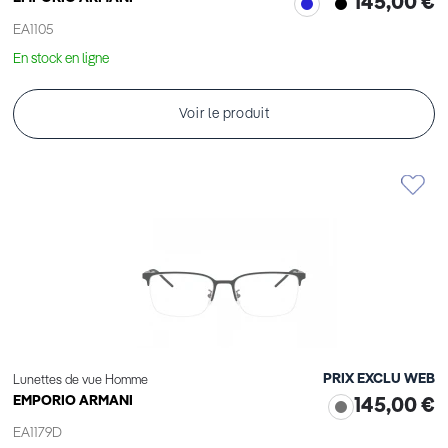
145,00 €
EA1105
En stock en ligne
Voir le produit
PRIX EXCLU WEB
Lunettes de vue Homme
EMPORIO ARMANI
145,00 €
EA1179D