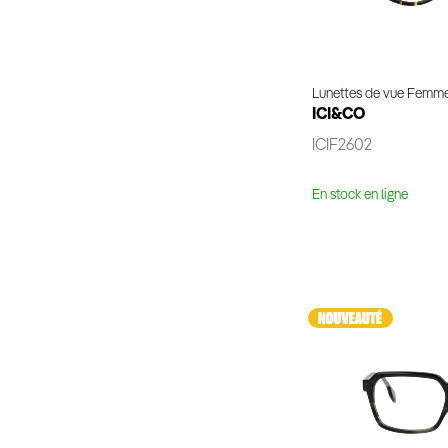
Lunettes de vue Femm
ICI&CO
ICIF2602
En stock en ligne
Voir 