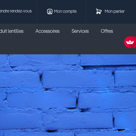
endre rendez-vous
Mon compte
Mon panier
uit lentilles
Accessoires
Services
Offres