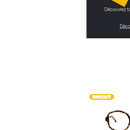
Découvrez to
Déco