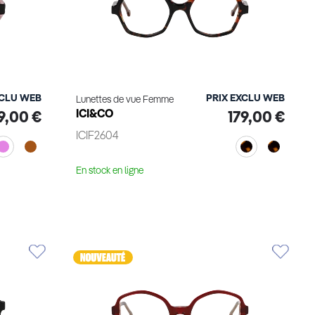
XCLU WEB
PRIX EXCLU WEB
Lunettes de vue Femme
ICI&CO
9,00 €
179,00 €
ICIF2604
En stock en ligne
Voir le produit