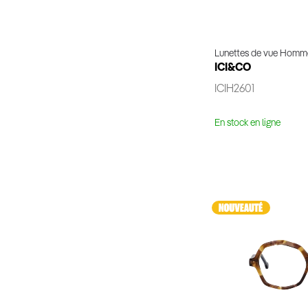
Lunettes de vue Homm
ICI&CO
ICIH2601
En stock en ligne
Voir 