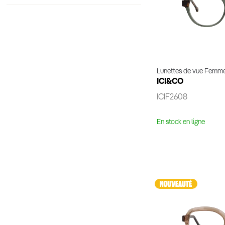
Lunettes de vue Femm
ICI&CO
ICIF2608
En stock en ligne
Voir 