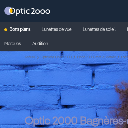
Retour vers la page d'accueil
Bons plans
Lunettes de vue
Lunettes de soleil
Marques
Audition
Accueil
Opticiens Optic 2000
Optic 2000 Pont-Audemer
Essa
Optic 2000 Bagnères-