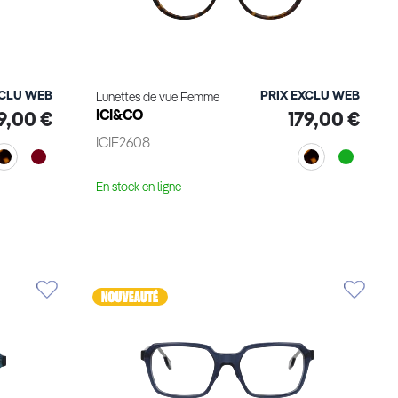
XCLU WEB
PRIX EXCLU WEB
Lunettes de vue Femme
ICI&CO
9,00 €
179,00 €
ICIF2608
En stock en ligne
Voir le produit