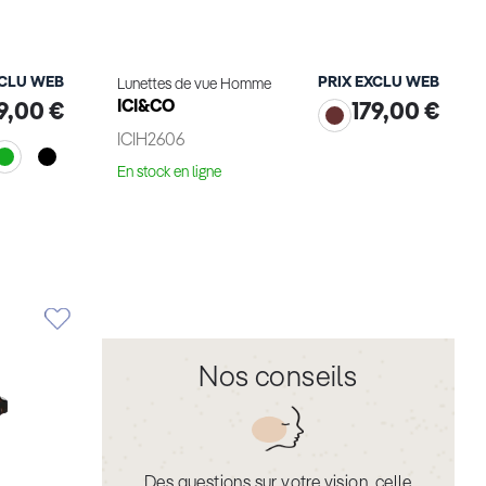
XCLU WEB
PRIX EXCLU WEB
Lunettes de vue Homme
ICI&CO
9,00 €
179,00 €
ICIH2606
En stock en ligne
Voir le produit
Nos conseils
Des questions sur votre vision, celle