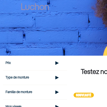
Luchon
Prix
Testez no
Type de monture
Famille de monture
Mon visage