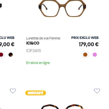
XCLU WEB
PRIX EXCLU WEB
Lunettes de vue Femme
ICI&CO
9,00 €
179,00 €
ICIF2605
En stock en ligne
Voir le produit