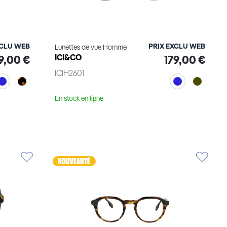
XCLU WEB
PRIX EXCLU WEB
Lunettes de vue Homme
ICI&CO
9,00 €
179,00 €
ICIH2601
En stock en ligne
Voir le produit