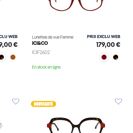
XCLU WEB
PRIX EXCLU WEB
Lunettes de vue Femme
ICI&CO
9,00 €
179,00 €
ICIF2602
En stock en ligne
Voir le produit