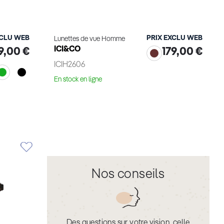
XCLU WEB
PRIX EXCLU WEB
Lunettes de vue Homme
ICI&CO
9,00 €
179,00 €
ICIH2606
En stock en ligne
Voir le produit
Nos conseils
Des questions sur votre vision, celle