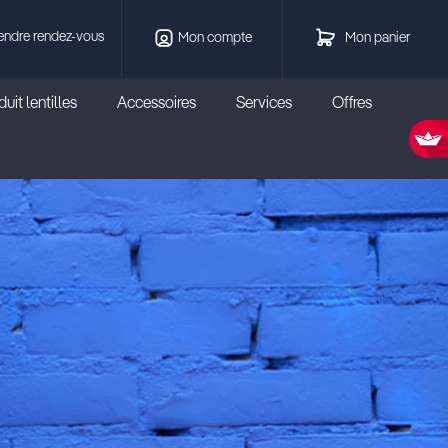
endre rendez-vous
Mon compte
Mon panier
uit lentilles
Accessoires
Services
Offres