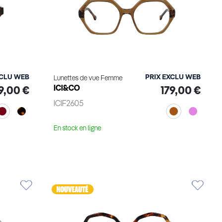
XCLU WEB
PRIX EXCLU WEB
Lunettes de vue Femme
ICI&CO
9,00 €
179,00 €
ICIF2605
En stock en ligne
Voir le produit