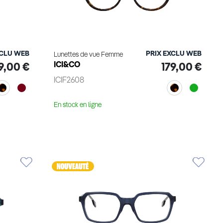
XCLU WEB
PRIX EXCLU WEB
Lunettes de vue Femme
ICI&CO
9,00 €
179,00 €
ICIF2608
En stock en ligne
Voir le produit