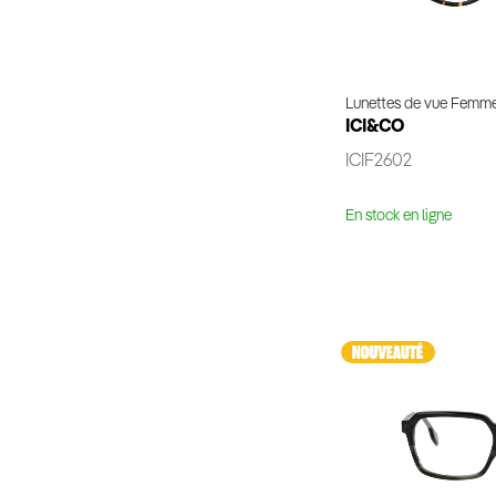
Lunettes de vue Femm
ICI&CO
ICIF2602
En stock en ligne
Voir 