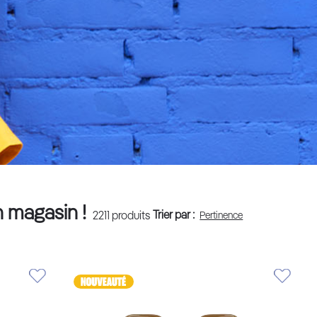
n magasin !
Trier par :
2211
produits