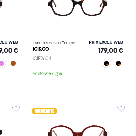
XCLU WEB
PRIX EXCLU WEB
Lunettes de vue Femme
ICI&CO
9,00 €
179,00 €
ICIF2604
En stock en ligne
Voir le produit