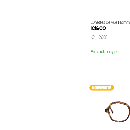
Lunettes de vue Homm
ICI&CO
ICIH2601
En stock en ligne
Voir 