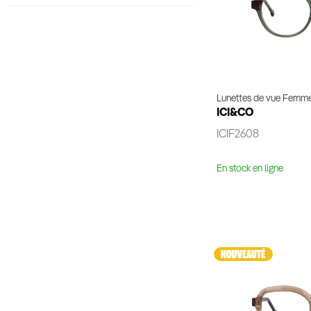
Lunettes de vue Femm
ICI&CO
ICIF2608
En stock en ligne
Voir 