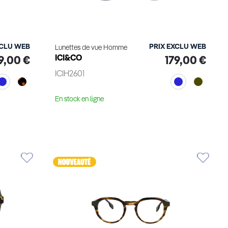
XCLU WEB
PRIX EXCLU WEB
Lunettes de vue Homme
ICI&CO
9,00 €
179,00 €
ICIH2601
En stock en ligne
Voir le produit