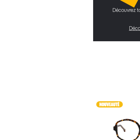
Découvrez to
Déco