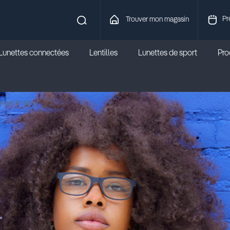
Pr
Trouver mon magasin
Lunettes connectées
Lentilles
Lunettes de sport
Prod
ayage en ligne
-