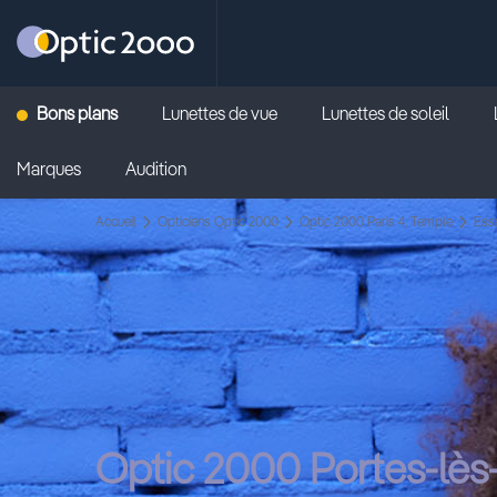
Retour vers la page d'accueil
Bons plans
Lunettes de vue
Lunettes de soleil
Marques
Audition
Accueil
Opticiens Optic 2000
Optic 2000 Paris 4, Temple
Ess
Optic 2000 Portes-lès