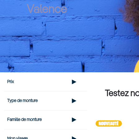
Valence
Prix
Testez no
Type de monture
Famille de monture
Mon visage