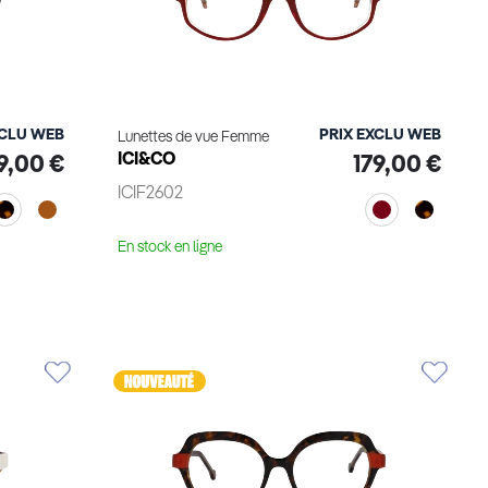
XCLU WEB
PRIX EXCLU WEB
Lunettes de vue Femme
ICI&CO
9,00 €
179,00 €
ICIF2602
En stock en ligne
Voir le produit