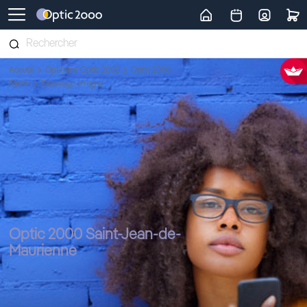
Retour vers la page d'accueil
Accueil
Opticiens Optic 2000
Optic 2000
Pantin
Essayage en ligne
Optic 2000 Saint-Jean-de-
Maurienne