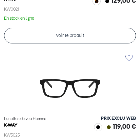
129,00 €
KW0021
En stock en ligne
Voir le produit
PRIX EXCLU WEB
Lunettes de vue Homme
K-WAY
119,00 €
KW5025