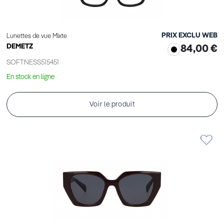
PRIX EXCLU WEB
Lunettes de vue Mixte
DEMETZ
84,00 €
SOFTNESS515451
En stock en ligne
Voir le produit