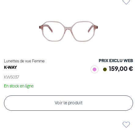
PRIX EXCLU WEB
Lunettes de vue Femme
K-WAY
159,00 €
KW5037
En stock en ligne
Voir le produit