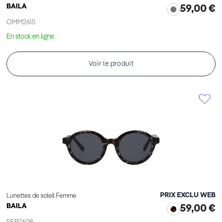
BAILA
59,00 €
OMM2615
En stock en ligne
Voir le produit
PRIX EXCLU WEB
Lunettes de soleil Femme
BAILA
59,00 €