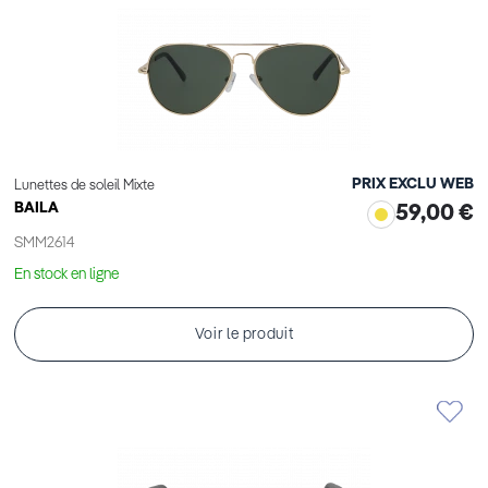
PRIX EXCLU WEB
Lunettes de soleil Mixte
BAILA
59,00 €
SMM2614
En stock en ligne
Voir le produit