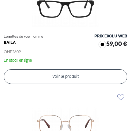
PRIX EXCLU WEB
Lunettes de vue Homme
BAILA
59,00 €
OHP2609
En stock en ligne
Voir le produit