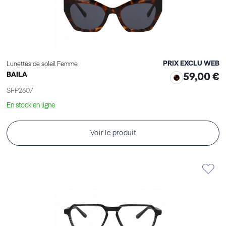
PRIX EXCLU WEB
Lunettes de soleil Femme
BAILA
59,00 €
SFP2607
En stock en ligne
Voir le produit