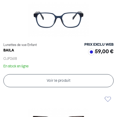
PRIX EXCLU WEB
Lunettes de vue Enfant
BAILA
59,00 €
OJP2618
En stock en ligne
Voir le produit