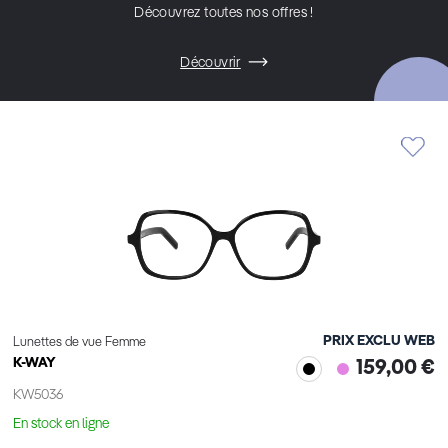
Découvrez toutes nos offres !
Découvrir
PRIX EXCLU WEB
Lunettes de vue Femme
K-WAY
159,00 €
KW5036
En stock en ligne