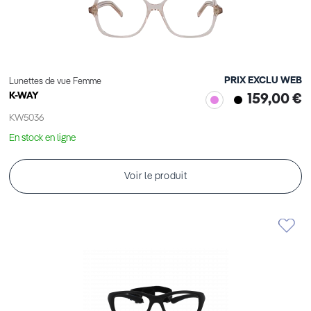
PRIX EXCLU WEB
Lunettes de vue Femme
K-WAY
159,00 €
KW5036
En stock en ligne
Voir le produit