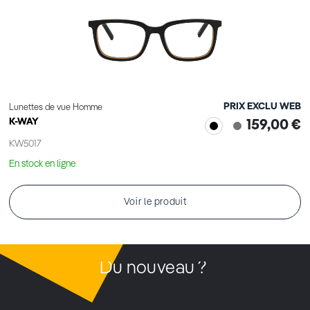
PRIX EXCLU WEB
Lunettes de vue Homme
K-WAY
159,00 €
KW5017
En stock en ligne
Voir le produit
Du nouveau ?