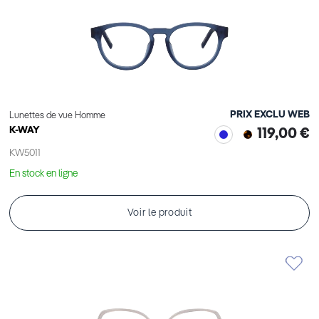
PRIX EXCLU WEB
Lunettes de vue Homme
K-WAY
119,00 €
KW5011
En stock en ligne
Voir le produit