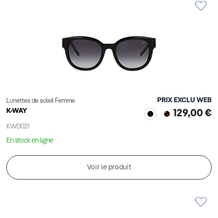
PRIX EXCLU WEB
Lunettes de soleil Femme
K-WAY
129,00 €
KW0021
En stock en ligne
Voir le produit