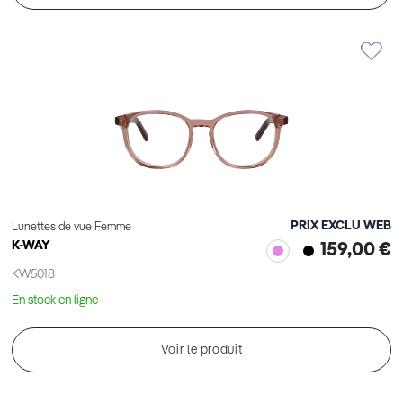
PRIX EXCLU WEB
Lunettes de vue Femme
K-WAY
159,00 €
KW5018
En stock en ligne
Voir le produit