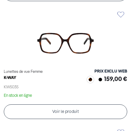
PRIX EXCLU WEB
Lunettes de vue Femme
K-WAY
159,00 €
KW5035
En stock en ligne
Voir le produit