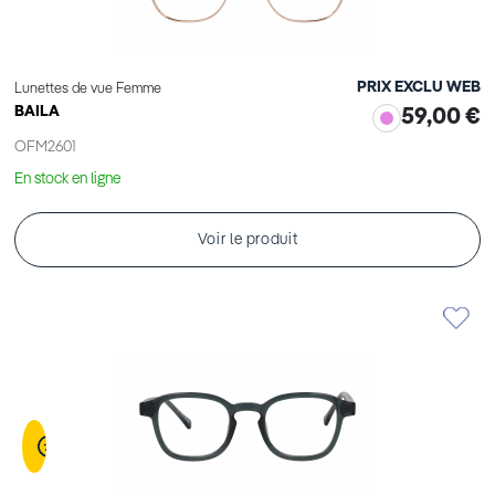
PRIX EXCLU WEB
Lunettes de vue Femme
BAILA
59,00 €
OFM2601
En stock en ligne
Voir le produit