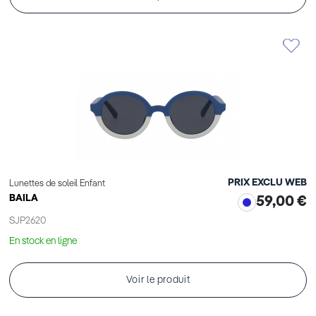
PRIX EXCLU WEB
Lunettes de soleil Enfant
BAILA
59,00 €
SJP2620
En stock en ligne
Voir le produit