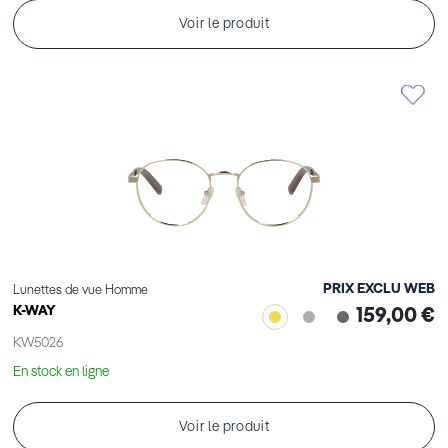
Voir le produit
PRIX EXCLU WEB
Lunettes de vue Homme
K-WAY
159,00 €
KW5026
En stock en ligne
Voir le produit