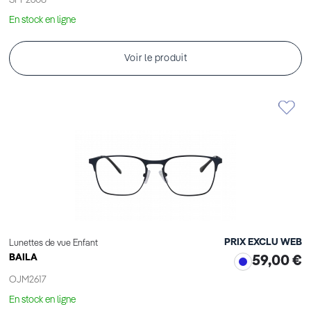
SFP2608
En stock en ligne
Voir le produit
PRIX EXCLU WEB
Lunettes de vue Enfant
BAILA
59,00 €
OJM2617
En stock en ligne