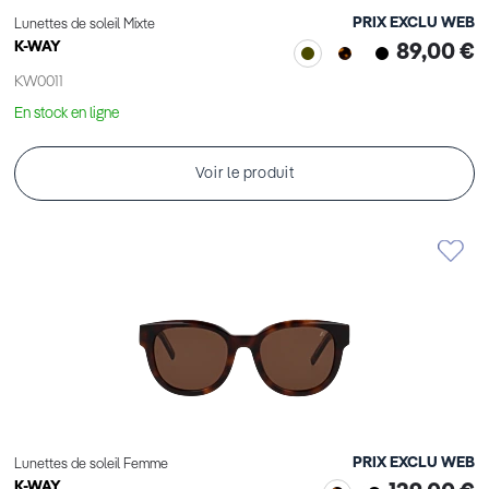
PRIX EXCLU WEB
Lunettes de soleil Mixte
K-WAY
89,00 €
KW0011
En stock en ligne
Voir le produit
PRIX EXCLU WEB
Lunettes de soleil Femme
K-WAY