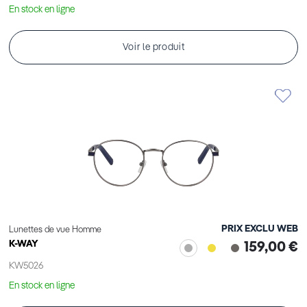
En stock en ligne
Voir le produit
PRIX EXCLU WEB
Lunettes de vue Homme
K-WAY
159,00 €
KW5026
En stock en ligne