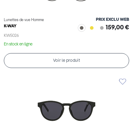
PRIX EXCLU WEB
Lunettes de vue Homme
K-WAY
159,00 €
KW5026
En stock en ligne
Voir le produit