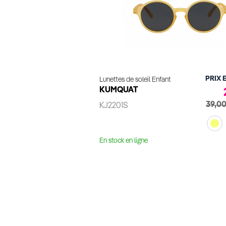
PRIX 
Lunettes de soleil Enfant
KUMQUAT
39,00
KJ2201S
En stock en ligne
Essayage virtuel