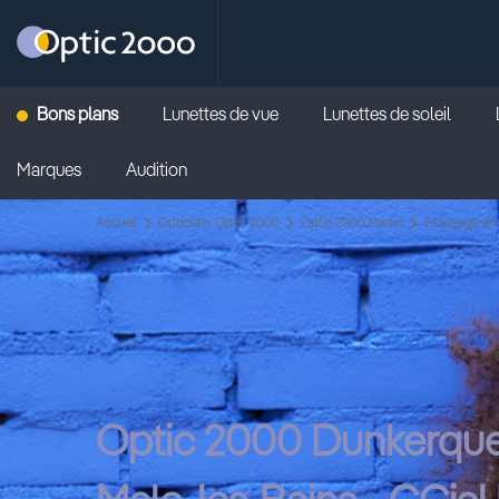
Retour vers la page d'accueil
Bons plans
Lunettes de vue
Lunettes de soleil
Marques
Audition
Accueil
Opticiens Optic 2000
Optic 2000 Pantin
Essayage en 
Optic 2000 Dunkerque