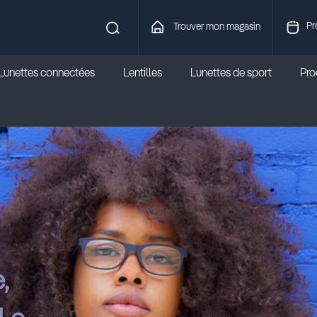
Pr
Trouver mon magasin
Lunettes connectées
Lentilles
Lunettes de sport
Prod
ligne
,