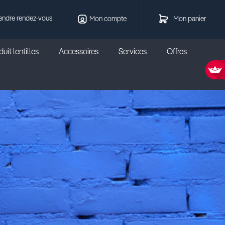
endre rendez-vous
Mon compte
Mon panier
uit lentilles
Accessoires
Services
Offres