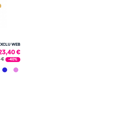
EXCLU WEB
23,40 €
 €
-40%