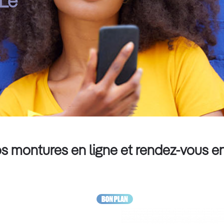
 Le
s montures en ligne et rendez-vous e