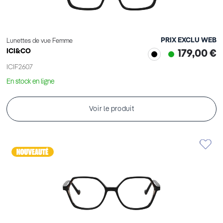
PRIX EXCLU WEB
Lunettes de vue Femme
ICI&CO
179,00 €
ICIF2607
En stock en ligne
Voir le produit