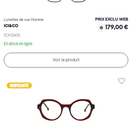
PRIX EXCLU WEB
Lunettes de vue Homme
ICI&CO
179,00 €
ICIH2605
En stock en ligne
Voir le produit