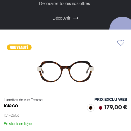
Découvrez toutes nos offres !
Découvrir
PRIX EXCLU WEB
Lunettes de vue Femme
ICI&CO
179,00 €
ICIF2606
En stock en ligne