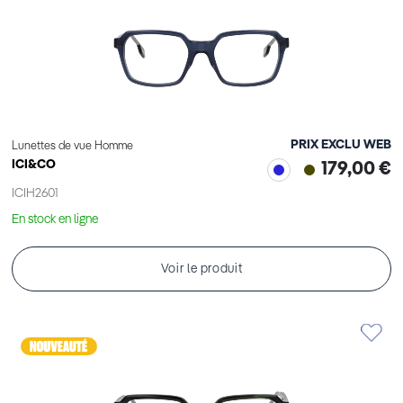
PRIX EXCLU WEB
Lunettes de vue Homme
ICI&CO
179,00 €
ICIH2601
En stock en ligne
Voir le produit