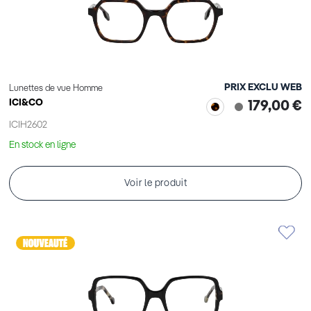
PRIX EXCLU WEB
Lunettes de vue Homme
ICI&CO
179,00 €
ICIH2602
En stock en ligne
Voir le produit