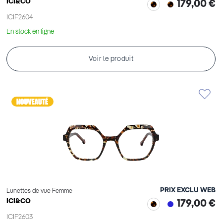
ICI&CO
179,00 €
ICIF2604
En stock en ligne
Voir le produit
PRIX EXCLU WEB
Lunettes de vue Femme
ICI&CO
179,00 €
ICIF2603