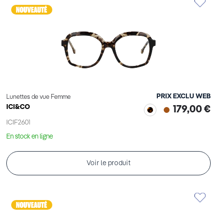
PRIX EXCLU WEB
Lunettes de vue Femme
ICI&CO
179,00 €
ICIF2601
En stock en ligne
Voir le produit