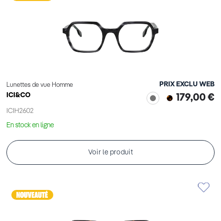
PRIX EXCLU WEB
Lunettes de vue Homme
ICI&CO
179,00 €
ICIH2602
En stock en ligne
Voir le produit