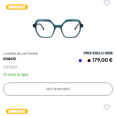
PRIX EXCLU WEB
Lunettes de vue Femme
ICI&CO
179,00 €
ICIF2603
En stock en ligne
Voir le produit