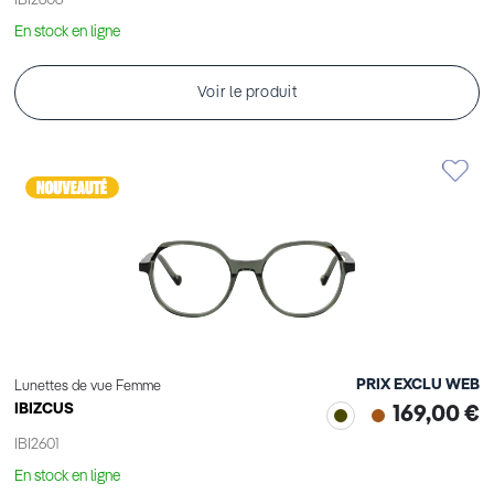
IBI2606
En stock en ligne
Voir le produit
PRIX EXCLU WEB
Lunettes de vue Femme
IBIZCUS
169,00 €
IBI2601
En stock en ligne