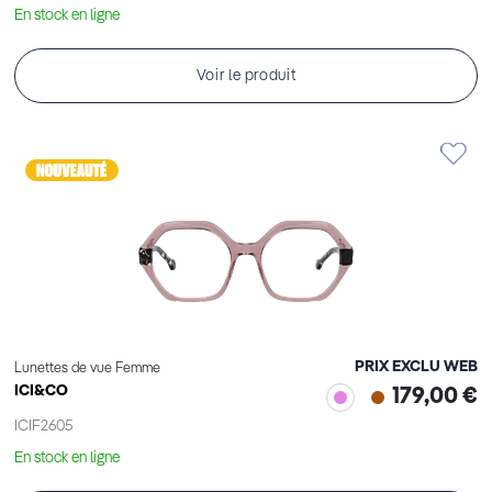
En stock en ligne
Voir le produit
PRIX EXCLU WEB
Lunettes de vue Femme
ICI&CO
179,00 €
ICIF2605
En stock en ligne