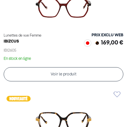
PRIX EXCLU WEB
Lunettes de vue Femme
IBIZCUS
169,00 €
IBI2605
En stock en ligne
Voir le produit