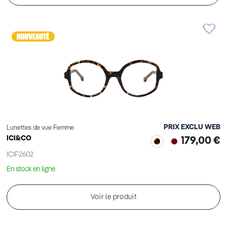
PRIX EXCLU WEB
Lunettes de vue Femme
ICI&CO
179,00 €
ICIF2602
En stock en ligne
Voir le produit