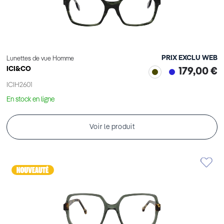
PRIX EXCLU WEB
Lunettes de vue Homme
ICI&CO
179,00 €
ICIH2601
En stock en ligne
Voir le produit