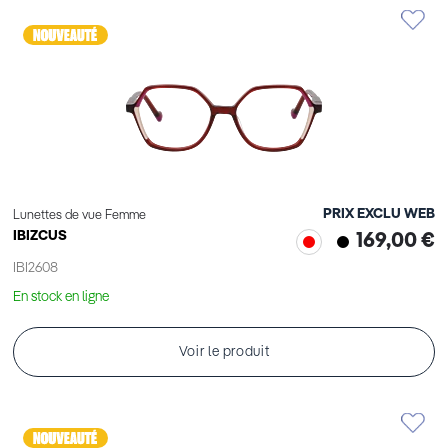
PRIX EXCLU WEB
Lunettes de vue Femme
IBIZCUS
169,00 €
IBI2608
En stock en ligne
Voir le produit