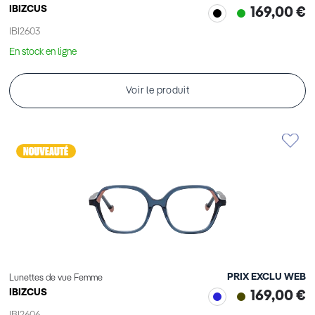
IBIZCUS
169,00 €
IBI2603
En stock en ligne
Voir le produit
PRIX EXCLU WEB
Lunettes de vue Femme
IBIZCUS
169,00 €