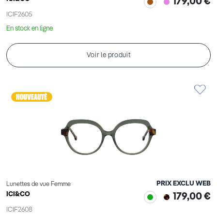
179,00 €
ICIF2605
En stock en ligne
Voir le produit
PRIX EXCLU WEB
Lunettes de vue Femme
ICI&CO
179,00 €
ICIF2608