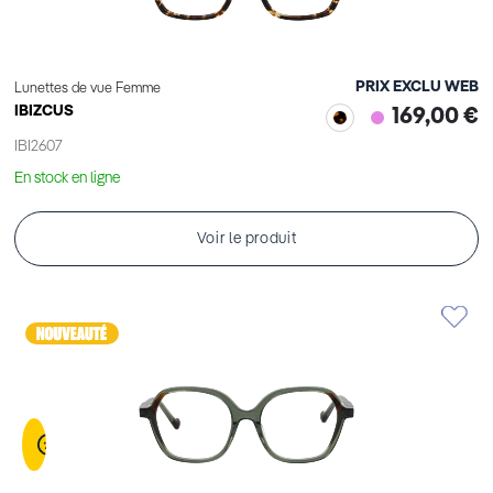
PRIX EXCLU WEB
Lunettes de vue Femme
IBIZCUS
169,00 €
IBI2607
En stock en ligne
Voir le produit