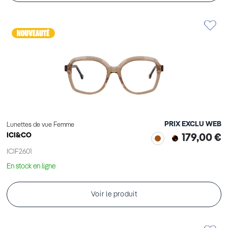
PRIX EXCLU WEB
Lunettes de vue Femme
ICI&CO
179,00 €
ICIF2601
En stock en ligne
Voir le produit