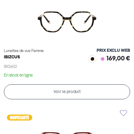
PRIX EXCLU WEB
Lunettes de vue Femme
IBIZCUS
169,00 €
IBI2602
En stock en ligne
Voir le produit