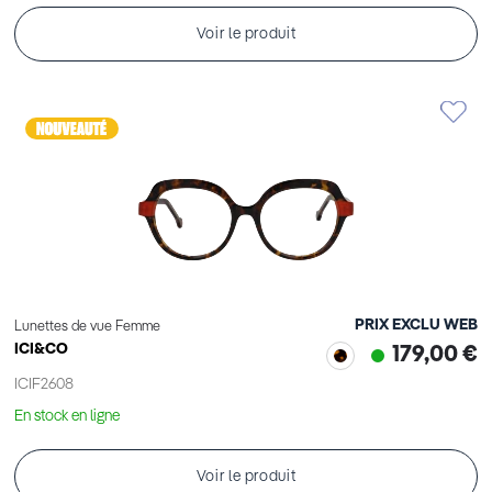
Voir le produit
PRIX EXCLU WEB
Lunettes de vue Femme
ICI&CO
179,00 €
ICIF2608
En stock en ligne
Voir le produit