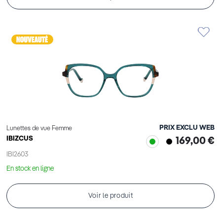
PRIX EXCLU WEB
Lunettes de vue Femme
IBIZCUS
169,00 €
IBI2603
En stock en ligne
Voir le produit