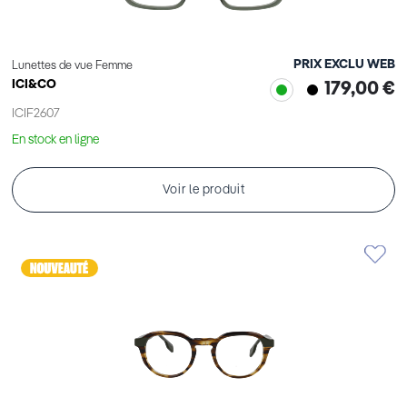
PRIX EXCLU WEB
Lunettes de vue Femme
ICI&CO
179,00 €
ICIF2607
En stock en ligne
Voir le produit