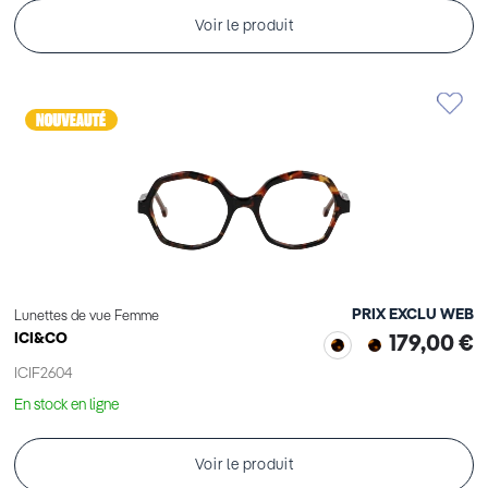
Voir le produit
PRIX EXCLU WEB
Lunettes de vue Femme
ICI&CO
179,00 €
ICIF2604
En stock en ligne
Voir le produit