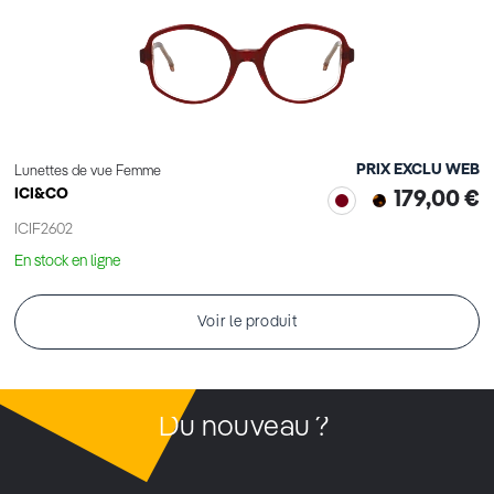
PRIX EXCLU WEB
Lunettes de vue Femme
ICI&CO
179,00 €
ICIF2602
En stock en ligne
Voir le produit
Du nouveau ?