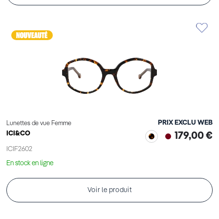
PRIX EXCLU WEB
Lunettes de vue Femme
ICI&CO
179,00 €
ICIF2602
En stock en ligne
Voir le produit