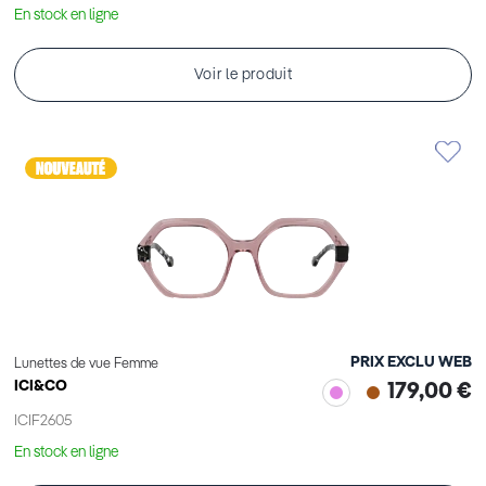
En stock en ligne
Voir le produit
PRIX EXCLU WEB
Lunettes de vue Femme
ICI&CO
179,00 €
ICIF2605
En stock en ligne