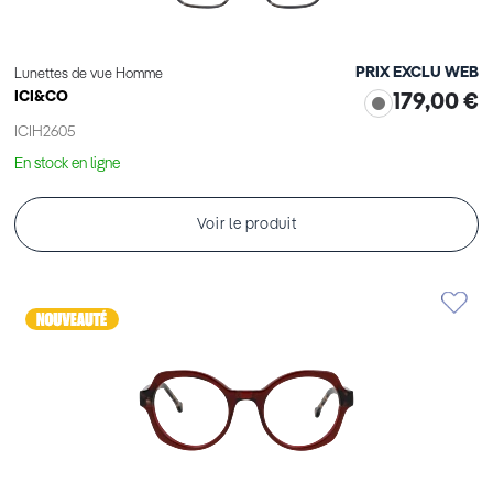
PRIX EXCLU WEB
Lunettes de vue Homme
ICI&CO
179,00 €
ICIH2605
En stock en ligne
Voir le produit