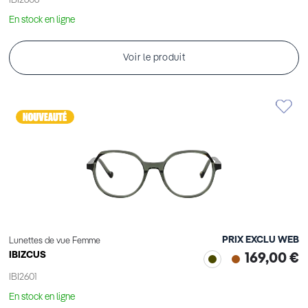
IBI2606
En stock en ligne
Voir le produit
PRIX EXCLU WEB
Lunettes de vue Femme
IBIZCUS
169,00 €
IBI2601
En stock en ligne