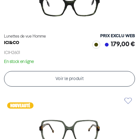
PRIX EXCLU WEB
Lunettes de vue Homme
ICI&CO
179,00 €
ICIH2601
En stock en ligne
Voir le produit