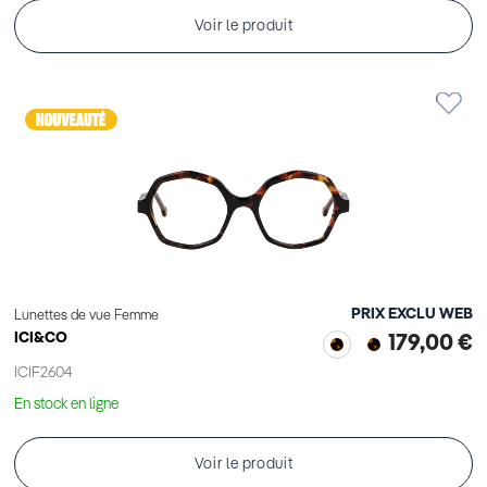
Voir le produit
PRIX EXCLU WEB
Lunettes de vue Femme
ICI&CO
179,00 €
ICIF2604
En stock en ligne
Voir le produit