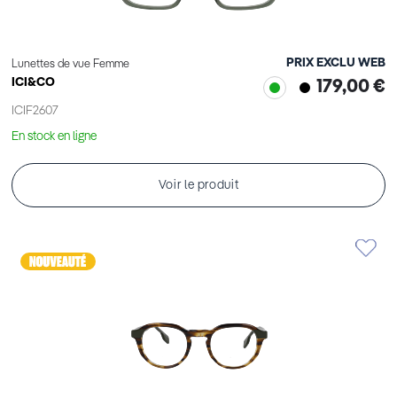
PRIX EXCLU WEB
Lunettes de vue Femme
ICI&CO
179,00 €
ICIF2607
En stock en ligne
Voir le produit