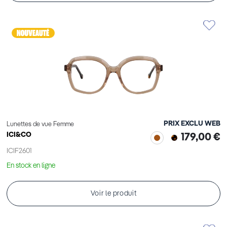
PRIX EXCLU WEB
Lunettes de vue Femme
ICI&CO
179,00 €
ICIF2601
En stock en ligne
Voir le produit