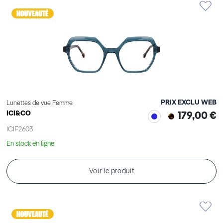
PRIX EXCLU WEB
Lunettes de vue Femme
ICI&CO
179,00 €
ICIF2603
En stock en ligne
Voir le produit