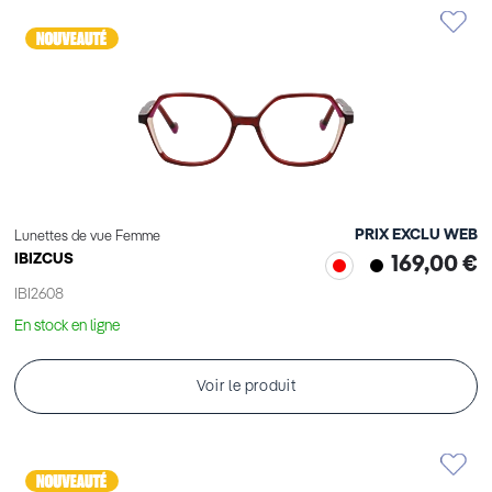
PRIX EXCLU WEB
Lunettes de vue Femme
IBIZCUS
169,00 €
IBI2608
En stock en ligne
Voir le produit