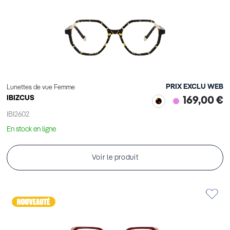
PRIX EXCLU WEB
Lunettes de vue Femme
IBIZCUS
169,00 €
IBI2602
En stock en ligne
Voir le produit