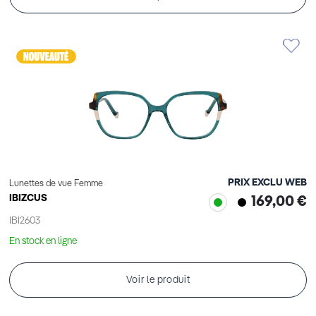
PRIX EXCLU WEB
Lunettes de vue Femme
IBIZCUS
169,00 €
IBI2603
En stock en ligne
Voir le produit