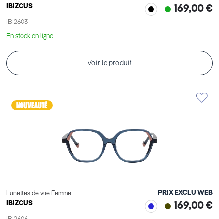
IBIZCUS
169,00 €
IBI2603
En stock en ligne
Voir le produit
PRIX EXCLU WEB
Lunettes de vue Femme
IBIZCUS
169,00 €