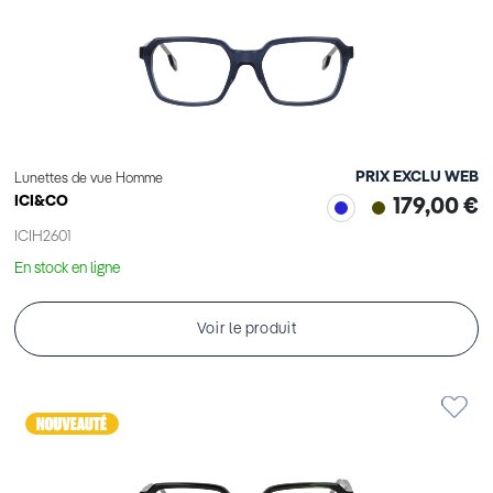
PRIX EXCLU WEB
Lunettes de vue Homme
ICI&CO
179,00 €
ICIH2601
En stock en ligne
Voir le produit