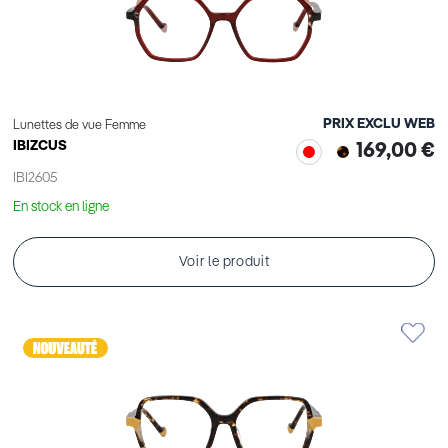
PRIX EXCLU WEB
Lunettes de vue Femme
IBIZCUS
169,00 €
IBI2605
En stock en ligne
Voir le produit