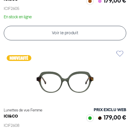
179,00 €
ICIF2605
En stock en ligne
Voir le produit
PRIX EXCLU WEB
Lunettes de vue Femme
ICI&CO
179,00 €
ICIF2608