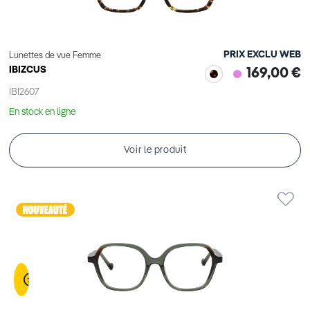
PRIX EXCLU WEB
Lunettes de vue Femme
IBIZCUS
169,00 €
IBI2607
En stock en ligne
Voir le produit