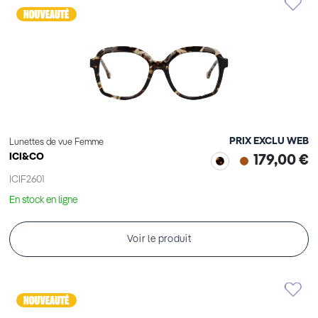
PRIX EXCLU WEB
Lunettes de vue Femme
ICI&CO
179,00 €
ICIF2601
En stock en ligne
Voir le produit