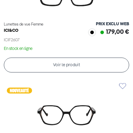
PRIX EXCLU WEB
Lunettes de vue Femme
ICI&CO
179,00 €
ICIF2607
En stock en ligne
Voir le produit