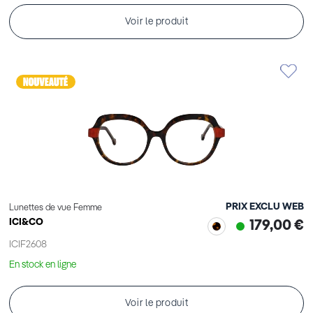
Voir le produit
PRIX EXCLU WEB
Lunettes de vue Femme
ICI&CO
179,00 €
ICIF2608
En stock en ligne
Voir le produit