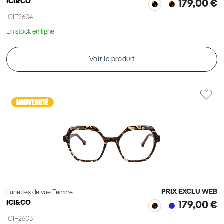
ICI&CO
179,00 €
ICIF2604
En stock en ligne
Voir le produit
PRIX EXCLU WEB
Lunettes de vue Femme
ICI&CO
179,00 €
ICIF2603