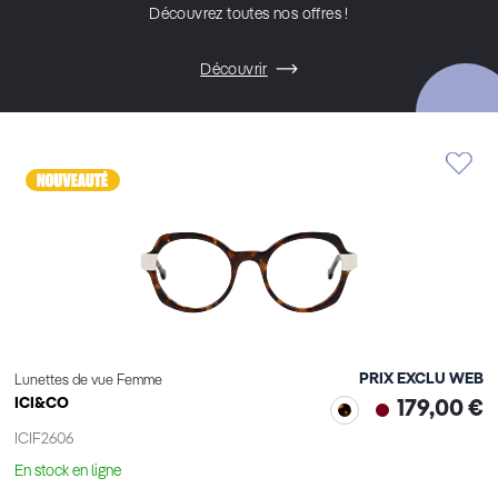
Découvrez toutes nos offres !
Découvrir
PRIX EXCLU WEB
Lunettes de vue Femme
ICI&CO
179,00 €
ICIF2606
En stock en ligne