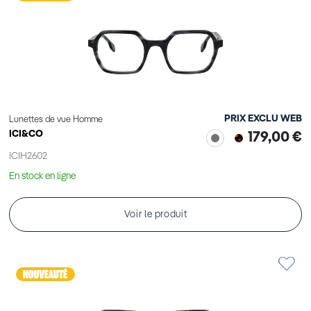
PRIX EXCLU WEB
Lunettes de vue Homme
ICI&CO
179,00 €
ICIH2602
En stock en ligne
Voir le produit