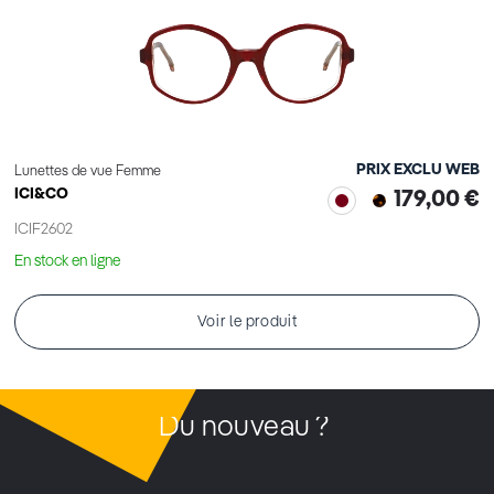
PRIX EXCLU WEB
Lunettes de vue Femme
ICI&CO
179,00 €
ICIF2602
En stock en ligne
Voir le produit
Du nouveau ?