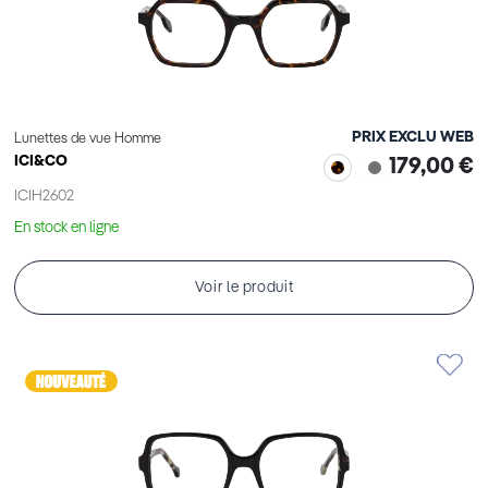
PRIX EXCLU WEB
Lunettes de vue Homme
ICI&CO
179,00 €
ICIH2602
En stock en ligne
Voir le produit