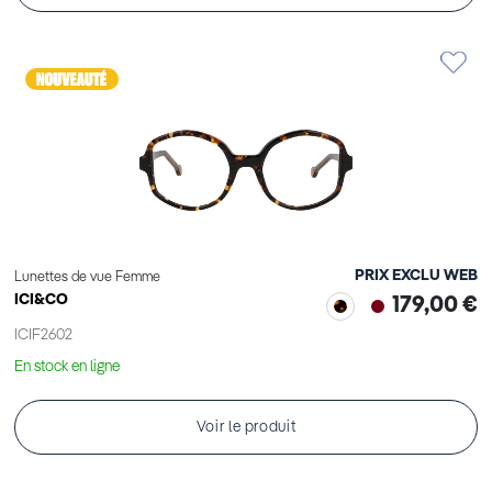
PRIX EXCLU WEB
Lunettes de vue Femme
ICI&CO
179,00 €
ICIF2602
En stock en ligne
Voir le produit