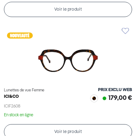
Voir le produit
PRIX EXCLU WEB
Lunettes de vue Femme
ICI&CO
179,00 €
ICIF2608
En stock en ligne
Voir le produit