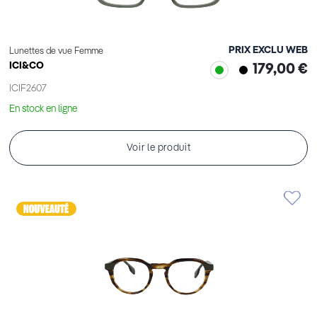
PRIX EXCLU WEB
Lunettes de vue Femme
ICI&CO
179,00 €
ICIF2607
En stock en ligne
Voir le produit