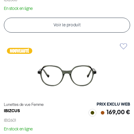
IBI2606
En stock en ligne
Voir le produit
PRIX EXCLU WEB
Lunettes de vue Femme
IBIZCUS
169,00 €
IBI2601
En stock en ligne