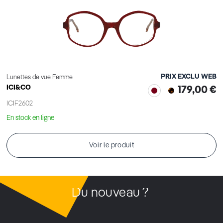
PRIX EXCLU WEB
Lunettes de vue Femme
ICI&CO
179,00 €
ICIF2602
En stock en ligne
Voir le produit
Du nouveau ?