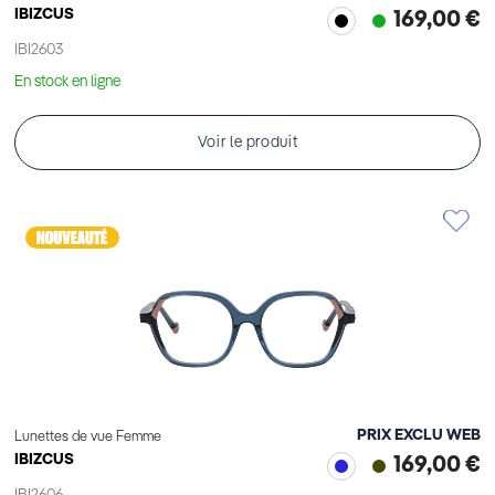
IBIZCUS
169,00 €
IBI2603
En stock en ligne
Voir le produit
PRIX EXCLU WEB
Lunettes de vue Femme
IBIZCUS
169,00 €