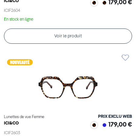
ICI&CO
179,00 €
ICIF2604
En stock en ligne
Voir le produit
PRIX EXCLU WEB
Lunettes de vue Femme
ICI&CO
179,00 €
ICIF2603