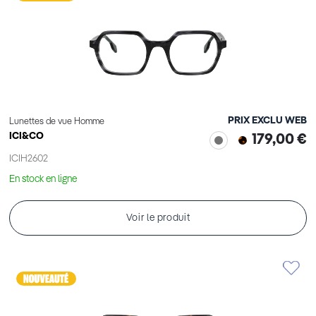
PRIX EXCLU WEB
Lunettes de vue Homme
ICI&CO
179,00 €
ICIH2602
En stock en ligne
Voir le produit