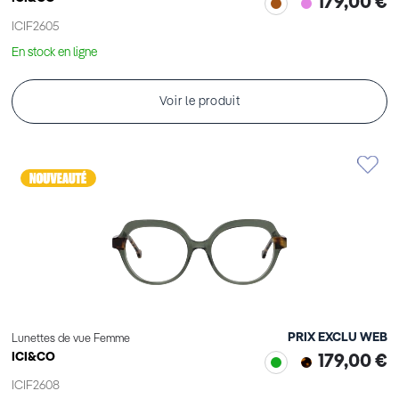
179,00 €
ICIF2605
En stock en ligne
Voir le produit
PRIX EXCLU WEB
Lunettes de vue Femme
ICI&CO
179,00 €
ICIF2608