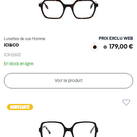
PRIX EXCLU WEB
Lunettes de vue Homme
ICI&CO
179,00 €
ICIH2602
En stock en ligne
Voir le produit