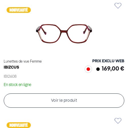
PRIX EXCLU WEB
Lunettes de vue Femme
IBIZCUS
169,00 €
IBI2608
En stock en ligne
Voir le produit