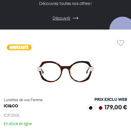
Découvrez toutes nos offres !
Découvrir
PRIX EXCLU WEB
Lunettes de vue Femme
ICI&CO
179,00 €
ICIF2606
En stock en ligne