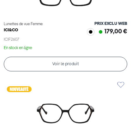
PRIX EXCLU WEB
Lunettes de vue Femme
ICI&CO
179,00 €
ICIF2607
En stock en ligne
Voir le produit