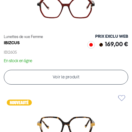
PRIX EXCLU WEB
Lunettes de vue Femme
IBIZCUS
169,00 €
IBI2605
En stock en ligne
Voir le produit