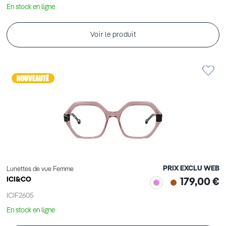
En stock en ligne
Voir le produit
PRIX EXCLU WEB
Lunettes de vue Femme
ICI&CO
179,00 €
ICIF2605
En stock en ligne