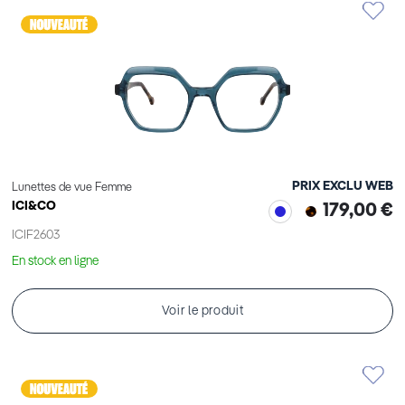
PRIX EXCLU WEB
Lunettes de vue Femme
ICI&CO
179,00 €
ICIF2603
En stock en ligne
Voir le produit