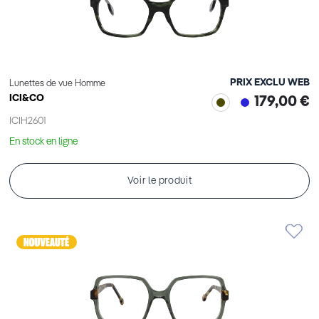
PRIX EXCLU WEB
Lunettes de vue Homme
ICI&CO
179,00 €
ICIH2601
En stock en ligne
Voir le produit