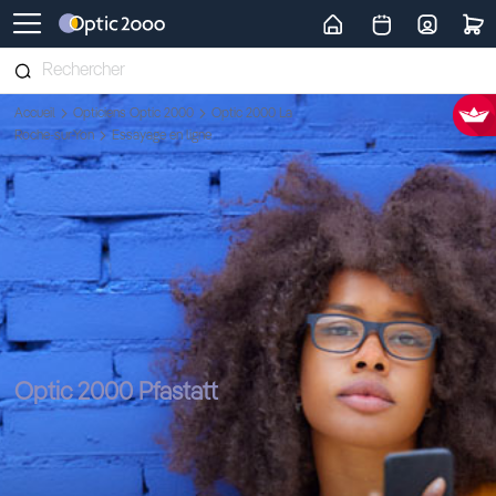
Retour vers la page d'accueil
Accueil
Opticiens Optic 2000
Optic 2000 La
Roche-sur-Yon
Essayage en ligne
Optic 2000 Pfastatt