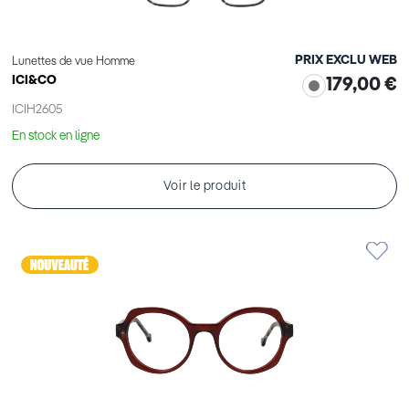
PRIX EXCLU WEB
Lunettes de vue Homme
ICI&CO
179,00 €
ICIH2605
En stock en ligne
Voir le produit