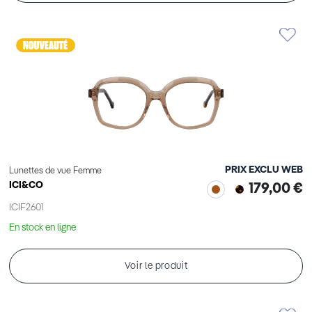
PRIX EXCLU WEB
Lunettes de vue Femme
ICI&CO
179,00 €
ICIF2601
En stock en ligne
Voir le produit