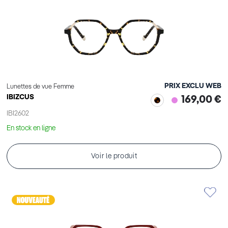
PRIX EXCLU WEB
Lunettes de vue Femme
IBIZCUS
169,00 €
IBI2602
En stock en ligne
Voir le produit