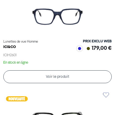
PRIX EXCLU WEB
Lunettes de vue Homme
ICI&CO
179,00 €
ICIH2601
En stock en ligne
Voir le produit