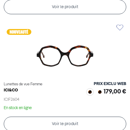
Voir le produit
PRIX EXCLU WEB
Lunettes de vue Femme
ICI&CO
179,00 €
ICIF2604
En stock en ligne
Voir le produit