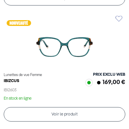
PRIX EXCLU WEB
Lunettes de vue Femme
IBIZCUS
169,00 €
IBI2603
En stock en ligne
Voir le produit