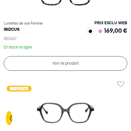
PRIX EXCLU WEB
Lunettes de vue Femme
IBIZCUS
169,00 €
IBI2607
En stock en ligne
Voir le produit