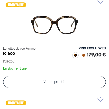
PRIX EXCLU WEB
Lunettes de vue Femme
ICI&CO
179,00 €
ICIF2601
En stock en ligne
Voir le produit