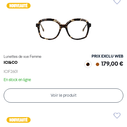
PRIX EXCLU WEB
Lunettes de vue Femme
ICI&CO
179,00 €
ICIF2601
En stock en ligne
Voir le produit