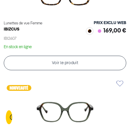
PRIX EXCLU WEB
Lunettes de vue Femme
IBIZCUS
169,00 €
IBI2607
En stock en ligne
Voir le produit