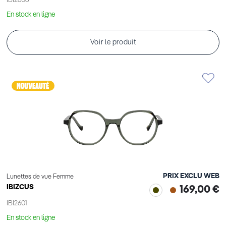
IBI2606
En stock en ligne
Voir le produit
PRIX EXCLU WEB
Lunettes de vue Femme
IBIZCUS
169,00 €
IBI2601
En stock en ligne