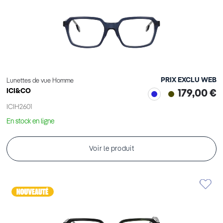
PRIX EXCLU WEB
Lunettes de vue Homme
ICI&CO
179,00 €
ICIH2601
En stock en ligne
Voir le produit