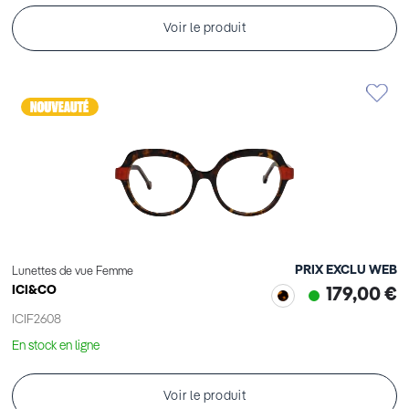
Voir le produit
PRIX EXCLU WEB
Lunettes de vue Femme
ICI&CO
179,00 €
ICIF2608
En stock en ligne
Voir le produit