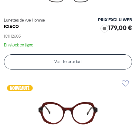
PRIX EXCLU WEB
Lunettes de vue Homme
ICI&CO
179,00 €
ICIH2605
En stock en ligne
Voir le produit