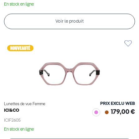
En stock en ligne
Voir le produit
PRIX EXCLU WEB
Lunettes de vue Femme
ICI&CO
179,00 €
ICIF2605
En stock en ligne