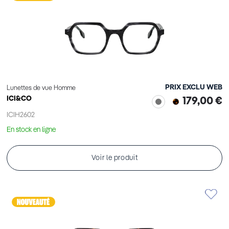
PRIX EXCLU WEB
Lunettes de vue Homme
ICI&CO
179,00 €
ICIH2602
En stock en ligne
Voir le produit