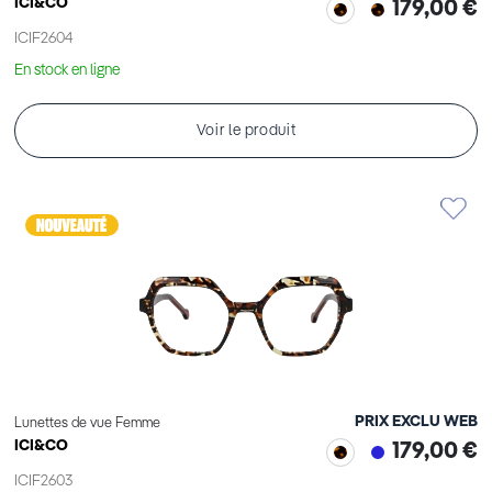
ICI&CO
179,00 €
ICIF2604
En stock en ligne
Voir le produit
PRIX EXCLU WEB
Lunettes de vue Femme
ICI&CO
179,00 €
ICIF2603