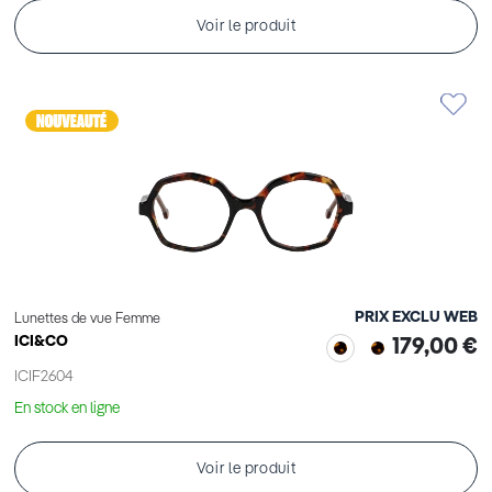
Voir le produit
PRIX EXCLU WEB
Lunettes de vue Femme
ICI&CO
179,00 €
ICIF2604
En stock en ligne
Voir le produit