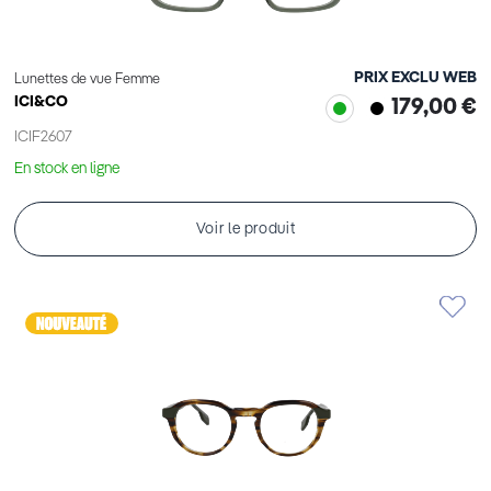
PRIX EXCLU WEB
Lunettes de vue Femme
ICI&CO
179,00 €
ICIF2607
En stock en ligne
Voir le produit