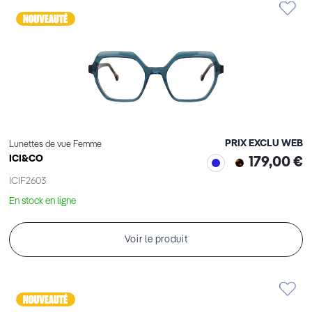
PRIX EXCLU WEB
Lunettes de vue Femme
ICI&CO
179,00 €
ICIF2603
En stock en ligne
Voir le produit