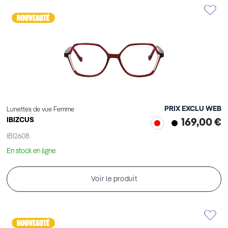
PRIX EXCLU WEB
Lunettes de vue Femme
IBIZCUS
169,00 €
IBI2608
En stock en ligne
Voir le produit