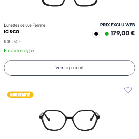
PRIX EXCLU WEB
Lunettes de vue Femme
ICI&CO
179,00 €
ICIF2607
En stock en ligne
Voir le produit