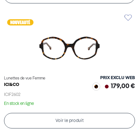
PRIX EXCLU WEB
Lunettes de vue Femme
ICI&CO
179,00 €
ICIF2602
En stock en ligne
Voir le produit