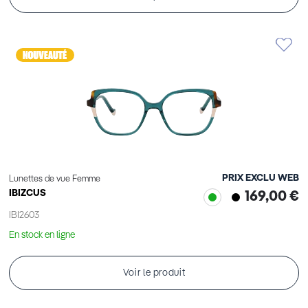
PRIX EXCLU WEB
Lunettes de vue Femme
IBIZCUS
169,00 €
IBI2603
En stock en ligne
Voir le produit