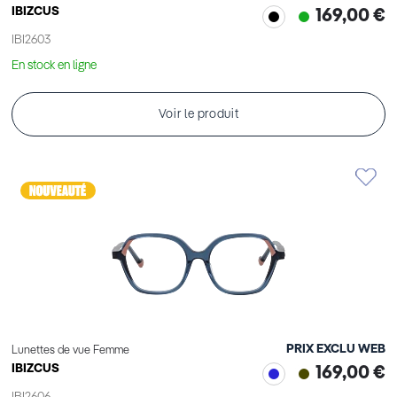
IBIZCUS
169,00 €
IBI2603
En stock en ligne
Voir le produit
PRIX EXCLU WEB
Lunettes de vue Femme
IBIZCUS
169,00 €