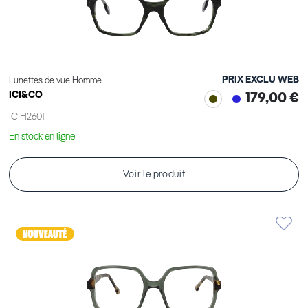
PRIX EXCLU WEB
Lunettes de vue Homme
ICI&CO
179,00 €
ICIH2601
En stock en ligne
Voir le produit