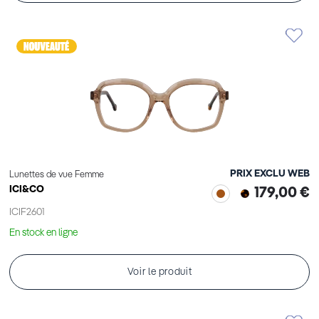
PRIX EXCLU WEB
Lunettes de vue Femme
ICI&CO
179,00 €
ICIF2601
En stock en ligne
Voir le produit