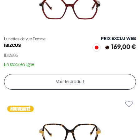
PRIX EXCLU WEB
Lunettes de vue Femme
IBIZCUS
169,00 €
IBI2605
En stock en ligne
Voir le produit