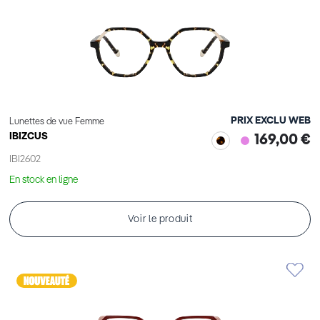
PRIX EXCLU WEB
Lunettes de vue Femme
IBIZCUS
169,00 €
IBI2602
En stock en ligne
Voir le produit