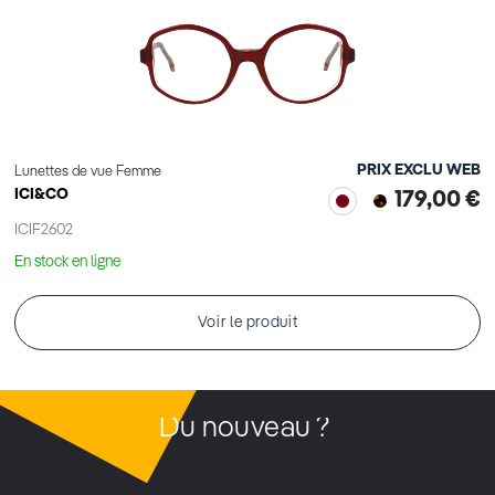
PRIX EXCLU WEB
Lunettes de vue Femme
ICI&CO
179,00 €
ICIF2602
En stock en ligne
Voir le produit
Du nouveau ?