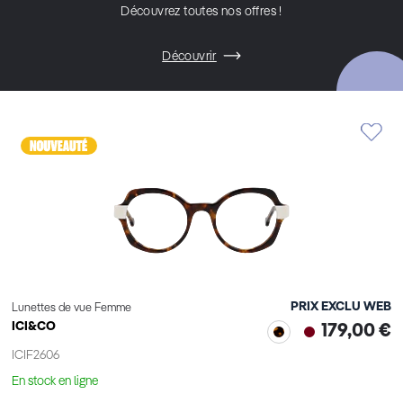
Découvrez toutes nos offres !
Découvrir
PRIX EXCLU WEB
Lunettes de vue Femme
ICI&CO
179,00 €
ICIF2606
En stock en ligne