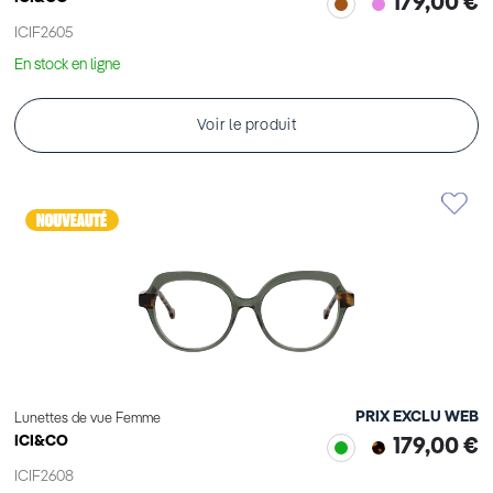
179,00 €
ICIF2605
En stock en ligne
Voir le produit
PRIX EXCLU WEB
Lunettes de vue Femme
ICI&CO
179,00 €
ICIF2608