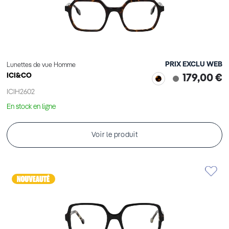
PRIX EXCLU WEB
Lunettes de vue Homme
ICI&CO
179,00 €
ICIH2602
En stock en ligne
Voir le produit