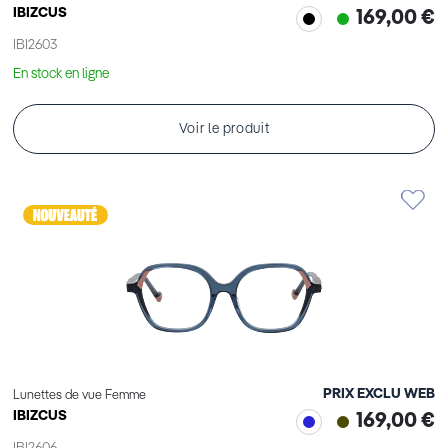
IBIZCUS
169,00 €
IBI2603
En stock en ligne
Voir le produit
PRIX EXCLU WEB
Lunettes de vue Femme
IBIZCUS
169,00 €