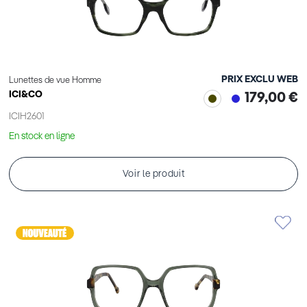
PRIX EXCLU WEB
Lunettes de vue Homme
ICI&CO
179,00 €
ICIH2601
En stock en ligne
Voir le produit