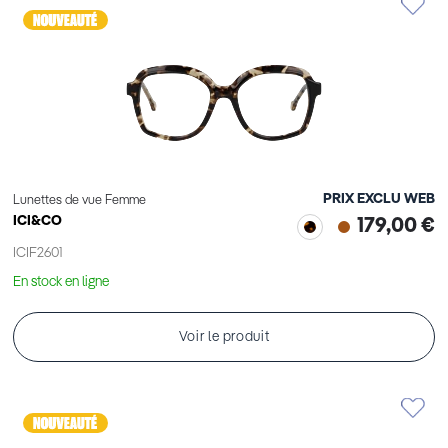
PRIX EXCLU WEB
Lunettes de vue Femme
ICI&CO
179,00 €
ICIF2601
En stock en ligne
Voir le produit