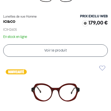
PRIX EXCLU WEB
Lunettes de vue Homme
ICI&CO
179,00 €
ICIH2605
En stock en ligne
Voir le produit