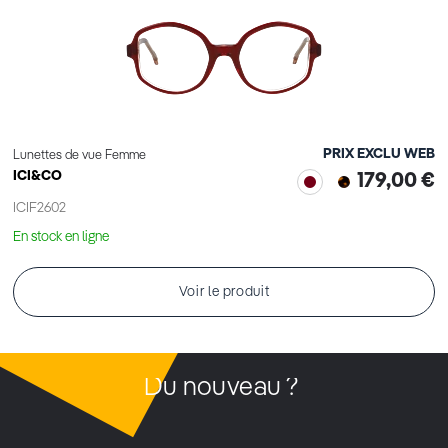
PRIX EXCLU WEB
Lunettes de vue Femme
ICI&CO
179,00 €
ICIF2602
En stock en ligne
Voir le produit
Du nouveau ?