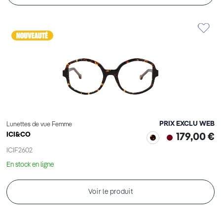
PRIX EXCLU WEB
Lunettes de vue Femme
ICI&CO
179,00 €
ICIF2602
En stock en ligne
Voir le produit