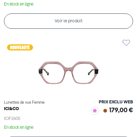
En stock en ligne
Voir le produit
PRIX EXCLU WEB
Lunettes de vue Femme
ICI&CO
179,00 €
ICIF2605
En stock en ligne