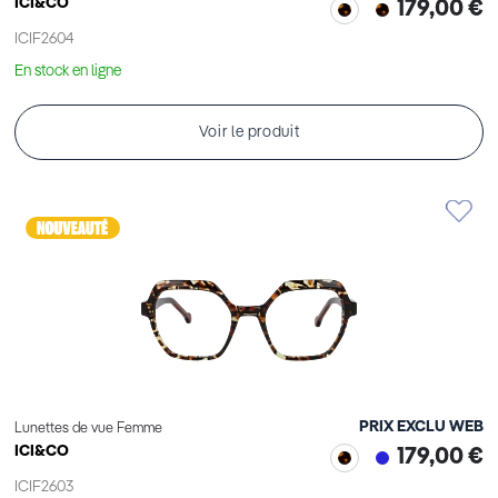
ICI&CO
179,00 €
ICIF2604
En stock en ligne
Voir le produit
PRIX EXCLU WEB
Lunettes de vue Femme
ICI&CO
179,00 €
ICIF2603