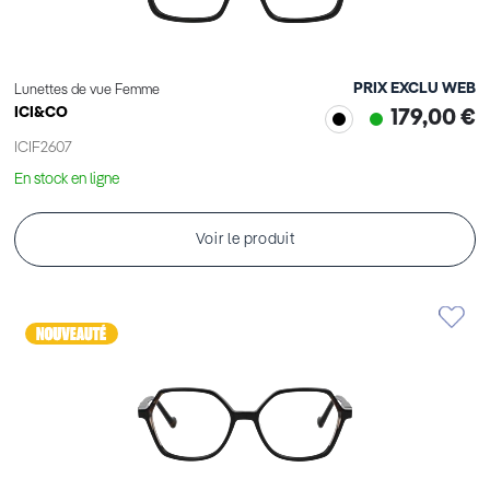
PRIX EXCLU WEB
Lunettes de vue Femme
ICI&CO
179,00 €
ICIF2607
En stock en ligne
Voir le produit