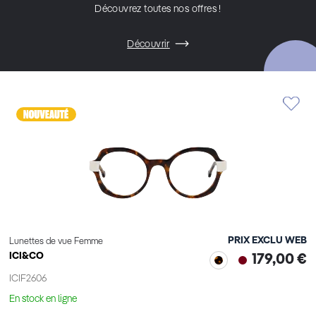
Découvrez toutes nos offres !
Découvrir
PRIX EXCLU WEB
Lunettes de vue Femme
ICI&CO
179,00 €
ICIF2606
En stock en ligne