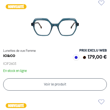
PRIX EXCLU WEB
Lunettes de vue Femme
ICI&CO
179,00 €
ICIF2603
En stock en ligne
Voir le produit