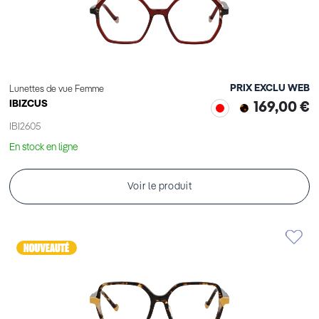
PRIX EXCLU WEB
Lunettes de vue Femme
IBIZCUS
169,00 €
IBI2605
En stock en ligne
Voir le produit