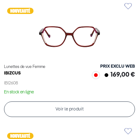
PRIX EXCLU WEB
Lunettes de vue Femme
IBIZCUS
169,00 €
IBI2608
En stock en ligne
Voir le produit