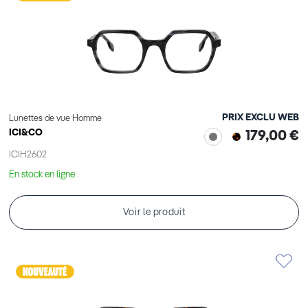
PRIX EXCLU WEB
Lunettes de vue Homme
ICI&CO
179,00 €
ICIH2602
En stock en ligne
Voir le produit