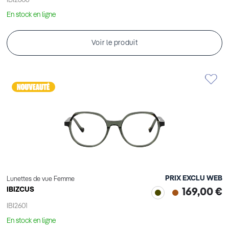
IBI2606
En stock en ligne
Voir le produit
PRIX EXCLU WEB
Lunettes de vue Femme
IBIZCUS
169,00 €
IBI2601
En stock en ligne