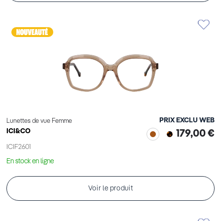
PRIX EXCLU WEB
Lunettes de vue Femme
ICI&CO
179,00 €
ICIF2601
En stock en ligne
Voir le produit