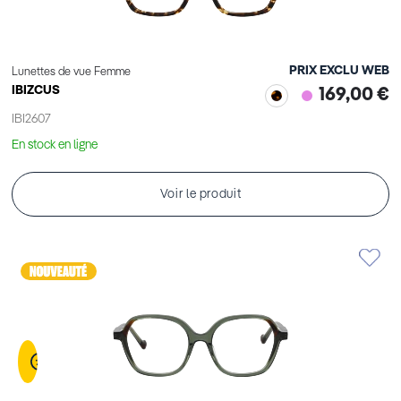
PRIX EXCLU WEB
Lunettes de vue Femme
IBIZCUS
169,00 €
IBI2607
En stock en ligne
Voir le produit