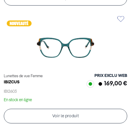
PRIX EXCLU WEB
Lunettes de vue Femme
IBIZCUS
169,00 €
IBI2603
En stock en ligne
Voir le produit