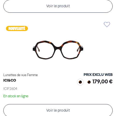
Voir le produit
PRIX EXCLU WEB
Lunettes de vue Femme
ICI&CO
179,00 €
ICIF2604
En stock en ligne
Voir le produit