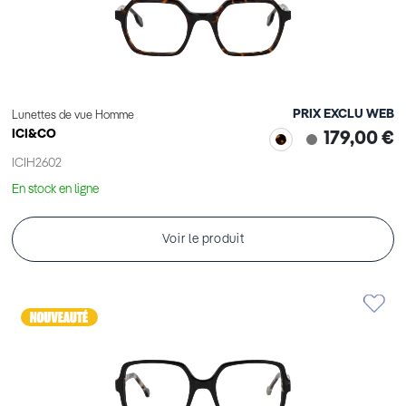
PRIX EXCLU WEB
Lunettes de vue Homme
ICI&CO
179,00 €
ICIH2602
En stock en ligne
Voir le produit