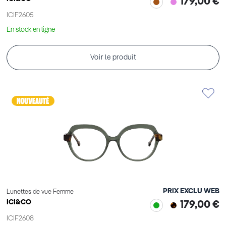
179,00 €
ICIF2605
En stock en ligne
Voir le produit
PRIX EXCLU WEB
Lunettes de vue Femme
ICI&CO
179,00 €
ICIF2608