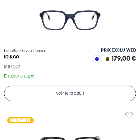
PRIX EXCLU WEB
Lunettes de vue Homme
ICI&CO
179,00 €
ICIH2601
En stock en ligne
Voir le produit