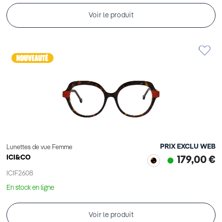
Voir le produit
PRIX EXCLU WEB
Lunettes de vue Femme
ICI&CO
179,00 €
ICIF2608
En stock en ligne
Voir le produit