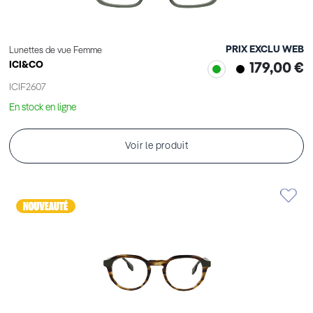
PRIX EXCLU WEB
Lunettes de vue Femme
ICI&CO
179,00 €
ICIF2607
En stock en ligne
Voir le produit