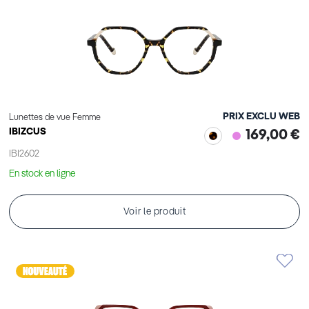
PRIX EXCLU WEB
Lunettes de vue Femme
IBIZCUS
169,00 €
IBI2602
En stock en ligne
Voir le produit