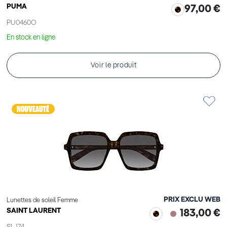
PUMA
97,00 €
PU0460O
En stock en ligne
Voir le produit
PRIX EXCLU WEB
Lunettes de soleil Femme
SAINT LAURENT
183,00 €