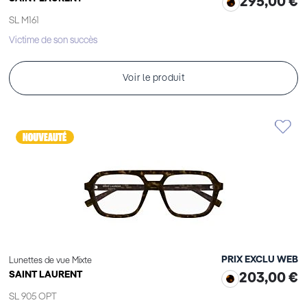
295,00 €
SL M161
Victime de son succès
Voir le produit
PRIX EXCLU WEB
Lunettes de vue Mixte
SAINT LAURENT
203,00 €
SL 905 OPT