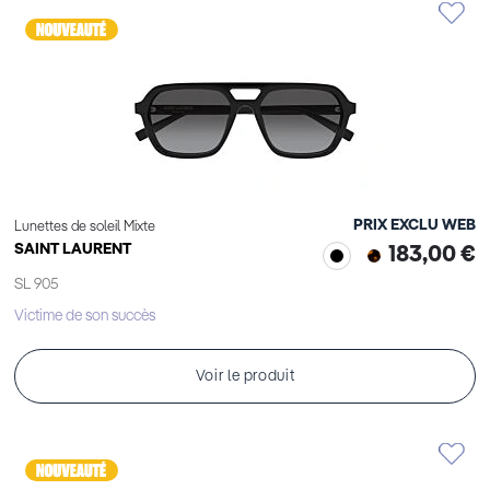
PRIX EXCLU WEB
Lunettes de soleil Mixte
SAINT LAURENT
183,00 €
SL 905
Victime de son succès
Voir le produit