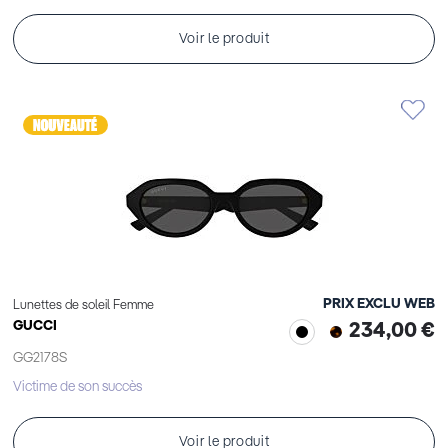
Voir le produit
PRIX EXCLU WEB
Lunettes de soleil Femme
GUCCI
234,00 €
GG2178S
Victime de son succès
Voir le produit