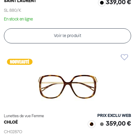
SAINT LAURENT
339,00 €
SL 880/K
En stock en ligne
Voir le produit
PRIX EXCLU WEB
Lunettes de vue Femme
CHLOÉ
359,00 €
CH0287O