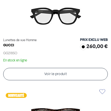
PRIX EXCLU WEB
Lunettes de vue Homme
GUCCI
260,00 €
GG2185O
En stock en ligne
Voir le produit