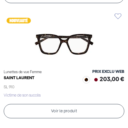
PRIX EXCLU WEB
Lunettes de vue Femme
SAINT LAURENT
203,00 €
SL 910
Victime de son succès
Voir le produit