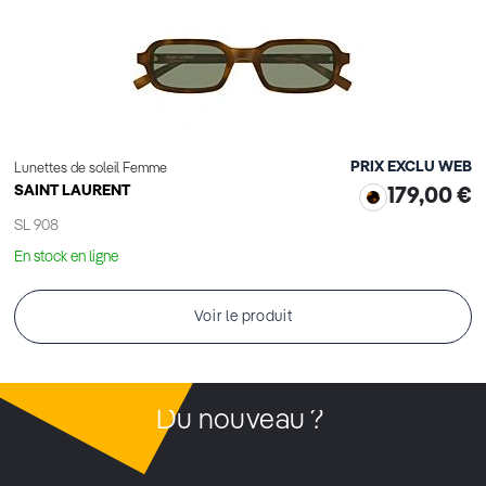
PRIX EXCLU WEB
Lunettes de soleil Femme
SAINT LAURENT
179,00 €
SL 908
En stock en ligne
Voir le produit
Du nouveau ?