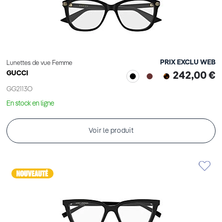
PRIX EXCLU WEB
Lunettes de vue Femme
GUCCI
242,00 €
GG2113O
En stock en ligne
Voir le produit