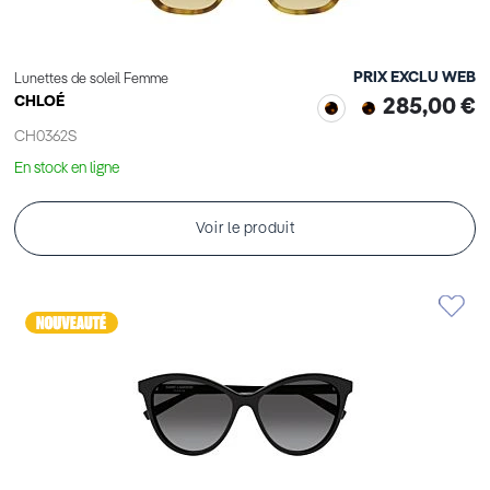
PRIX EXCLU WEB
Lunettes de soleil Femme
CHLOÉ
285,00 €
CH0362S
En stock en ligne
Voir le produit