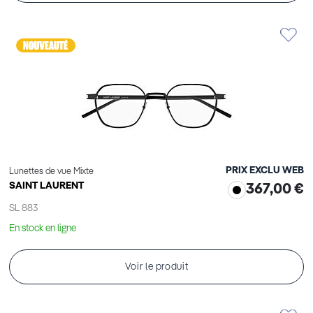
PRIX EXCLU WEB
Lunettes de vue Mixte
SAINT LAURENT
367,00 €
SL 883
En stock en ligne
Voir le produit