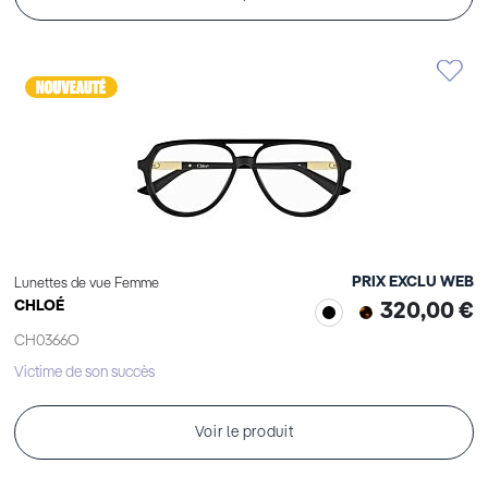
PRIX EXCLU WEB
Lunettes de vue Femme
CHLOÉ
320,00 €
CH0366O
Victime de son succès
Voir le produit