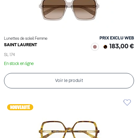
PRIX EXCLU WEB
Lunettes de soleil Femme
SAINT LAURENT
183,00 €
SL 174
En stock en ligne
Voir le produit