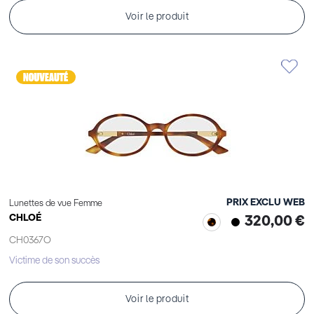
Voir le produit
PRIX EXCLU WEB
Lunettes de vue Femme
CHLOÉ
320,00 €
CH0367O
Victime de son succès
Voir le produit