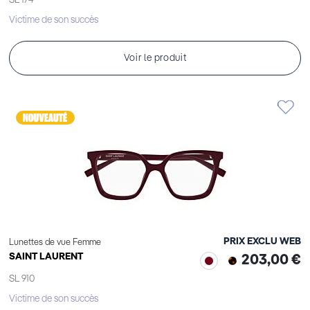
SL 174
Victime de son succès
Voir le produit
PRIX EXCLU WEB
Lunettes de vue Femme
SAINT LAURENT
203,00 €
SL 910
Victime de son succès