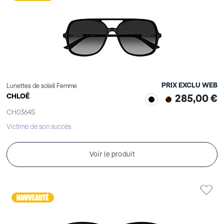
PRIX EXCLU WEB
Lunettes de soleil Femme
CHLOÉ
285,00 €
CH0364S
Victime de son succès
Voir le produit