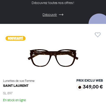
Découvrez toutes nos offres !
Découvrir
PRIX EXCLU WEB
Lunettes de vue Femme
SAINT LAURENT
349,00 €
SL 897
En stock en ligne