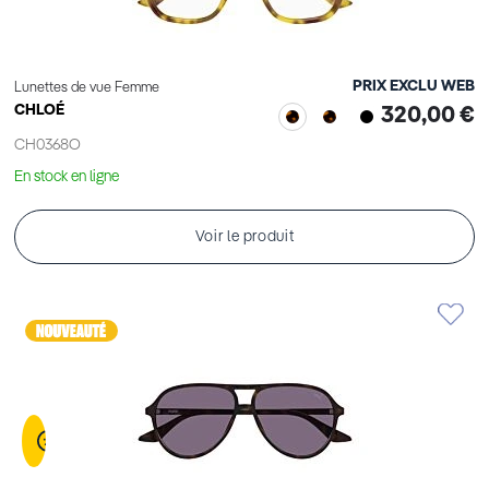
PRIX EXCLU WEB
Lunettes de vue Femme
CHLOÉ
320,00 €
CH0368O
En stock en ligne
Voir le produit