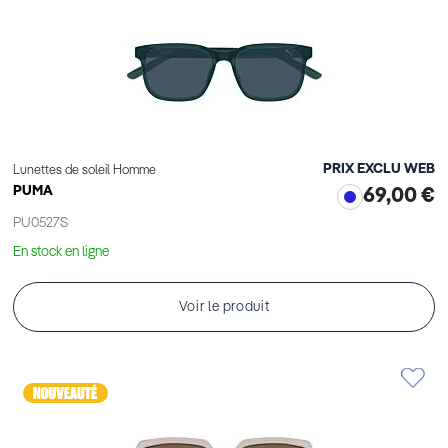
PRIX EXCLU WEB
Lunettes de soleil Homme
PUMA
69,00 €
PU0527S
En stock en ligne
Voir le produit