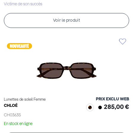
Victime de son succès
Voir le produit
PRIX EXCLU WEB
Lunettes de soleil Femme
CHLOÉ
285,00 €
CH0363S
En stock en ligne