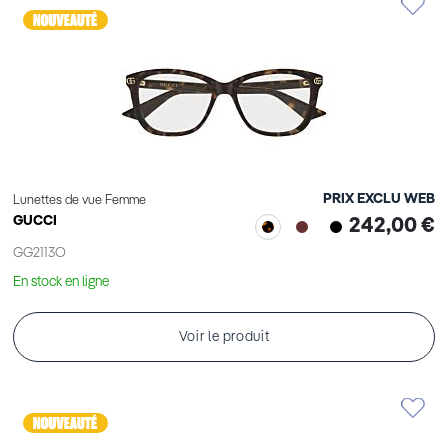
PRIX EXCLU WEB
Lunettes de vue Femme
GUCCI
242,00 €
GG2113O
En stock en ligne
Voir le produit