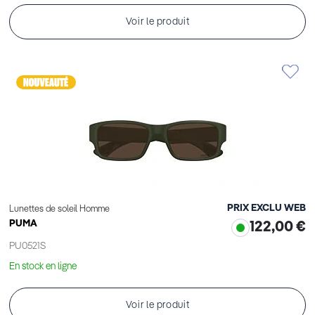
Voir le produit
PRIX EXCLU WEB
Lunettes de soleil Homme
PUMA
122,00 €
PU0521S
En stock en ligne
Voir le produit