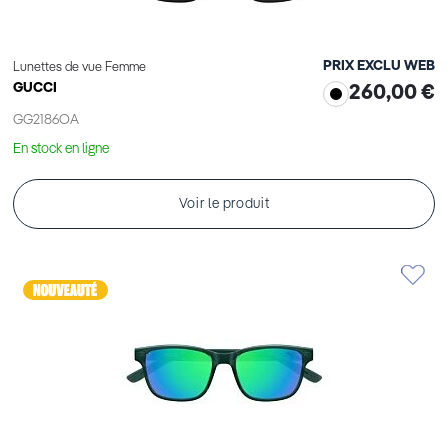
PRIX EXCLU WEB
Lunettes de vue Femme
GUCCI
260,00 €
GG2186OA
En stock en ligne
Voir le produit