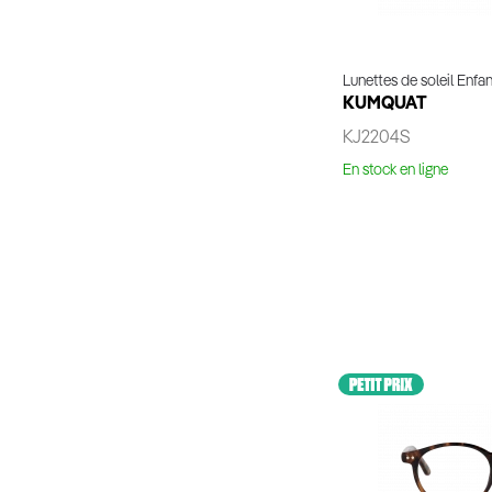
Lunettes de soleil Enfan
KUMQUAT
KJ2204S
En stock en ligne
Essaya