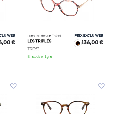
XCLU WEB
PRIX EXCLU WEB
Lunettes de vue Enfant
LES TRIPLÉS
6,00 €
136,00 €
TRI353
En stock en ligne
Voir le produit