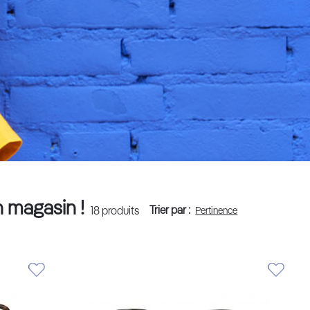
n magasin !
Trier par :
18
produits