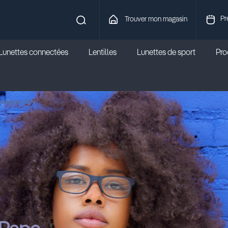
Pr
Trouver mon magasin
Lunettes connectées
Lentilles
Lunettes de sport
Prod
ayage en ligne