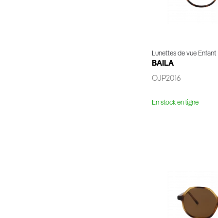
Lunettes de vue Enfant
BAILA
OJP2016
En stock en ligne
Essaya