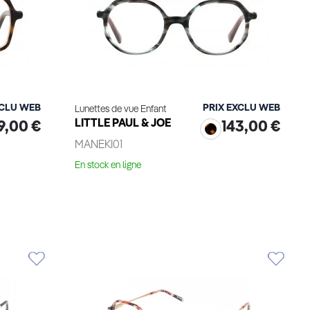
XCLU WEB
PRIX EXCLU WEB
Lunettes de vue Enfant
LITTLE PAUL & JOE
9,00 €
143,00 €
MANEKI01
En stock en ligne
Voir le produit