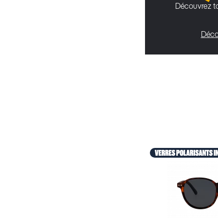
Découvrez to
Déco