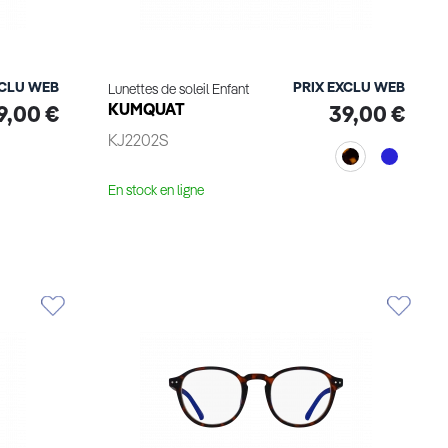
XCLU WEB
PRIX EXCLU WEB
Lunettes de soleil Enfant
KUMQUAT
9,00 €
39,00 €
KJ2202S
En stock en ligne
Essayage virtuel