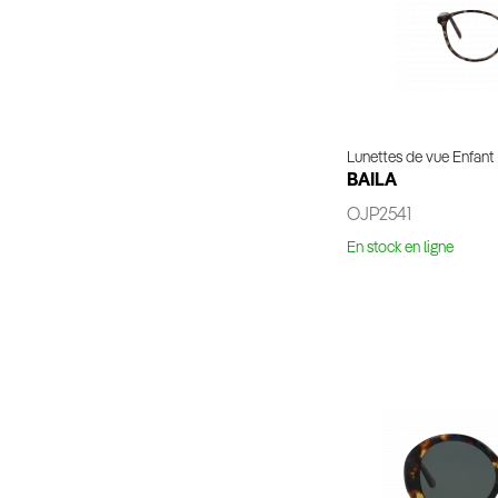
Lunettes de vue Enfant
BAILA
OJP2541
En stock en ligne
Voir 