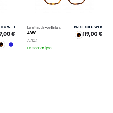
XCLU WEB
PRIX EXCLU WEB
Lunettes de vue Enfant
JAW
19,00 €
119,00 €
A2103
En stock en ligne
Essayage virtuel