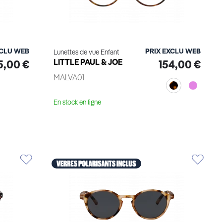
XCLU WEB
PRIX EXCLU WEB
Lunettes de vue Enfant
LITTLE PAUL & JOE
5,00 €
154,00 €
MALVA01
En stock en ligne
Essayage virtuel