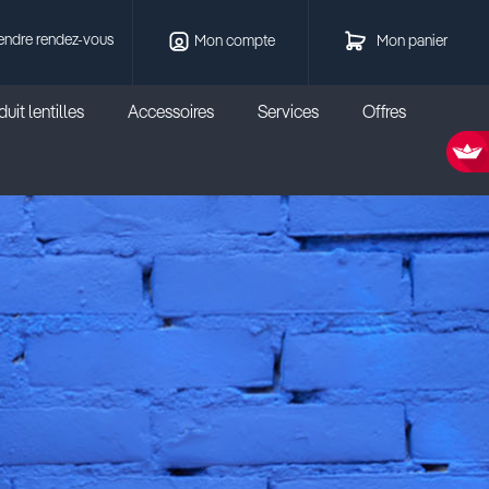
endre rendez-vous
Mon compte
Mon panier
uit lentilles
Accessoires
Services
Offres