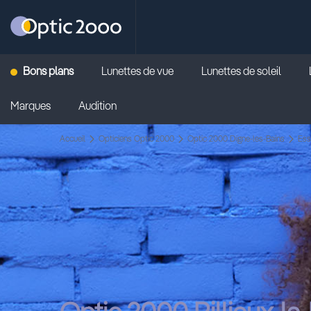
Retour vers la page d'accueil
Bons plans
Lunettes de vue
Lunettes de soleil
Marques
Audition
Accueil
Opticiens Optic 2000
Optic 2000 Digne-les-Bains
Ess