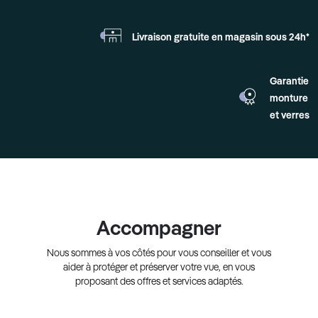
Livraison gratuite en
magasin sous 24h*
Garantie
monture
et verres
Accompagner
Nous sommes à vos côtés pour vous conseiller et vous
aider à protéger et préserver votre vue, en vous
proposant des offres et services adaptés.