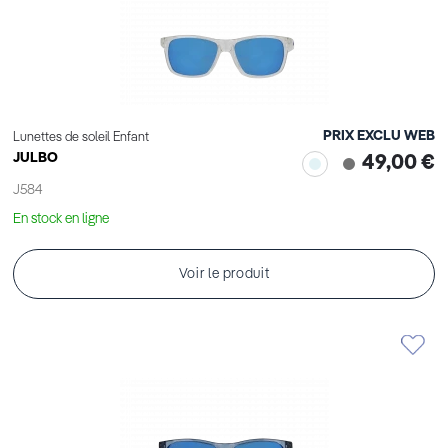
PRIX EXCLU WEB
Lunettes de soleil Enfant
JULBO
49,00 €
J584
En stock en ligne
Voir le produit