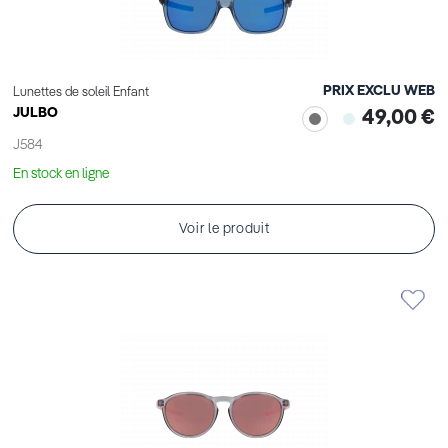
PRIX EXCLU WEB
Lunettes de soleil Enfant
JULBO
49,00 €
J584
En stock en ligne
Voir le produit