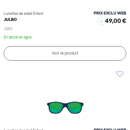
PRIX EXCLU WEB
Lunettes de soleil Enfant
JULBO
49,00 €
J583
En stock en ligne
Voir le produit